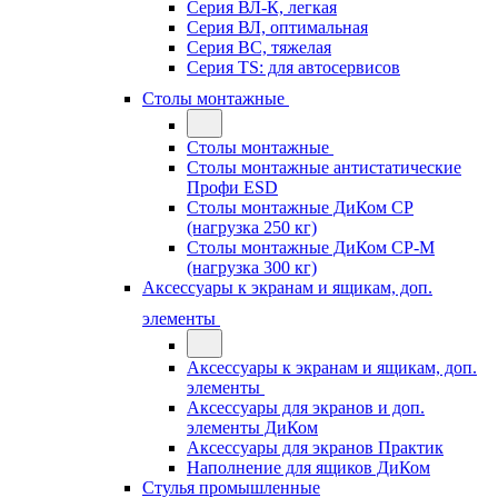
Серия ВЛ-К, легкая
Серия ВЛ, оптимальная
Серия ВС, тяжелая
Серия TS: для автосервисов
Столы монтажные
Столы монтажные
Столы монтажные антистатические
Профи ESD
Столы монтажные ДиКом СР
(нагрузка 250 кг)
Столы монтажные ДиКом СР-М
(нагрузка 300 кг)
Аксессуары к экранам и ящикам, доп.
элементы
Аксессуары к экранам и ящикам, доп.
элементы
Аксессуары для экранов и доп.
элементы ДиКом
Аксессуары для экранов Практик
Наполнение для ящиков ДиКом
Стулья промышленные