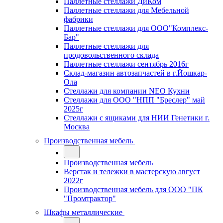
Паллетные стеллажи ДиКом
Паллетные стеллажи для Мебельной
фабрики
Паллетные стеллажи для ООО"Комплекс-
Бар"
Паллетные стеллажи для
продовольственного склада
Паллетные стеллажи сентябрь 2016г
Склад-магазин автозапчастей в г.Йошкар-
Ола
Стеллажи для компании NEO Кухни
Стеллажи для ООО "НПП "Бреслер" май
2025г
Стеллажи с ящиками для НИИ Генетики г.
Москва
Производственная мебель
Производственная мебель
Верстак и тележки в мастерскую август
2022г
Производственная мебель для ООО "ПК
"Промтрактор"
Шкафы металлические