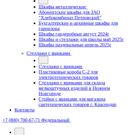
Шкафы металлические
Абонентские шкафы для ЗАО
"Хлебокомбинат Петровский"
Бухгалтерские и архивные шкафы для
гарнизона
Шкафы гардеробные август 2024г
Шкафы и стеллажи для школы май 2025г
Шкафы раздевальные апрель 2025г
Стеллажи с ящиками
Стеллажи с ящиками
Пластиковые короба С-2 для
электротехнических товаров
Стеллажи с ящиками для склада
мелкоштучных изделий в Нижнем
Новгороде
Стойки с ящиками для магазина
сантехнических товаров г. Краснодар
Контакты
+7 (800) 700-67-71
Федеральный