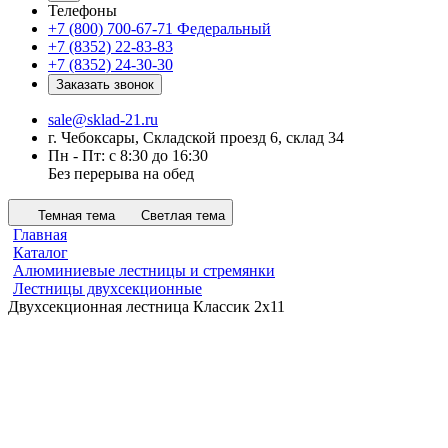
Телефоны
+7 (800) 700-67-71
Федеральный
+7 (8352) 22-83-83
+7 (8352) 24-30-30
Заказать звонок
sale@sklad-21.ru
г. Чебоксары, Складской проезд 6, склад 34
Пн - Пт: с 8:30 до 16:30
Без перерыва на обед
Темная тема
Светлая тема
Главная
Каталог
Алюминиевые лестницы и стремянки
Лестницы двухсекционные
Двухсекционная лестница Классик 2х11