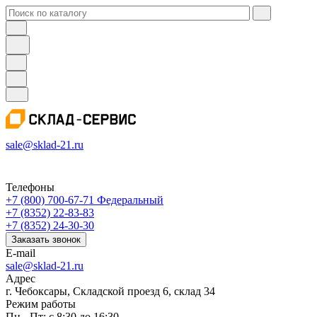
sale@sklad-21.ru
Телефоны
+7 (800) 700-67-71
Федеральный
+7 (8352) 22-83-83
+7 (8352) 24-30-30
Заказать звонок
E-mail
sale@sklad-21.ru
Адрес
г. Чебоксары, Складской проезд 6, склад 34
Режим работы
Пн - Пт: с 8:30 до 16:30