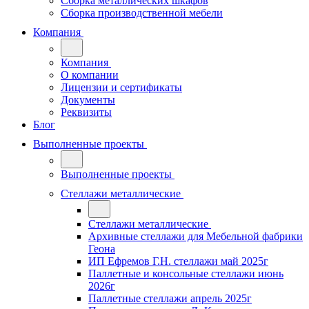
Сборка металлических шкафов
Сборка производственной мебели
Компания
Компания
О компании
Лицензии и сертификаты
Документы
Реквизиты
Блог
Выполненные проекты
Выполненные проекты
Стеллажи металлические
Стеллажи металлические
Архивные стеллажи для Мебельной фабрики
Геона
ИП Ефремов Г.Н. стеллажи май 2025г
Паллетные и консольные стеллажи июнь
2026г
Паллетные стеллажи апрель 2025г