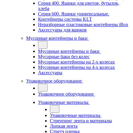
Серия 400. Ящики для цветов, бутылок,
хлеба
Серия 600. Ящики универсальные.
Контейнеры системы KLT
Неразборные пластиковые контейнеры iBox
Аксессуары для ящиков
Мусорные контейнеры и баки
Мусорные контейнеры и баки
Мусорные баки без колес
Мусорные контейнеры на 2-х колесах
Мусорные контейнеры на 4-х колесах
Аксессуары
Упаковочное оборудование
Упаковочное оборудование
Упаковочные материалы
Упаковочные материалы
Стреппинг лента и материалы
Липкая лента
Стретч пленка