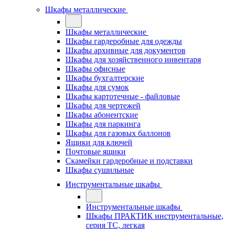
Шкафы металлические
Шкафы металлические
Шкафы гардеробные для одежды
Шкафы архивные для документов
Шкафы для хозяйственного инвентаря
Шкафы офисные
Шкафы бухгалтерские
Шкафы для сумок
Шкафы картотечные - файловые
Шкафы для чертежей
Шкафы абонентские
Шкафы для паркинга
Шкафы для газовых баллонов
Ящики для ключей
Почтовые ящики
Скамейки гардеробные и подставки
Шкафы сушильные
Инструментальные шкафы
Инструментальные шкафы
Шкафы ПРАКТИК инструментальные,
серия ТC, легкая