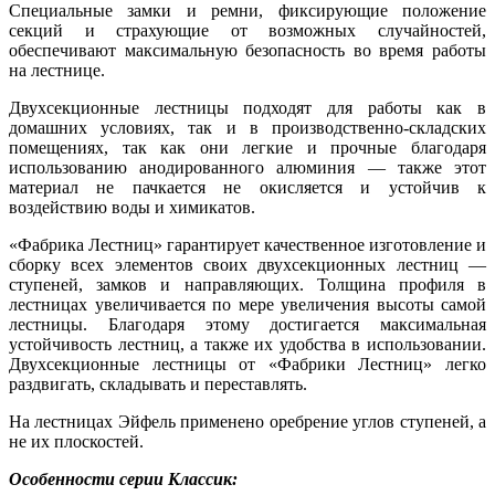
Специальные замки и ремни, фиксирующие положение
секций и страхующие от возможных случайностей,
обеспечивают максимальную безопасность во время работы
на лестнице.
Двухсекционные лестницы подходят для работы как в
домашних условиях, так и в производственно-складских
помещениях, так как они легкие и прочные благодаря
использованию анодированного алюминия — также этот
материал не пачкается не окисляется и устойчив к
воздействию воды и химикатов.
«Фабрика Лестниц» гарантирует качественное изготовление и
сборку всех элементов своих двухсекционных лестниц —
ступеней, замков и направляющих. Толщина профиля в
лестницах увеличивается по мере увеличения высоты самой
лестницы. Благодаря этому достигается максимальная
устойчивость лестниц, а также их удобства в использовании.
Двухсекционные лестницы от «Фабрики Лестниц» легко
раздвигать, складывать и переставлять.
На лестницах Эйфель применено оребрение углов ступеней, а
не их плоскостей.
Особенности серии Классик: