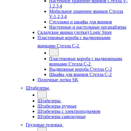
Настенное хранение ящиков Стелла V-
1,2,3,4
Мобильное хранение ящиков Стелла
V-1,2,3,4
Стеллажи и шкафы для ящиков
Настенные и настольные органайзеры
Складские ящики (лотки) Logiс Store
Пластиковые короба с выдвижными
ящиками Стелла С-2
Пластиковые короба с выдвижными
ящиками Стелла С-2
Выдвижные короба Стелла С-2
Шкафы для ящиков Стелла С-2
Полочные лотки SK
Штабелеры
Штабелеры
Штабелеры ручные
Штабелеры с электроподъемом
Штабелеры самоходные
Грузовые тележки