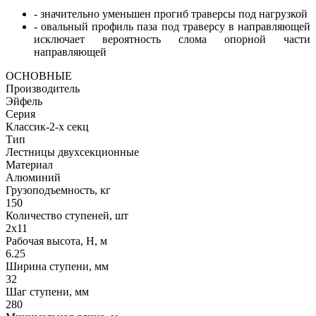
- значительно уменьшен прогиб траверсы под нагрузкой
- овальный профиль паза под траверсу в направляющей
исключает вероятность слома опорной части
направляющей
ОСНОВНЫЕ
Производитель
Эйфель
Серия
Классик-2-х секц
Тип
Лестницы двухсекционные
Материал
Алюминий
Грузоподъемность, кг
150
Количество ступеней, шт
2х11
Рабочая высота, H, м
6.25
Ширина ступени, мм
32
Шаг ступени, мм
280