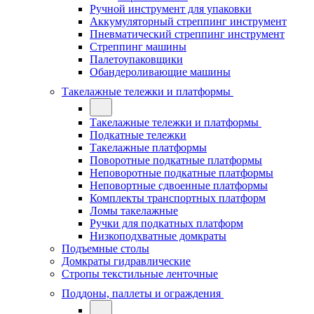
Ручной инструмент для упаковки
Аккумуляторный стреппинг инструмент
Пневматический стреппинг инструмент
Стреппинг машины
Палетоупаковщики
Обандероливающие машины
Такелажные тележки и платформы
Такелажные тележки и платформы
Подкатные тележки
Такелажные платформы
Поворотные подкатные платформы
Неповоротные подкатные платформы
Неповортные сдвоенные платформы
Комплекты транспортных платформ
Ломы такелажные
Ручки для подкатных платформ
Низкоподхватные домкраты
Подъемные столы
Домкраты гидравлические
Стропы текстильные ленточные
Поддоны, паллеты и ограждения