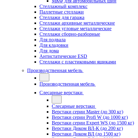
МКФ для автомобильных шин
Стеллажный комплекс
Паллетные стеллажи
Стеллажи для гаража
Стеллажи архивные металлические
Стеллажи угловые металлические
Стеллажи сборно-разборные
Для подвала
Для кладовки
Для дома
Антистатические ESD
Стеллажи с пластиковыми ящиками
Производственная мебель
Производственная мебель
Слесарные верстаки
Слесарные верстаки
Верстаки серии Master (до 300 кг)
Верстаки серии Profi W (до 1000 кг)
Верстаки серии Expert WS (до 1500 кг)
Верстаки Диком ВЛ-К (до 200 кг)
Верстаки Диком ВЛ (до 1500 кг)