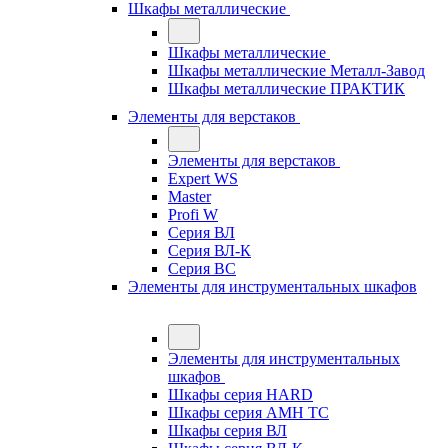
Шкафы металлические
Шкафы металлические
Шкафы металлические Металл-Завод
Шкафы металлические ПРАКТИК
Элементы для верстаков
Элементы для верстаков
Expert WS
Master
Profi W
Серия ВЛ
Серия ВЛ-К
Серия ВС
Элементы для инструментальных шкафов
Элементы для инструментальных
шкафов
Шкафы серия HARD
Шкафы серия АМН ТС
Шкафы серия ВЛ