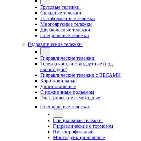
Грузовые тележки
Складные тележки
Платформенные тележки
Многоярусные тележки
Двухколесные тележки
Специальные тележки
Гидравлические тележки
Гидравлические тележки
Тележки-рохли стандартные (под
европоддон)
Гидравлические тележки с ВЕСАМИ
Коротковильные
Длинновильные
С ножничным подъемом
Электрические самоходные
Специальные тележки
Специальные тележки
Гидравлические с тормозом
Низкопрофильные
Многофункциональные