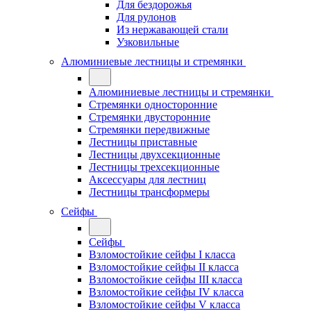
Для бездорожья
Для рулонов
Из нержавающей стали
Узковильные
Алюминиевые лестницы и стремянки
Алюминиевые лестницы и стремянки
Стремянки односторонние
Стремянки двусторонние
Стремянки передвижные
Лестницы приставные
Лестницы двухсекционные
Лестницы трехсекционные
Аксессуары для лестниц
Лестницы трансформеры
Сейфы
Сейфы
Взломостойкие сейфы I класса
Взломостойкие сейфы II класса
Взломостойкие сейфы III класса
Взломостойкие сейфы IV класса
Взломостойкие сейфы V класса