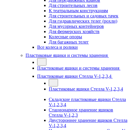
Для передвижных кранов
Для строительных лесов
К театральным конструкциям
Для строительных и садовых тачек
Для гидравлических телег (рохли)
Для мусорных контейнеров
Для фермерских хозяйств
Колесные опоры
Для багажных телег
Все колеса и ролики
Пластиковые ящики и системы хранения
Пластиковые ящики и системы хранения
Пластиковые ящики Стелла V-1,2,3,4
Пластиковые ящики Стелла V-1,2,3,4
Складские пластиковые ящики Стелла
V-1,2,3,4
Стационарное хранение ящиков
Стелла V-1,2,3
Двустороннее хранение ящиков Стелла
V-1,2,3,4