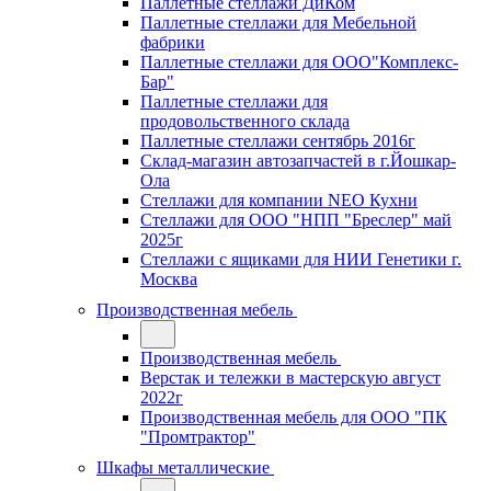
Паллетные стеллажи ДиКом
Паллетные стеллажи для Мебельной
фабрики
Паллетные стеллажи для ООО"Комплекс-
Бар"
Паллетные стеллажи для
продовольственного склада
Паллетные стеллажи сентябрь 2016г
Склад-магазин автозапчастей в г.Йошкар-
Ола
Стеллажи для компании NEO Кухни
Стеллажи для ООО "НПП "Бреслер" май
2025г
Стеллажи с ящиками для НИИ Генетики г.
Москва
Производственная мебель
Производственная мебель
Верстак и тележки в мастерскую август
2022г
Производственная мебель для ООО "ПК
"Промтрактор"
Шкафы металлические