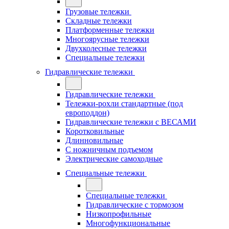
Грузовые тележки
Складные тележки
Платформенные тележки
Многоярусные тележки
Двухколесные тележки
Специальные тележки
Гидравлические тележки
Гидравлические тележки
Тележки-рохли стандартные (под
европоддон)
Гидравлические тележки с ВЕСАМИ
Коротковильные
Длинновильные
С ножничным подъемом
Электрические самоходные
Специальные тележки
Специальные тележки
Гидравлические с тормозом
Низкопрофильные
Многофункциональные