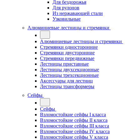
Для бездорожья
Для рулонов
Из нержавающей стали
Узковильные
Алюминиевые лестницы и стремянки
Алюминиевые лестницы и стремянки
Стремянки односторонние
Стремянки двусторонние
Стремянки передвижные
Лестницы приставные
Лестницы двухсекционные
Лестницы трехсекционные
Аксессуары для лестниц
Лестницы трансформеры
Сейфы
Сейфы
Взломостойкие сейфы I класса
Взломостойкие сейфы II класса
Взломостойкие сейфы III класса
Взломостойкие сейфы IV класса
Взломостойкие сейфы V класса