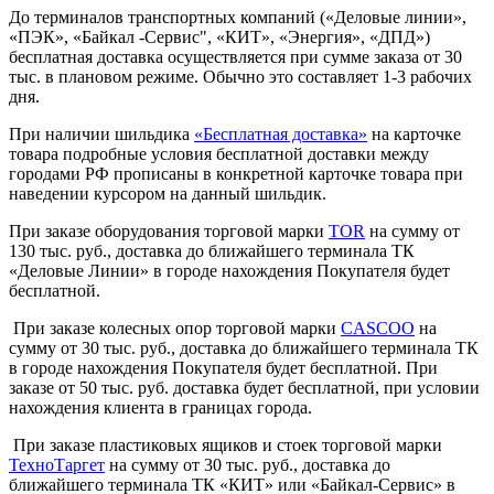
До терминалов транспортных компаний («Деловые линии»,
«ПЭК», «Байкал -Сервис", «КИТ», «Энергия», «ДПД»)
бесплатная доставка осуществляется при сумме заказа от 30
тыс. в плановом режиме. Обычно это составляет 1-3 рабочих
дня.
При наличии шильдика
«Бесплатная доставка»
на карточке
товара подробные условия бесплатной доставки между
городами РФ прописаны в конкретной карточке товара при
наведении курсором на данный шильдик.
При заказе оборудования торговой марки
TOR
на сумму от
130 тыс. руб., доставка до ближайшего терминала ТК
«Деловые Линии» в городе нахождения Покупателя будет
бесплатной.
При заказе колесных опор торговой марки
СASCOO
на
сумму от 30 тыс. руб., доставка до ближайшего терминала ТК
в городе нахождения Покупателя будет бесплатной. При
заказе от 50 тыс. руб. доставка будет бесплатной, при условии
нахождения клиента в границах города.
При заказе пластиковых ящиков и стоек торговой марки
ТехноТаргет
на сумму от 30 тыс. руб., доставка до
ближайшего терминала ТК «КИТ» или «Байкал-Сервис» в