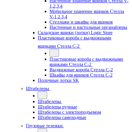
Настенное хранение ящиков Стелла V-
1,2,3,4
Мобильное хранение ящиков Стелла
V-1,2,3,4
Стеллажи и шкафы для ящиков
Настенные и настольные органайзеры
Складские ящики (лотки) Logiс Store
Пластиковые короба с выдвижными
ящиками Стелла С-2
Пластиковые короба с выдвижными
ящиками Стелла С-2
Выдвижные короба Стелла С-2
Шкафы для ящиков Стелла С-2
Полочные лотки SK
Штабелеры
Штабелеры
Штабелеры ручные
Штабелеры с электроподъемом
Штабелеры самоходные
Грузовые тележки