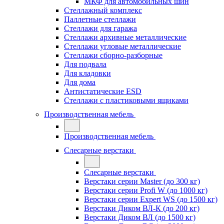
МКФ для автомобильных шин
Стеллажный комплекс
Паллетные стеллажи
Стеллажи для гаража
Стеллажи архивные металлические
Стеллажи угловые металлические
Стеллажи сборно-разборные
Для подвала
Для кладовки
Для дома
Антистатические ESD
Стеллажи с пластиковыми ящиками
Производственная мебель
Производственная мебель
Слесарные верстаки
Слесарные верстаки
Верстаки серии Master (до 300 кг)
Верстаки серии Profi W (до 1000 кг)
Верстаки серии Expert WS (до 1500 кг)
Верстаки Диком ВЛ-К (до 200 кг)
Верстаки Диком ВЛ (до 1500 кг)