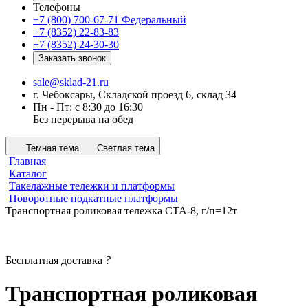
Телефоны
+7 (800) 700-67-71
Федеральный
+7 (8352) 22-83-83
+7 (8352) 24-30-30
Заказать звонок
sale@sklad-21.ru
г. Чебоксары, Складской проезд 6, склад 34
Пн - Пт: с 8:30 до 16:30
Без перерыва на обед
Темная тема
Светлая тема
Главная
Каталог
Такелажные тележки и платформы
Поворотные подкатные платформы
Транспортная роликовая тележка CTA-8, г/п=12т
Бесплатная доставка
?
Транспортная роликовая