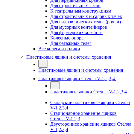
Для передвижных кранов
Для строительных лесов
К театральным конструкциям
Для строительных и садовых тачек
Для гидравлических телег (рохли)
Для мусорных контейнеров
Для фермерских хозяйств
Колесные опоры
Для багажных телег
Все колеса и ролики
Пластиковые ящики и системы хранения
Пластиковые ящики и системы хранения
Пластиковые ящики Стелла V-1,2,3,4
Пластиковые ящики Стелла V-1,2,3,4
Складские пластиковые ящики Стелла
V-1,2,3,4
Стационарное хранение ящиков
Стелла V-1,2,3
Двустороннее хранение ящиков Стелла
V-1,2,3,4