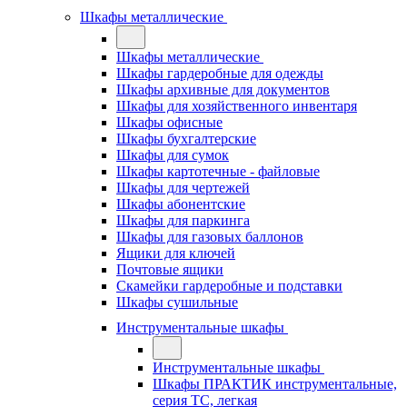
Шкафы металлические
Шкафы металлические
Шкафы гардеробные для одежды
Шкафы архивные для документов
Шкафы для хозяйственного инвентаря
Шкафы офисные
Шкафы бухгалтерские
Шкафы для сумок
Шкафы картотечные - файловые
Шкафы для чертежей
Шкафы абонентские
Шкафы для паркинга
Шкафы для газовых баллонов
Ящики для ключей
Почтовые ящики
Скамейки гардеробные и подставки
Шкафы сушильные
Инструментальные шкафы
Инструментальные шкафы
Шкафы ПРАКТИК инструментальные,
серия ТC, легкая