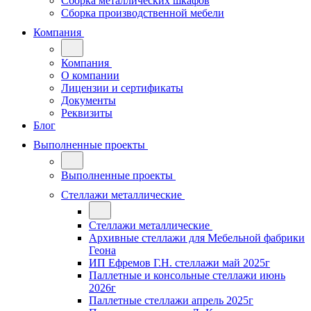
Сборка металлических шкафов
Сборка производственной мебели
Компания
Компания
О компании
Лицензии и сертификаты
Документы
Реквизиты
Блог
Выполненные проекты
Выполненные проекты
Стеллажи металлические
Стеллажи металлические
Архивные стеллажи для Мебельной фабрики
Геона
ИП Ефремов Г.Н. стеллажи май 2025г
Паллетные и консольные стеллажи июнь
2026г
Паллетные стеллажи апрель 2025г