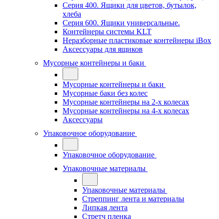
Серия 400. Ящики для цветов, бутылок,
хлеба
Серия 600. Ящики универсальные.
Контейнеры системы KLT
Неразборные пластиковые контейнеры iBox
Аксессуары для ящиков
Мусорные контейнеры и баки
Мусорные контейнеры и баки
Мусорные баки без колес
Мусорные контейнеры на 2-х колесах
Мусорные контейнеры на 4-х колесах
Аксессуары
Упаковочное оборудование
Упаковочное оборудование
Упаковочные материалы
Упаковочные материалы
Стреппинг лента и материалы
Липкая лента
Стретч пленка