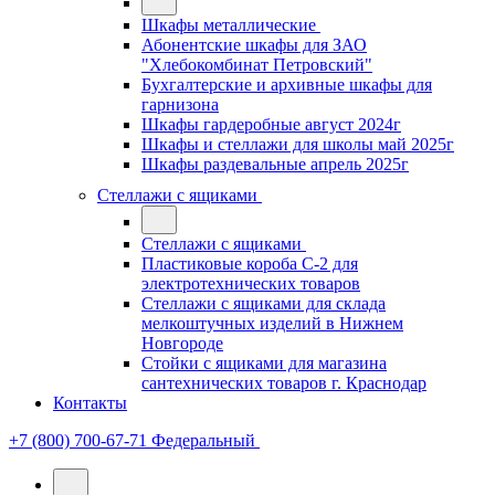
Шкафы металлические
Абонентские шкафы для ЗАО
"Хлебокомбинат Петровский"
Бухгалтерские и архивные шкафы для
гарнизона
Шкафы гардеробные август 2024г
Шкафы и стеллажи для школы май 2025г
Шкафы раздевальные апрель 2025г
Стеллажи с ящиками
Стеллажи с ящиками
Пластиковые короба С-2 для
электротехнических товаров
Стеллажи с ящиками для склада
мелкоштучных изделий в Нижнем
Новгороде
Стойки с ящиками для магазина
сантехнических товаров г. Краснодар
Контакты
+7 (800) 700-67-71
Федеральный