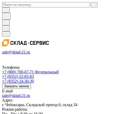
sale@sklad-21.ru
Телефоны
+7 (800) 700-67-71
Федеральный
+7 (8352) 22-83-83
+7 (8352) 24-30-30
Заказать звонок
E-mail
sale@sklad-21.ru
Адрес
г. Чебоксары, Складской проезд 6, склад 34
Режим работы
Пн - Пт: с 8:30 до 16:30