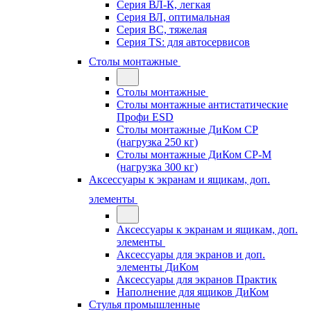
Серия ВЛ-К, легкая
Серия ВЛ, оптимальная
Серия ВС, тяжелая
Серия TS: для автосервисов
Столы монтажные
Столы монтажные
Столы монтажные антистатические
Профи ESD
Столы монтажные ДиКом СР
(нагрузка 250 кг)
Столы монтажные ДиКом СР-М
(нагрузка 300 кг)
Аксессуары к экранам и ящикам, доп.
элементы
Аксессуары к экранам и ящикам, доп.
элементы
Аксессуары для экранов и доп.
элементы ДиКом
Аксессуары для экранов Практик
Наполнение для ящиков ДиКом
Стулья промышленные