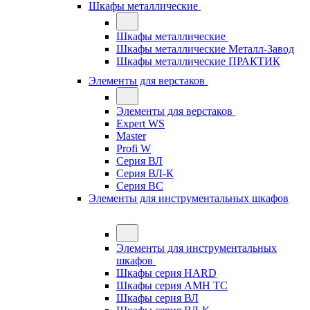
Шкафы металлические
Шкафы металлические
Шкафы металлические Металл-Завод
Шкафы металлические ПРАКТИК
Элементы для верстаков
Элементы для верстаков
Expert WS
Master
Profi W
Серия ВЛ
Серия ВЛ-К
Серия ВС
Элементы для инструментальных шкафов
Элементы для инструментальных
шкафов
Шкафы серия HARD
Шкафы серия АМН ТС
Шкафы серия ВЛ