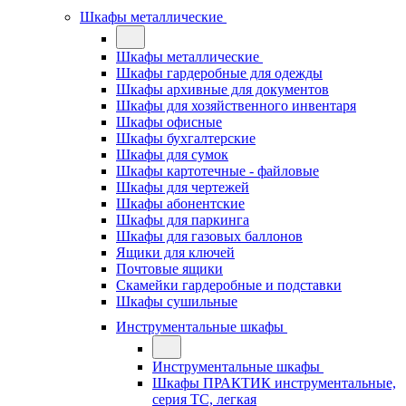
Шкафы металлические
Шкафы металлические
Шкафы гардеробные для одежды
Шкафы архивные для документов
Шкафы для хозяйственного инвентаря
Шкафы офисные
Шкафы бухгалтерские
Шкафы для сумок
Шкафы картотечные - файловые
Шкафы для чертежей
Шкафы абонентские
Шкафы для паркинга
Шкафы для газовых баллонов
Ящики для ключей
Почтовые ящики
Скамейки гардеробные и подставки
Шкафы сушильные
Инструментальные шкафы
Инструментальные шкафы
Шкафы ПРАКТИК инструментальные,
серия ТC, легкая