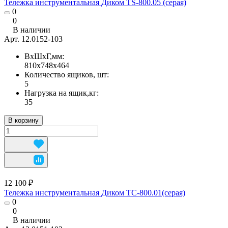
Тележка инструментальная Диком TS-800.05 (серая)
0
0
В наличии
Арт.
12.0152-103
ВхШхГ,мм:
810х748х464
Количество ящиков, шт:
5
Нагрузка на ящик,кг:
35
В корзину
12 100 ₽
Тележка инструментальная Диком ТС-800.01(серая)
0
0
В наличии