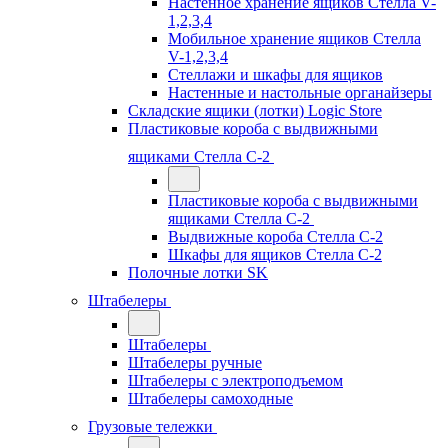
Настенное хранение ящиков Стелла V-
1,2,3,4
Мобильное хранение ящиков Стелла
V-1,2,3,4
Стеллажи и шкафы для ящиков
Настенные и настольные органайзеры
Складские ящики (лотки) Logiс Store
Пластиковые короба с выдвижными
ящиками Стелла С-2
Пластиковые короба с выдвижными
ящиками Стелла С-2
Выдвижные короба Стелла С-2
Шкафы для ящиков Стелла С-2
Полочные лотки SK
Штабелеры
Штабелеры
Штабелеры ручные
Штабелеры с электроподъемом
Штабелеры самоходные
Грузовые тележки