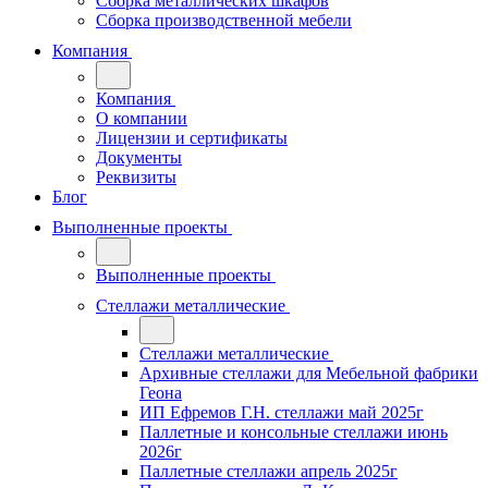
Сборка металлических шкафов
Сборка производственной мебели
Компания
Компания
О компании
Лицензии и сертификаты
Документы
Реквизиты
Блог
Выполненные проекты
Выполненные проекты
Стеллажи металлические
Стеллажи металлические
Архивные стеллажи для Мебельной фабрики
Геона
ИП Ефремов Г.Н. стеллажи май 2025г
Паллетные и консольные стеллажи июнь
2026г
Паллетные стеллажи апрель 2025г