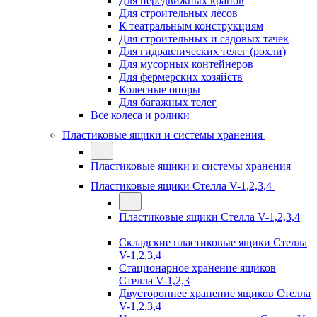
Для передвижных кранов
Для строительных лесов
К театральным конструкциям
Для строительных и садовых тачек
Для гидравлических телег (рохли)
Для мусорных контейнеров
Для фермерских хозяйств
Колесные опоры
Для багажных телег
Все колеса и ролики
Пластиковые ящики и системы хранения
Пластиковые ящики и системы хранения
Пластиковые ящики Стелла V-1,2,3,4
Пластиковые ящики Стелла V-1,2,3,4
Складские пластиковые ящики Стелла
V-1,2,3,4
Стационарное хранение ящиков
Стелла V-1,2,3
Двустороннее хранение ящиков Стелла
V-1,2,3,4