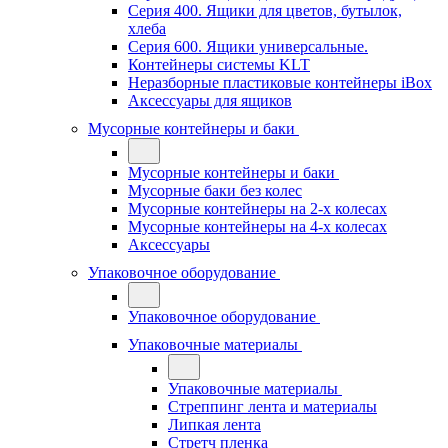
Серия 400. Ящики для цветов, бутылок,
хлеба
Серия 600. Ящики универсальные.
Контейнеры системы KLT
Неразборные пластиковые контейнеры iBox
Аксессуары для ящиков
Мусорные контейнеры и баки
Мусорные контейнеры и баки
Мусорные баки без колес
Мусорные контейнеры на 2-х колесах
Мусорные контейнеры на 4-х колесах
Аксессуары
Упаковочное оборудование
Упаковочное оборудование
Упаковочные материалы
Упаковочные материалы
Стреппинг лента и материалы
Липкая лента
Стретч пленка