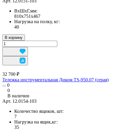
Арт.
12.0151-103
ВхШхГ,мм:
810х751х467
Нагрузка на полку, кг:
40
В корзину
32 700 ₽
Тележка инструментальная Диком TS-950.07 (серая)
0
0
В наличии
Арт.
12.0154-103
Количество ящиков, шт:
7
Нагрузка на ящик,кг:
35