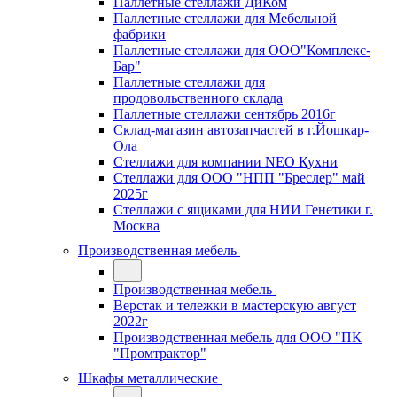
Паллетные стеллажи ДиКом
Паллетные стеллажи для Мебельной
фабрики
Паллетные стеллажи для ООО"Комплекс-
Бар"
Паллетные стеллажи для
продовольственного склада
Паллетные стеллажи сентябрь 2016г
Склад-магазин автозапчастей в г.Йошкар-
Ола
Стеллажи для компании NEO Кухни
Стеллажи для ООО "НПП "Бреслер" май
2025г
Стеллажи с ящиками для НИИ Генетики г.
Москва
Производственная мебель
Производственная мебель
Верстак и тележки в мастерскую август
2022г
Производственная мебель для ООО "ПК
"Промтрактор"
Шкафы металлические