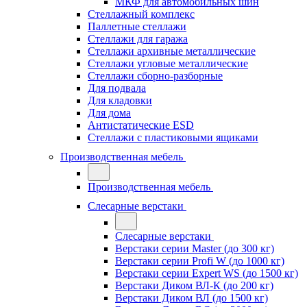
МКФ для автомобильных шин
Стеллажный комплекс
Паллетные стеллажи
Стеллажи для гаража
Стеллажи архивные металлические
Стеллажи угловые металлические
Стеллажи сборно-разборные
Для подвала
Для кладовки
Для дома
Антистатические ESD
Стеллажи с пластиковыми ящиками
Производственная мебель
Производственная мебель
Слесарные верстаки
Слесарные верстаки
Верстаки серии Master (до 300 кг)
Верстаки серии Profi W (до 1000 кг)
Верстаки серии Expert WS (до 1500 кг)
Верстаки Диком ВЛ-К (до 200 кг)
Верстаки Диком ВЛ (до 1500 кг)