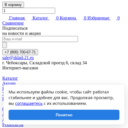
В корзину
Главная
Каталог
0
Корзина
0
Избранные
0
Сравнение
Подписаться
на новости и акции
+7 (800) 700-67-71
sale@sklad-21.ru
г. Чебоксары, Складской проезд 6, склад 34
Интернет-магазин
Каталог
Акции
Бренды
Мы используем файлы cookie, чтобы сайт работал
Услуги
стабильнее и удобнее для вас. Продолжая просмотр,
Компания
вы
соглашаетесь
с их использованием.
О компании
Лицензии и сертификаты
Понятно
Документы
Реквизиты