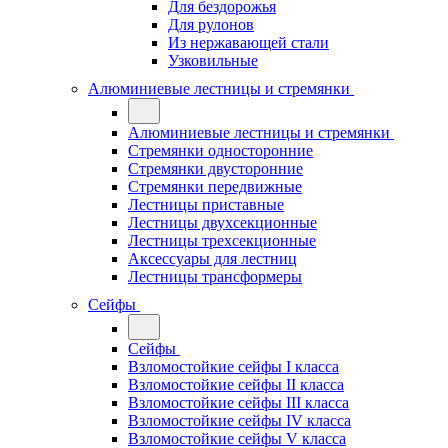
Для бездорожья
Для рулонов
Из нержавающей стали
Узковильные
Алюминиевые лестницы и стремянки
Алюминиевые лестницы и стремянки
Стремянки односторонние
Стремянки двусторонние
Стремянки передвижные
Лестницы приставные
Лестницы двухсекционные
Лестницы трехсекционные
Аксессуары для лестниц
Лестницы трансформеры
Сейфы
Сейфы
Взломостойкие сейфы I класса
Взломостойкие сейфы II класса
Взломостойкие сейфы III класса
Взломостойкие сейфы IV класса
Взломостойкие сейфы V класса