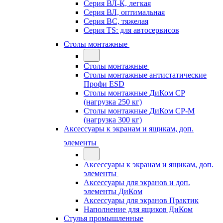
Серия ВЛ-К, легкая
Серия ВЛ, оптимальная
Серия ВС, тяжелая
Серия TS: для автосервисов
Столы монтажные
Столы монтажные
Столы монтажные антистатические
Профи ESD
Столы монтажные ДиКом СР
(нагрузка 250 кг)
Столы монтажные ДиКом СР-М
(нагрузка 300 кг)
Аксессуары к экранам и ящикам, доп.
элементы
Аксессуары к экранам и ящикам, доп.
элементы
Аксессуары для экранов и доп.
элементы ДиКом
Аксессуары для экранов Практик
Наполнение для ящиков ДиКом
Стулья промышленные