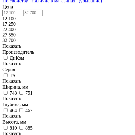
По свойству "Наличие в магазинах" (убывание)
Цена
12 100
17 250
22 400
27 550
32 700
Показать
Производитель
ДиКом
Показать
Серия
TS
Показать
Ширина, мм
748
751
Показать
Глубина, мм
464
467
Показать
Высота, мм
810
885
Показать