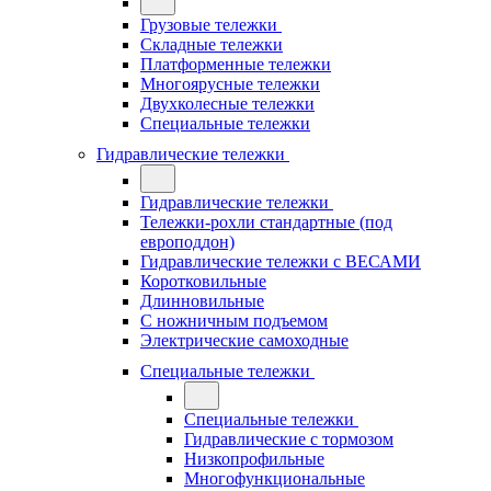
Грузовые тележки
Складные тележки
Платформенные тележки
Многоярусные тележки
Двухколесные тележки
Специальные тележки
Гидравлические тележки
Гидравлические тележки
Тележки-рохли стандартные (под
европоддон)
Гидравлические тележки с ВЕСАМИ
Коротковильные
Длинновильные
С ножничным подъемом
Электрические самоходные
Специальные тележки
Специальные тележки
Гидравлические с тормозом
Низкопрофильные
Многофункциональные