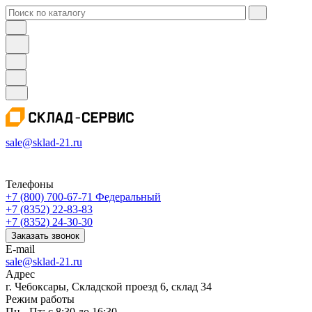
sale@sklad-21.ru
Телефоны
+7 (800) 700-67-71
Федеральный
+7 (8352) 22-83-83
+7 (8352) 24-30-30
Заказать звонок
E-mail
sale@sklad-21.ru
Адрес
г. Чебоксары, Складской проезд 6, склад 34
Режим работы
Пн - Пт: с 8:30 до 16:30