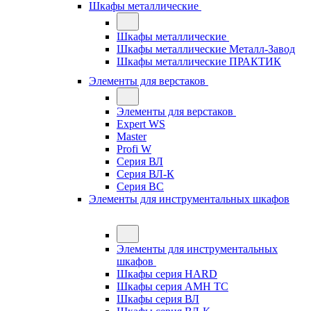
Шкафы металлические
Шкафы металлические
Шкафы металлические Металл-Завод
Шкафы металлические ПРАКТИК
Элементы для верстаков
Элементы для верстаков
Expert WS
Master
Profi W
Серия ВЛ
Серия ВЛ-К
Серия ВС
Элементы для инструментальных шкафов
Элементы для инструментальных
шкафов
Шкафы серия HARD
Шкафы серия АМН ТС
Шкафы серия ВЛ