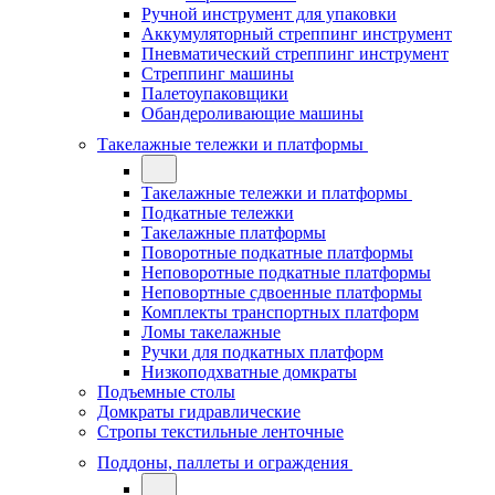
Ручной инструмент для упаковки
Аккумуляторный стреппинг инструмент
Пневматический стреппинг инструмент
Стреппинг машины
Палетоупаковщики
Обандероливающие машины
Такелажные тележки и платформы
Такелажные тележки и платформы
Подкатные тележки
Такелажные платформы
Поворотные подкатные платформы
Неповоротные подкатные платформы
Неповортные сдвоенные платформы
Комплекты транспортных платформ
Ломы такелажные
Ручки для подкатных платформ
Низкоподхватные домкраты
Подъемные столы
Домкраты гидравлические
Стропы текстильные ленточные
Поддоны, паллеты и ограждения