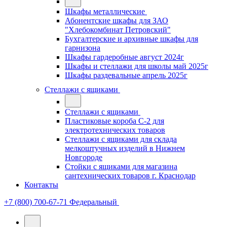
Шкафы металлические
Абонентские шкафы для ЗАО
"Хлебокомбинат Петровский"
Бухгалтерские и архивные шкафы для
гарнизона
Шкафы гардеробные август 2024г
Шкафы и стеллажи для школы май 2025г
Шкафы раздевальные апрель 2025г
Стеллажи с ящиками
Стеллажи с ящиками
Пластиковые короба С-2 для
электротехнических товаров
Стеллажи с ящиками для склада
мелкоштучных изделий в Нижнем
Новгороде
Стойки с ящиками для магазина
сантехнических товаров г. Краснодар
Контакты
+7 (800) 700-67-71
Федеральный