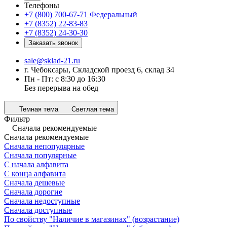
Телефоны
+7 (800) 700-67-71
Федеральный
+7 (8352) 22-83-83
+7 (8352) 24-30-30
Заказать звонок
sale@sklad-21.ru
г. Чебоксары, Складской проезд 6, склад 34
Пн - Пт: с 8:30 до 16:30
Без перерыва на обед
Темная тема
Светлая тема
Фильтр
Сначала рекомендуемые
Сначала рекомендуемые
Сначала непопулярные
Сначала популярные
С начала алфавита
С конца алфавита
Сначала дешевые
Сначала дорогие
Сначала недоступные
Сначала доступные
По свойству "Наличие в магазинах" (возрастание)