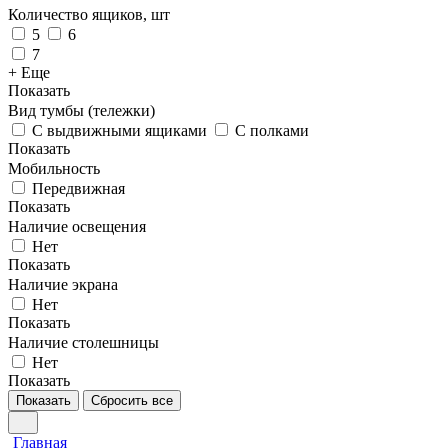
Количество ящиков, шт
5
6
7
+ Еще
Показать
Вид тумбы (тележки)
С выдвижными ящиками
С полками
Показать
Мобильность
Передвижная
Показать
Наличие освещения
Нет
Показать
Наличие экрана
Нет
Показать
Наличие столешницы
Нет
Показать
Показать
Сбросить все
Главная