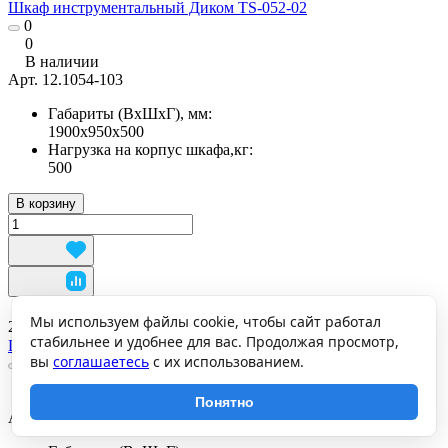
Шкаф инструментальный Диком TS-052-02
0
0
В наличии
Арт.
12.1054-103
Габариты (ВхШхГ), мм:
1900х950х500
Нагрузка на корпус шкафа,кг:
500
В корзину
Мы используем файлы cookie, чтобы сайт работал
26 500 ₽
стабильнее и удобнее для вас. Продолжая просмотр,
Шкаф инструментальный Диком TS-052-01
вы
соглашаетесь
с их использованием.
0
0
В наличии
Понятно
Арт.
12.1052-103