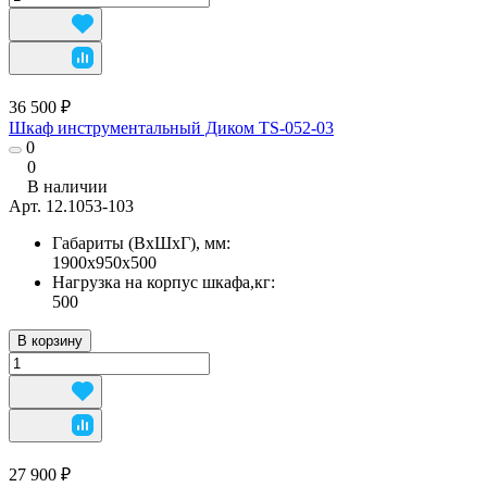
36 500 ₽
Шкаф инструментальный Диком TS-052-03
0
0
В наличии
Арт.
12.1053-103
Габариты (ВхШхГ), мм:
1900х950х500
Нагрузка на корпус шкафа,кг:
500
В корзину
27 900 ₽