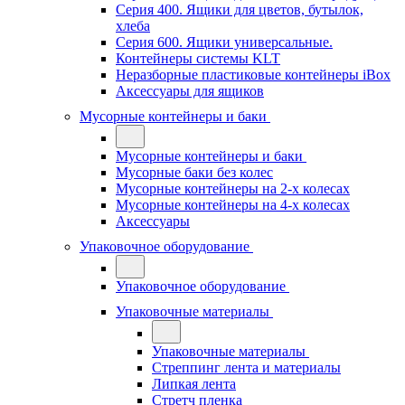
Серия 400. Ящики для цветов, бутылок,
хлеба
Серия 600. Ящики универсальные.
Контейнеры системы KLT
Неразборные пластиковые контейнеры iBox
Аксессуары для ящиков
Мусорные контейнеры и баки
Мусорные контейнеры и баки
Мусорные баки без колес
Мусорные контейнеры на 2-х колесах
Мусорные контейнеры на 4-х колесах
Аксессуары
Упаковочное оборудование
Упаковочное оборудование
Упаковочные материалы
Упаковочные материалы
Стреппинг лента и материалы
Липкая лента
Стретч пленка