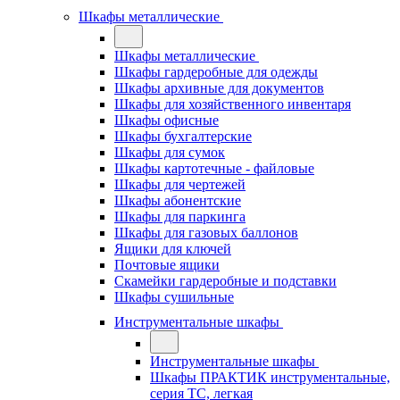
Шкафы металлические
Шкафы металлические
Шкафы гардеробные для одежды
Шкафы архивные для документов
Шкафы для хозяйственного инвентаря
Шкафы офисные
Шкафы бухгалтерские
Шкафы для сумок
Шкафы картотечные - файловые
Шкафы для чертежей
Шкафы абонентские
Шкафы для паркинга
Шкафы для газовых баллонов
Ящики для ключей
Почтовые ящики
Скамейки гардеробные и подставки
Шкафы сушильные
Инструментальные шкафы
Инструментальные шкафы
Шкафы ПРАКТИК инструментальные,
серия ТC, легкая