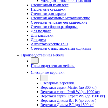
МКФ для автомобильных шин
Стеллажный комплекс
Паллетные стеллажи
Стеллажи для гаража
Стеллажи архивные металлические
Стеллажи угловые металлические
Стеллажи сборно-разборные
Для подвала
Для кладовки
Для дома
Антистатические ESD
Стеллажи с пластиковыми ящиками
Производственная мебель
Производственная мебель
Слесарные верстаки
Слесарные верстаки
Верстаки серии Master (до 300 кг)
Верстаки серии Profi W (до 1000 кг)
Верстаки серии Expert WS (до 1500 кг)
Верстаки Диком ВЛ-К (до 200 кг)
Верстаки Диком ВЛ (до 1500 кг)