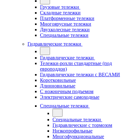
Грузовые тележки
Складные тележки
Платформенные тележки
Многоярусные тележки
Двухколесные тележки
Специальные тележки
Гидравлические тележки
Гидравлические тележки
Тележки-рохли стандартные (под
европоддон)
Гидравлические тележки с ВЕСАМИ
Коротковильные
Длинновильные
С ножничным подъемом
Электрические самоходные
Специальные тележки
Специальные тележки
Гидравлические с тормозом
Низкопрофильные
Многофункциональные