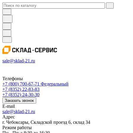
sale@sklad-21.ru
Телефоны
+7 (800) 700-67-71
Федеральный
+7 (8352) 22-83-83
+7 (8352) 24-30-30
Заказать звонок
E-mail
sale@sklad-21.ru
Адрес
г. Чебоксары, Складской проезд 6, склад 34
Режим работы
Пн - Пт: с 8:30 до 16:30