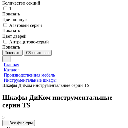
Количество секций
1
Показать
Цвет корпуса
Агатовый серый
Показать
Цвет дверей
Антрацитово-серый
Показать
Показать
Сбросить все
Главная
Каталог
Производственная мебель
Инструментальные шкафы
Шкафы ДиКом инструментальные серии TS
Шкафы ДиКом инструментальные
серии TS
5
Все фильтры