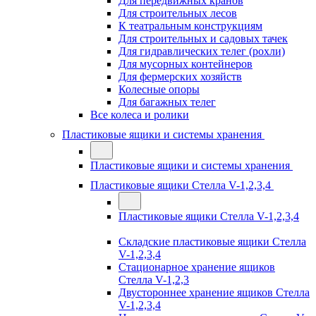
Для передвижных кранов
Для строительных лесов
К театральным конструкциям
Для строительных и садовых тачек
Для гидравлических телег (рохли)
Для мусорных контейнеров
Для фермерских хозяйств
Колесные опоры
Для багажных телег
Все колеса и ролики
Пластиковые ящики и системы хранения
Пластиковые ящики и системы хранения
Пластиковые ящики Стелла V-1,2,3,4
Пластиковые ящики Стелла V-1,2,3,4
Складские пластиковые ящики Стелла
V-1,2,3,4
Стационарное хранение ящиков
Стелла V-1,2,3
Двустороннее хранение ящиков Стелла
V-1,2,3,4