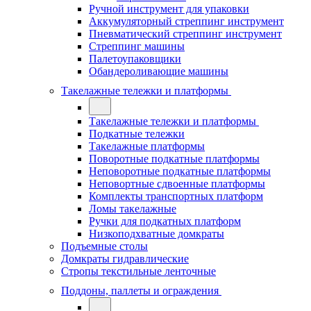
Ручной инструмент для упаковки
Аккумуляторный стреппинг инструмент
Пневматический стреппинг инструмент
Стреппинг машины
Палетоупаковщики
Обандероливающие машины
Такелажные тележки и платформы
Такелажные тележки и платформы
Подкатные тележки
Такелажные платформы
Поворотные подкатные платформы
Неповоротные подкатные платформы
Неповортные сдвоенные платформы
Комплекты транспортных платформ
Ломы такелажные
Ручки для подкатных платформ
Низкоподхватные домкраты
Подъемные столы
Домкраты гидравлические
Стропы текстильные ленточные
Поддоны, паллеты и ограждения