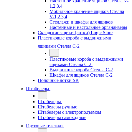
Настенное хранение ящиков Стелла V-
1,2,3,4
Мобильное хранение ящиков Стелла
V-1,2,3,4
Стеллажи и шкафы для ящиков
Настенные и настольные органайзеры
Складские ящики (лотки) Logiс Store
Пластиковые короба с выдвижными
ящиками Стелла С-2
Пластиковые короба с выдвижными
ящиками Стелла С-2
Выдвижные короба Стелла С-2
Шкафы для ящиков Стелла С-2
Полочные лотки SK
Штабелеры
Штабелеры
Штабелеры ручные
Штабелеры с электроподъемом
Штабелеры самоходные
Грузовые тележки