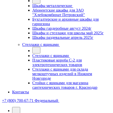
Шкафы металлические
Абонентские шкафы для ЗАО
"Хлебокомбинат Петровский"
Бухгалтерские и архивные шкафы для
гарнизона
Шкафы гардеробные август 2024г
Шкафы и стеллажи для школы май 2025г
Шкафы раздевальные апрель 2025г
Стеллажи с ящиками
Стеллажи с ящиками
Пластиковые короба С-2 для
электротехнических товаров
Стеллажи с ящиками для склада
мелкоштучных изделий в Нижнем
Новгороде
Стойки с ящиками для магазина
сантехнических товаров г. Краснодар
Контакты
+7 (800) 700-67-71
Федеральный