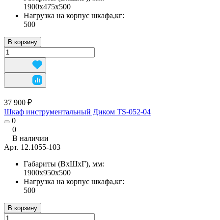
1900х475х500
Нагрузка на корпус шкафа,кг:
500
В корзину
37 900 ₽
Шкаф инструментальный Диком TS-052-04
0
0
В наличии
Арт.
12.1055-103
Габариты (ВхШхГ), мм:
1900х950х500
Нагрузка на корпус шкафа,кг:
500
В корзину