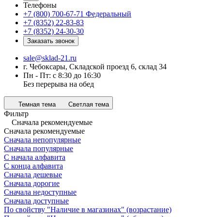
Телефоны
+7 (800) 700-67-71
Федеральный
+7 (8352) 22-83-83
+7 (8352) 24-30-30
Заказать звонок
sale@sklad-21.ru
г. Чебоксары, Складской проезд 6, склад 34
Пн - Пт: с 8:30 до 16:30
Без перерыва на обед
Темная тема
Светлая тема
Фильтр
Сначала рекомендуемые
Сначала рекомендуемые
Сначала непопулярные
Сначала популярные
С начала алфавита
С конца алфавита
Сначала дешевые
Сначала дорогие
Сначала недоступные
Сначала доступные
По свойству "Наличие в магазинах" (возрастание)