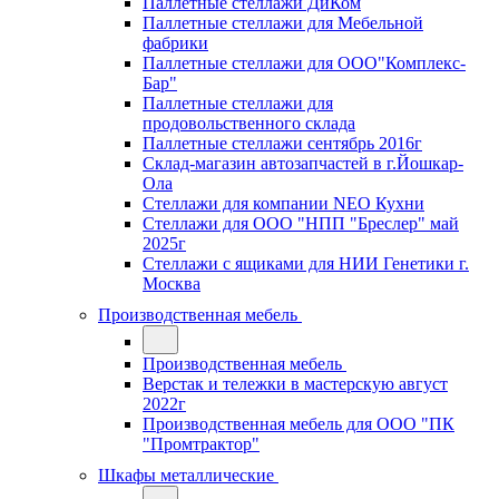
Паллетные стеллажи ДиКом
Паллетные стеллажи для Мебельной
фабрики
Паллетные стеллажи для ООО"Комплекс-
Бар"
Паллетные стеллажи для
продовольственного склада
Паллетные стеллажи сентябрь 2016г
Склад-магазин автозапчастей в г.Йошкар-
Ола
Стеллажи для компании NEO Кухни
Стеллажи для ООО "НПП "Бреслер" май
2025г
Стеллажи с ящиками для НИИ Генетики г.
Москва
Производственная мебель
Производственная мебель
Верстак и тележки в мастерскую август
2022г
Производственная мебель для ООО "ПК
"Промтрактор"
Шкафы металлические