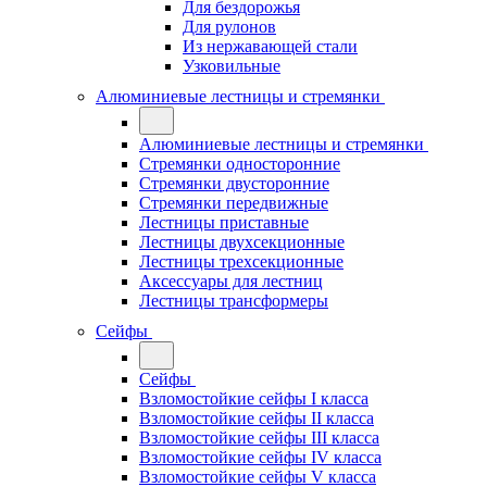
Для бездорожья
Для рулонов
Из нержавающей стали
Узковильные
Алюминиевые лестницы и стремянки
Алюминиевые лестницы и стремянки
Стремянки односторонние
Стремянки двусторонние
Стремянки передвижные
Лестницы приставные
Лестницы двухсекционные
Лестницы трехсекционные
Аксессуары для лестниц
Лестницы трансформеры
Сейфы
Сейфы
Взломостойкие сейфы I класса
Взломостойкие сейфы II класса
Взломостойкие сейфы III класса
Взломостойкие сейфы IV класса
Взломостойкие сейфы V класса