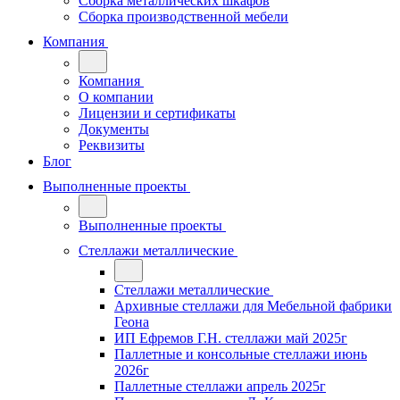
Сборка металлических шкафов
Сборка производственной мебели
Компания
Компания
О компании
Лицензии и сертификаты
Документы
Реквизиты
Блог
Выполненные проекты
Выполненные проекты
Стеллажи металлические
Стеллажи металлические
Архивные стеллажи для Мебельной фабрики
Геона
ИП Ефремов Г.Н. стеллажи май 2025г
Паллетные и консольные стеллажи июнь
2026г
Паллетные стеллажи апрель 2025г