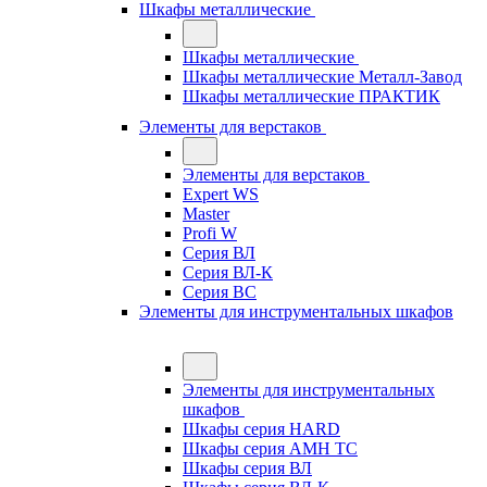
Шкафы металлические
Шкафы металлические
Шкафы металлические Металл-Завод
Шкафы металлические ПРАКТИК
Элементы для верстаков
Элементы для верстаков
Expert WS
Master
Profi W
Серия ВЛ
Серия ВЛ-К
Серия ВС
Элементы для инструментальных шкафов
Элементы для инструментальных
шкафов
Шкафы серия HARD
Шкафы серия АМН ТС
Шкафы серия ВЛ