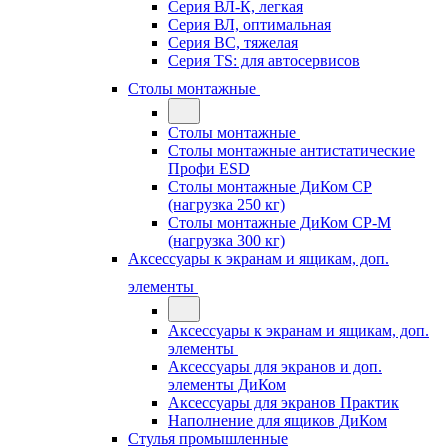
Серия ВЛ-К, легкая
Серия ВЛ, оптимальная
Серия ВС, тяжелая
Серия TS: для автосервисов
Столы монтажные
Столы монтажные
Столы монтажные антистатические
Профи ESD
Столы монтажные ДиКом СР
(нагрузка 250 кг)
Столы монтажные ДиКом СР-М
(нагрузка 300 кг)
Аксессуары к экранам и ящикам, доп.
элементы
Аксессуары к экранам и ящикам, доп.
элементы
Аксессуары для экранов и доп.
элементы ДиКом
Аксессуары для экранов Практик
Наполнение для ящиков ДиКом
Стулья промышленные