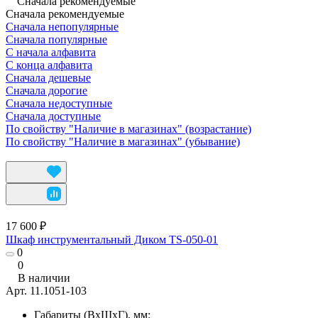
Сначала рекомендуемые
Сначала рекомендуемые
Сначала непопулярные
Сначала популярные
С начала алфавита
С конца алфавита
Сначала дешевые
Сначала дорогие
Сначала недоступные
Сначала доступные
По свойству "Наличие в магазинах" (возрастание)
По свойству "Наличие в магазинах" (убывание)
17 600 ₽
Шкаф инструментальный Диком TS-050-01
0
0
В наличии
Арт.
11.1051-103
Габариты (ВхШхГ), мм: