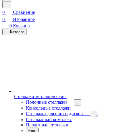
0
Сравнение
0
Избранное
0
Корзина
Каталог
Стеллажи металлические
Полочные стеллажи
Консольные стеллажи
Стеллажи для шин и дисков
Стеллажный комплекс
Паллетные стеллажи
Еще