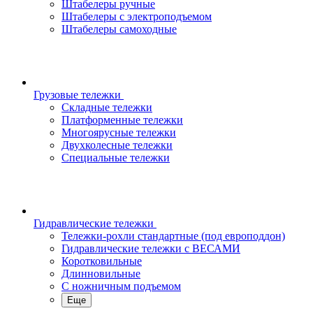
Штабелеры ручные
Штабелеры с электроподъемом
Штабелеры самоходные
Грузовые тележки
Складные тележки
Платформенные тележки
Многоярусные тележки
Двухколесные тележки
Специальные тележки
Гидравлические тележки
Тележки-рохли стандартные (под европоддон)
Гидравлические тележки с ВЕСАМИ
Коротковильные
Длинновильные
С ножничным подъемом
Еще