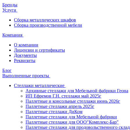
Бренды
Услуги
Сборка металлических шкафов
Сборка производственной мебели
Компания
О компании
Лицензии и сертификаты
Документы
Реквизиты
Блог
Выполненные проекты
Стеллажи металлические
Архивные стеллажи для Мебельной фабрики Геона
ИП Ефремов Г.Н. стеллажи май 2025г
Паллетные и консольные стеллажи июнь 2026г
Паллетные стеллажи апрель 2025г
Паллетные стеллажи ДиКом
Паллетные стеллажи для Мебельной фабрики
Паллетные стеллажи для ООО"Комплекс-Бар"
Паллетные стеллажи для продовольственного склад