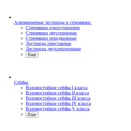
Алюминиевые лестницы и стремянки
Стремянки односторонние
Стремянки двусторонние
Стремянки передвижные
Лестницы приставные
Лестницы двухсекционные
Еще
Сейфы
Взломостойкие сейфы I класса
Взломостойкие сейфы II класса
Взломостойкие сейфы III класса
Взломостойкие сейфы IV класса
Взломостойкие сейфы V класса
Еще