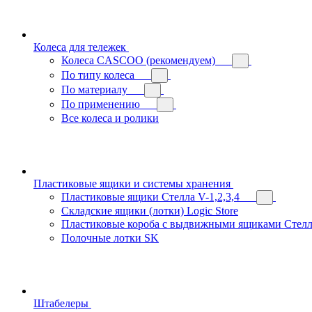
Колеса для тележек
Колеса CASCOO (рекомендуем)
По типу колеса
По материалу
По применению
Все колеса и ролики
Пластиковые ящики и системы хранения
Пластиковые ящики Стелла V-1,2,3,4
Складские ящики (лотки) Logiс Store
Пластиковые короба с выдвижными ящиками Стелл
Полочные лотки SK
Штабелеры