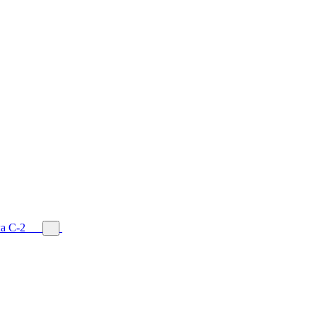
а С-2