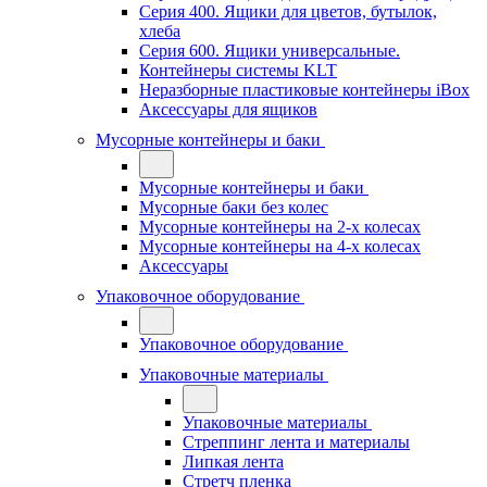
Серия 400. Ящики для цветов, бутылок,
хлеба
Серия 600. Ящики универсальные.
Контейнеры системы KLT
Неразборные пластиковые контейнеры iBox
Аксессуары для ящиков
Мусорные контейнеры и баки
Мусорные контейнеры и баки
Мусорные баки без колес
Мусорные контейнеры на 2-х колесах
Мусорные контейнеры на 4-х колесах
Аксессуары
Упаковочное оборудование
Упаковочное оборудование
Упаковочные материалы
Упаковочные материалы
Стреппинг лента и материалы
Липкая лента
Стретч пленка