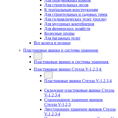
Для передвижных кранов
Для строительных лесов
К театральным конструкциям
Для строительных и садовых тачек
Для гидравлических телег (рохли)
Для мусорных контейнеров
Для фермерских хозяйств
Колесные опоры
Для багажных телег
Все колеса и ролики
Пластиковые ящики и системы хранения
Пластиковые ящики и системы хранения
Пластиковые ящики Стелла V-1,2,3,4
Пластиковые ящики Стелла V-1,2,3,4
Складские пластиковые ящики Стелла
V-1,2,3,4
Стационарное хранение ящиков
Стелла V-1,2,3
Двустороннее хранение ящиков Стелла
V-1,2,3,4