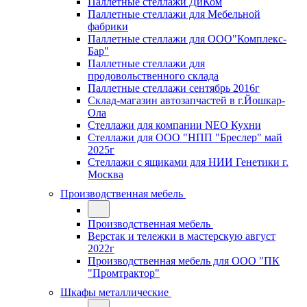
Паллетные стеллажи ДиКом
Паллетные стеллажи для Мебельной
фабрики
Паллетные стеллажи для ООО"Комплекс-
Бар"
Паллетные стеллажи для
продовольственного склада
Паллетные стеллажи сентябрь 2016г
Склад-магазин автозапчастей в г.Йошкар-
Ола
Стеллажи для компании NEO Кухни
Стеллажи для ООО "НПП "Бреслер" май
2025г
Стеллажи с ящиками для НИИ Генетики г.
Москва
Производственная мебель
Производственная мебель
Верстак и тележки в мастерскую август
2022г
Производственная мебель для ООО "ПК
"Промтрактор"
Шкафы металлические