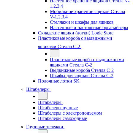
Настенное хранение ящиков Стелла V-
1,2,3,4
Мобильное хранение ящиков Стелла
V-1,2,3,4
Стеллажи и шкафы для ящиков
Настенные и настольные органайзеры
Складские ящики (лотки) Logiс Store
Пластиковые короба с выдвижными
ящиками Стелла С-2
Пластиковые короба с выдвижными
ящиками Стелла С-2
Выдвижные короба Стелла С-2
Шкафы для ящиков Стелла С-2
Полочные лотки SK
Штабелеры
Штабелеры
Штабелеры ручные
Штабелеры с электроподъемом
Штабелеры самоходные
Грузовые тележки