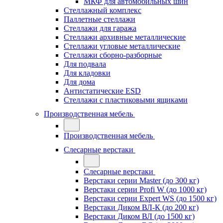
МКФ для автомобильных шин
Стеллажный комплекс
Паллетные стеллажи
Стеллажи для гаража
Стеллажи архивные металлические
Стеллажи угловые металлические
Стеллажи сборно-разборные
Для подвала
Для кладовки
Для дома
Антистатические ESD
Стеллажи с пластиковыми ящиками
Производственная мебель
Производственная мебель
Слесарные верстаки
Слесарные верстаки
Верстаки серии Master (до 300 кг)
Верстаки серии Profi W (до 1000 кг)
Верстаки серии Expert WS (до 1500 кг)
Верстаки Диком ВЛ-К (до 200 кг)
Верстаки Диком ВЛ (до 1500 кг)