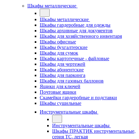
Шкафы металлические
Шкафы металлические
Шкафы гардеробные для одежды
Шкафы архивные для документов
Шкафы для хозяйственного инвентаря
Шкафы офисные
Шкафы бухгалтерские
Шкафы для сумок
Шкафы картотечные - файловые
Шкафы для чертежей
Шкафы абонентские
Шкафы для паркинга
Шкафы для газовых баллонов
Ящики для ключей
Почтовые ящики
Скамейки гардеробные и подставки
Шкафы сушильные
Инструментальные шкафы
Инструментальные шкафы
Шкафы ПРАКТИК инструментальные,
серия ТC, легкая