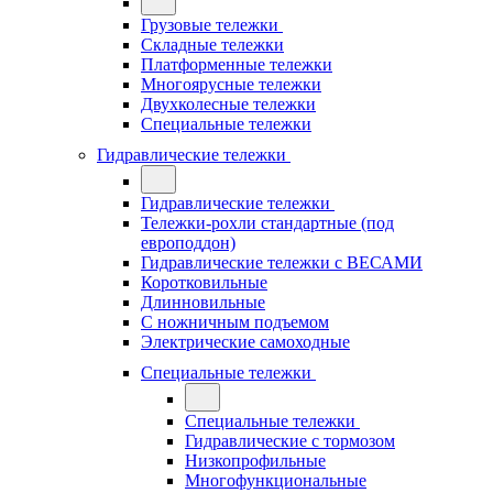
Грузовые тележки
Складные тележки
Платформенные тележки
Многоярусные тележки
Двухколесные тележки
Специальные тележки
Гидравлические тележки
Гидравлические тележки
Тележки-рохли стандартные (под
европоддон)
Гидравлические тележки с ВЕСАМИ
Коротковильные
Длинновильные
С ножничным подъемом
Электрические самоходные
Специальные тележки
Специальные тележки
Гидравлические с тормозом
Низкопрофильные
Многофункциональные