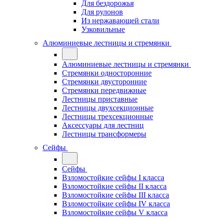
Для бездорожья
Для рулонов
Из нержавающей стали
Узковильные
Алюминиевые лестницы и стремянки
Алюминиевые лестницы и стремянки
Стремянки односторонние
Стремянки двусторонние
Стремянки передвижные
Лестницы приставные
Лестницы двухсекционные
Лестницы трехсекционные
Аксессуары для лестниц
Лестницы трансформеры
Сейфы
Сейфы
Взломостойкие сейфы I класса
Взломостойкие сейфы II класса
Взломостойкие сейфы III класса
Взломостойкие сейфы IV класса
Взломостойкие сейфы V класса