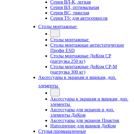
Серия ВЛ-К, легкая
Серия ВЛ, оптимальная
Серия ВС, тяжелая
Серия TS: для автосервисов
Столы монтажные
Столы монтажные
Столы монтажные антистатические
Профи ESD
Столы монтажные ДиКом СР
(нагрузка 250 кг)
Столы монтажные ДиКом СР-М
(нагрузка 300 кг)
Аксессуары к экранам и ящикам, доп.
элементы
Аксессуары к экранам и ящикам, доп.
элементы
Аксессуары для экранов и доп.
элементы ДиКом
Аксессуары для экранов Практик
Наполнение для ящиков ДиКом
Стулья промышленные