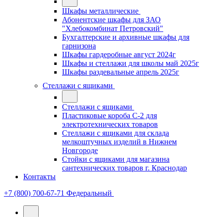
Шкафы металлические
Абонентские шкафы для ЗАО
"Хлебокомбинат Петровский"
Бухгалтерские и архивные шкафы для
гарнизона
Шкафы гардеробные август 2024г
Шкафы и стеллажи для школы май 2025г
Шкафы раздевальные апрель 2025г
Стеллажи с ящиками
Стеллажи с ящиками
Пластиковые короба С-2 для
электротехнических товаров
Стеллажи с ящиками для склада
мелкоштучных изделий в Нижнем
Новгороде
Стойки с ящиками для магазина
сантехнических товаров г. Краснодар
Контакты
+7 (800) 700-67-71
Федеральный