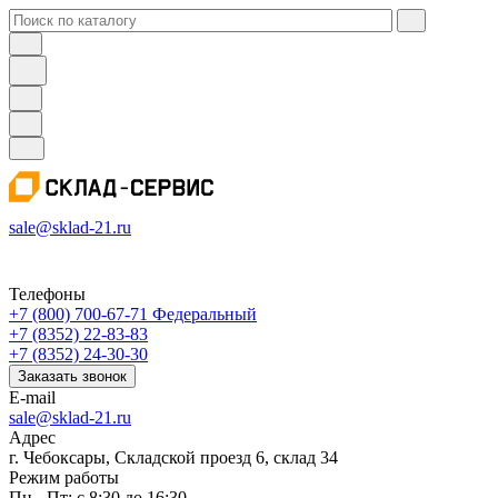
sale@sklad-21.ru
Телефоны
+7 (800) 700-67-71
Федеральный
+7 (8352) 22-83-83
+7 (8352) 24-30-30
Заказать звонок
E-mail
sale@sklad-21.ru
Адрес
г. Чебоксары, Складской проезд 6, склад 34
Режим работы
Пн - Пт: с 8:30 до 16:30