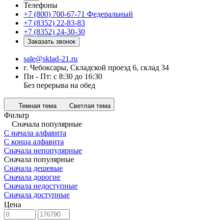
Телефоны
+7 (800) 700-67-71
Федеральный
+7 (8352) 22-83-83
+7 (8352) 24-30-30
Заказать звонок
sale@sklad-21.ru
г. Чебоксары, Складской проезд 6, склад 34
Пн - Пт: с 8:30 до 16:30
Без перерыва на обед
Темная тема
Светлая тема
Фильтр
Сначала популярные
С начала алфавита
С конца алфавита
Сначала непопулярные
Сначала популярные
Сначала дешевые
Сначала дорогие
Сначала недоступные
Сначала доступные
Цена