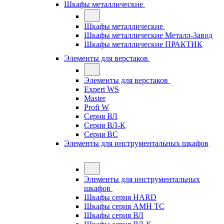
Шкафы металлические
Шкафы металлические
Шкафы металлические Металл-Завод
Шкафы металлические ПРАКТИК
Элементы для верстаков
Элементы для верстаков
Expert WS
Master
Profi W
Серия ВЛ
Серия ВЛ-К
Серия ВС
Элементы для инструментальных шкафов
Элементы для инструментальных
шкафов
Шкафы серия HARD
Шкафы серия АМН ТС
Шкафы серия ВЛ