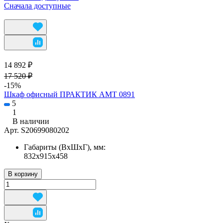
Сначала доступные
14 892 ₽
17 520 ₽
-15%
Шкаф офисный ПРАКТИК AMT 0891
5
1
В наличии
Арт.
S20699080202
Габариты (ВхШхГ), мм:
832x915x458
В корзину