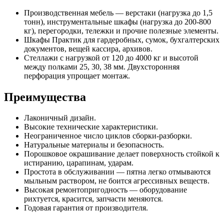
Производственная мебель — верстаки (нагрузка до 1,5
тонн), инструментальные шкафы (нагрузка до 200-800
кг), перегородки, тележки и прочие полезные элементы.
Шкафы Практик для гардеробных, сумок, бухгалтерских
документов, вещей кассира, архивов.
Стеллажи с нагрузкой от 120 до 4000 кг и высотой
между полками 25, 30, 38 мм. Двухсторонняя
перфорация упрощает монтаж.
Преимущества
Лаконичный дизайн.
Высокие технические характеристики.
Неограниченное число циклов сборки-разборки.
Натуральные материалы и безопасность.
Порошковое окрашивание делает поверхность стойкой к
истиранию, царапинам, ударам.
Простота в обслуживании — пятна легко отмываются
мыльным раствором, не боится агрессивных веществ.
Высокая ремонтопригодность — оборудование
рихтуется, красится, запчасти меняются.
Годовая гарантия от производителя.