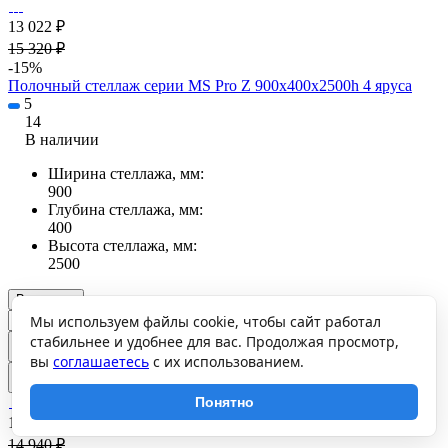
13 022 ₽
15 320 ₽
-15%
Полочный стеллаж серии MS Pro Z 900x400х2500h 4 яруса
5
14
В наличии
Ширина стеллажа, мм:
900
Глубина стеллажа, мм:
400
Высота стеллажа, мм:
2500
В корзину
Мы используем файлы cookie, чтобы сайт работал
стабильнее и удобнее для вас. Продолжая просмотр,
вы
соглашаетесь
с их использованием.
Понятно
12 699 ₽
14 940 ₽