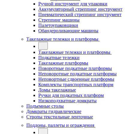
Ручной инструмент для упаковки
Аккумуляторный стреппинг инструмент
Пневматический стреппинг инструмент
Стреппинг машины
Палетоупаковщики
Обандероливающие машины
Такелажные тележки и платформы
Такелажные тележки и платформы
Подкатные тележки
Такелажные платформы
Поворотные подкатные платформы
Неповоротные подкатные платформы
Неповортные сдвоенные платформы
Комплекты транспортных платформ
Ломы такелажные
Ручки для подкатных платформ
Низкоподхватные домкраты
Подъемные столы
Домкраты гидравлические
Стропы текстильные ленточные
Поддоны, паллеты и ограждения