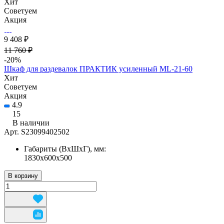
Хит
Советуем
Акция
9 408 ₽
11 760 ₽
-20%
Шкаф для раздевалок ПРАКТИК усиленный ML-21-60
Хит
Советуем
Акция
4.9
15
В наличии
Арт.
S23099402502
Габариты (ВхШхГ), мм:
1830x600x500
В корзину