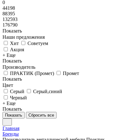
0
44198
88395
132593
176790
Показать
Наши предложения
Хит
Советуем
Акция
+ Еще
Показать
Производитель
ПРАКТИК (Промет)
Промет
Показать
Цвет
Серый
Серый,синий
Черный
+ Еще
Показать
Показать
Сбросить все
Главная
Бренды
Производитель металлической мебели Практик