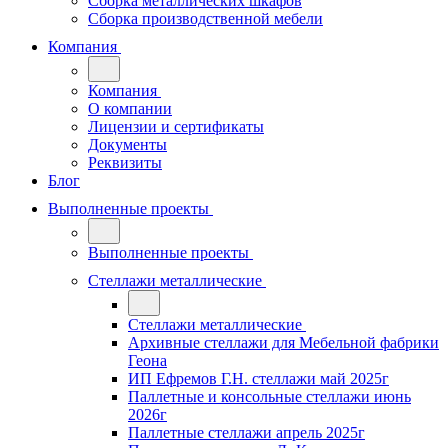
Сборка металлических шкафов
Сборка производственной мебели
Компания
Компания
О компании
Лицензии и сертификаты
Документы
Реквизиты
Блог
Выполненные проекты
Выполненные проекты
Стеллажи металлические
Стеллажи металлические
Архивные стеллажи для Мебельной фабрики
Геона
ИП Ефремов Г.Н. стеллажи май 2025г
Паллетные и консольные стеллажи июнь
2026г
Паллетные стеллажи апрель 2025г