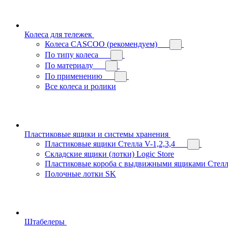
Колеса для тележек
Колеса CASCOO (рекомендуем)
По типу колеса
По материалу
По применению
Все колеса и ролики
Пластиковые ящики и системы хранения
Пластиковые ящики Стелла V-1,2,3,4
Складские ящики (лотки) Logiс Store
Пластиковые короба с выдвижными ящиками Стелл
Полочные лотки SK
Штабелеры