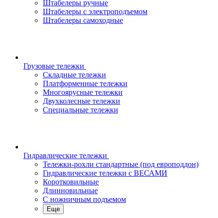
Штабелеры ручные
Штабелеры с электроподъемом
Штабелеры самоходные
Грузовые тележки
Складные тележки
Платформенные тележки
Многоярусные тележки
Двухколесные тележки
Специальные тележки
Гидравлические тележки
Тележки-рохли стандартные (под европоддон)
Гидравлические тележки с ВЕСАМИ
Коротковильные
Длинновильные
С ножничным подъемом
Еще