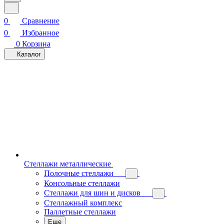
0
Сравнение
0
Избранное
0
Корзина
Каталог
Стеллажи металлические
Полочные стеллажи
Консольные стеллажи
Стеллажи для шин и дисков
Стеллажный комплекс
Паллетные стеллажи
Еще