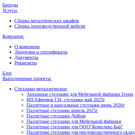
Бренды
Услуги
Сборка металлических шкафов
Сборка производственной мебели
Компания
О компании
Лицензии и сертификаты
Документы
Реквизиты
Блог
Выполненные проекты
Стеллажи металлические
Архивные стеллажи для Мебельной фабрики Геона
ИП Ефремов Г.Н. стеллажи май 2025г
Паллетные и консольные стеллажи июнь 2026г
Паллетные стеллажи апрель 2025г
Паллетные стеллажи ДиКом
Паллетные стеллажи для Мебельной фабрики
Паллетные стеллажи для ООО"Комплекс-Бар"
Паллетные стеллажи для продовольственного склад