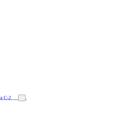
а С-2