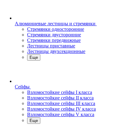
Алюминиевые лестницы и стремянки
Стремянки односторонние
Стремянки двусторонние
Стремянки передвижные
Лестницы приставные
Лестницы двухсекционные
Еще
Сейфы
Взломостойкие сейфы I класса
Взломостойкие сейфы II класса
Взломостойкие сейфы III класса
Взломостойкие сейфы IV класса
Взломостойкие сейфы V класса
Еще