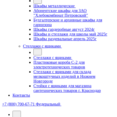
Шкафы металлические
Абонентские шкафы для ЗАО
"Хлебокомбинат Петровский"
Бухгалтерские и архивные шкафы для
гарнизона
Шкафы гардеробные август 2024г
Шкафы и стеллажи для школы май 2025г
Шкафы раздевальные апрель 2025г
Стеллажи с ящиками
Стеллажи с ящиками
Пластиковые короба С-2 для
электротехнических товаров
Стеллажи с ящиками для склада
мелкоштучных изделий в Нижнем
Новгороде
Стойки с ящиками для магазина
сантехнических товаров г. Краснодар
Контакты
+7 (800) 700-67-71
Федеральный