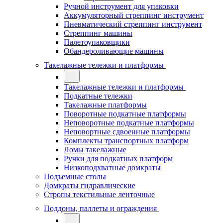
Ручной инструмент для упаковки
Аккумуляторный стреппинг инструмент
Пневматический стреппинг инструмент
Стреппинг машины
Палетоупаковщики
Обандероливающие машины
Такелажные тележки и платформы
Такелажные тележки и платформы
Подкатные тележки
Такелажные платформы
Поворотные подкатные платформы
Неповоротные подкатные платформы
Неповортные сдвоенные платформы
Комплекты транспортных платформ
Ломы такелажные
Ручки для подкатных платформ
Низкоподхватные домкраты
Подъемные столы
Домкраты гидравлические
Стропы текстильные ленточные
Поддоны, паллеты и ограждения