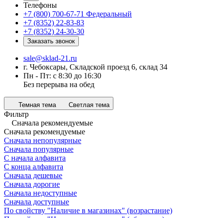
Телефоны
+7 (800) 700-67-71
Федеральный
+7 (8352) 22-83-83
+7 (8352) 24-30-30
Заказать звонок
sale@sklad-21.ru
г. Чебоксары, Складской проезд 6, склад 34
Пн - Пт: с 8:30 до 16:30
Без перерыва на обед
Темная тема
Светлая тема
Фильтр
Сначала рекомендуемые
Сначала рекомендуемые
Сначала непопулярные
Сначала популярные
С начала алфавита
С конца алфавита
Сначала дешевые
Сначала дорогие
Сначала недоступные
Сначала доступные
По свойству "Наличие в магазинах" (возрастание)