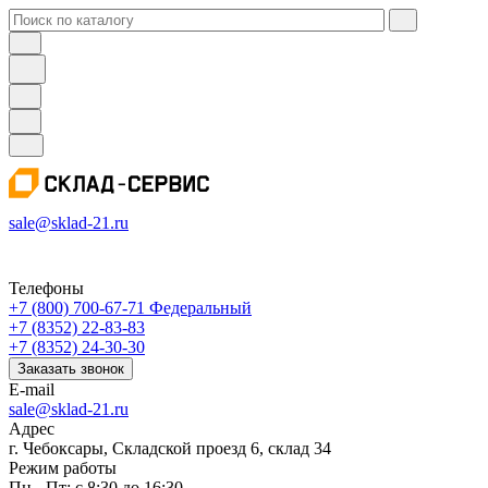
sale@sklad-21.ru
Телефоны
+7 (800) 700-67-71
Федеральный
+7 (8352) 22-83-83
+7 (8352) 24-30-30
Заказать звонок
E-mail
sale@sklad-21.ru
Адрес
г. Чебоксары, Складской проезд 6, склад 34
Режим работы
Пн - Пт: с 8:30 до 16:30