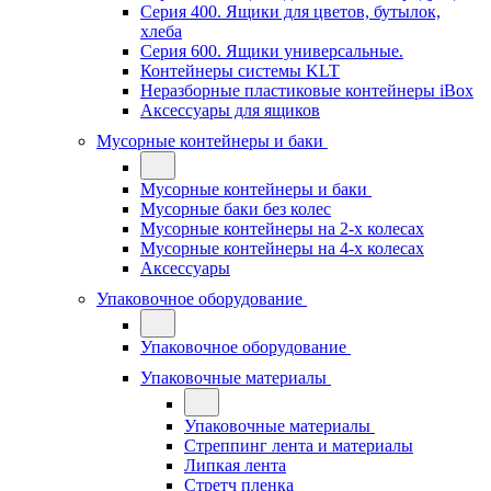
Серия 400. Ящики для цветов, бутылок,
хлеба
Серия 600. Ящики универсальные.
Контейнеры системы KLT
Неразборные пластиковые контейнеры iBox
Аксессуары для ящиков
Мусорные контейнеры и баки
Мусорные контейнеры и баки
Мусорные баки без колес
Мусорные контейнеры на 2-х колесах
Мусорные контейнеры на 4-х колесах
Аксессуары
Упаковочное оборудование
Упаковочное оборудование
Упаковочные материалы
Упаковочные материалы
Стреппинг лента и материалы
Липкая лента
Стретч пленка