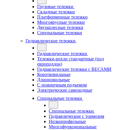
Грузовые тележки
Складные тележки
Платформенные тележки
Многоярусные тележки
Двухколесные тележки
Специальные тележки
Гидравлические тележки
Гидравлические тележки
Тележки-рохли стандартные (под
европоддон)
Гидравлические тележки с ВЕСАМИ
Коротковильные
Длинновильные
С ножничным подъемом
Электрические самоходные
Специальные тележки
Специальные тележки
Гидравлические с тормозом
Низкопрофильные
Многофункциональные