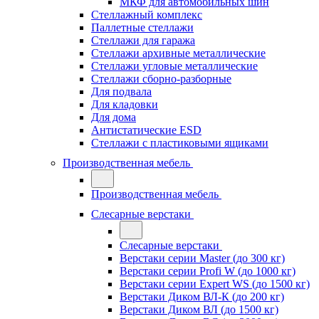
МКФ для автомобильных шин
Стеллажный комплекс
Паллетные стеллажи
Стеллажи для гаража
Стеллажи архивные металлические
Стеллажи угловые металлические
Стеллажи сборно-разборные
Для подвала
Для кладовки
Для дома
Антистатические ESD
Стеллажи с пластиковыми ящиками
Производственная мебель
Производственная мебель
Слесарные верстаки
Слесарные верстаки
Верстаки серии Master (до 300 кг)
Верстаки серии Profi W (до 1000 кг)
Верстаки серии Expert WS (до 1500 кг)
Верстаки Диком ВЛ-К (до 200 кг)
Верстаки Диком ВЛ (до 1500 кг)