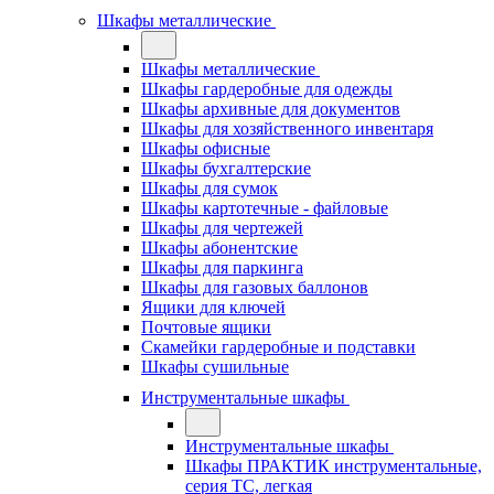
Шкафы металлические
Шкафы металлические
Шкафы гардеробные для одежды
Шкафы архивные для документов
Шкафы для хозяйственного инвентаря
Шкафы офисные
Шкафы бухгалтерские
Шкафы для сумок
Шкафы картотечные - файловые
Шкафы для чертежей
Шкафы абонентские
Шкафы для паркинга
Шкафы для газовых баллонов
Ящики для ключей
Почтовые ящики
Скамейки гардеробные и подставки
Шкафы сушильные
Инструментальные шкафы
Инструментальные шкафы
Шкафы ПРАКТИК инструментальные,
серия ТC, легкая