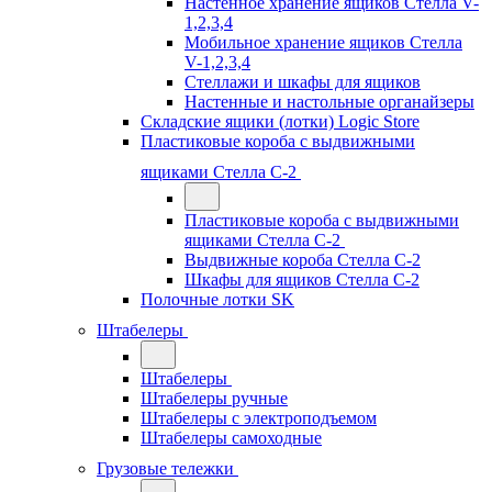
Настенное хранение ящиков Стелла V-
1,2,3,4
Мобильное хранение ящиков Стелла
V-1,2,3,4
Стеллажи и шкафы для ящиков
Настенные и настольные органайзеры
Складские ящики (лотки) Logiс Store
Пластиковые короба с выдвижными
ящиками Стелла С-2
Пластиковые короба с выдвижными
ящиками Стелла С-2
Выдвижные короба Стелла С-2
Шкафы для ящиков Стелла С-2
Полочные лотки SK
Штабелеры
Штабелеры
Штабелеры ручные
Штабелеры с электроподъемом
Штабелеры самоходные
Грузовые тележки