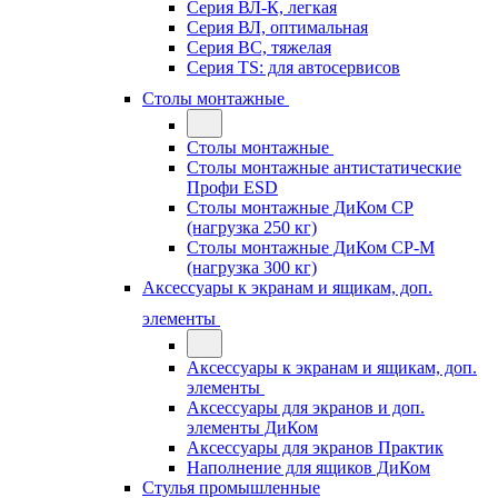
Серия ВЛ-К, легкая
Серия ВЛ, оптимальная
Серия ВС, тяжелая
Серия TS: для автосервисов
Столы монтажные
Столы монтажные
Столы монтажные антистатические
Профи ESD
Столы монтажные ДиКом СР
(нагрузка 250 кг)
Столы монтажные ДиКом СР-М
(нагрузка 300 кг)
Аксессуары к экранам и ящикам, доп.
элементы
Аксессуары к экранам и ящикам, доп.
элементы
Аксессуары для экранов и доп.
элементы ДиКом
Аксессуары для экранов Практик
Наполнение для ящиков ДиКом
Стулья промышленные