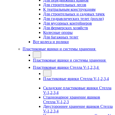
Для передвижных кранов
Для строительных лесов
К театральным конструкциям
Для строительных и садовых тачек
Для гидравлических телег (рохли)
Для мусорных контейнеров
Для фермерских хозяйств
Колесные опоры
Для багажных телег
Все колеса и ролики
Пластиковые ящики и системы хранения
Пластиковые ящики и системы хранения
Пластиковые ящики Стелла V-1,2,3,4
Пластиковые ящики Стелла V-1,2,3,4
Складские пластиковые ящики Стелла
V-1,2,3,4
Стационарное хранение ящиков
Стелла V-1,2,3
Двустороннее хранение ящиков Стелла
V-1,2,3,4