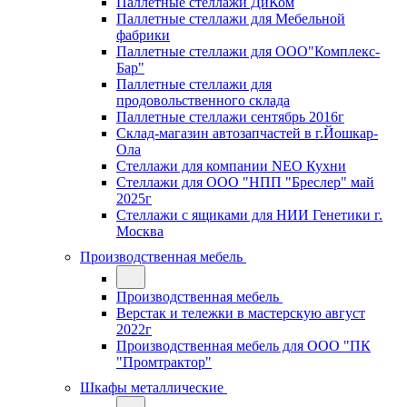
Паллетные стеллажи ДиКом
Паллетные стеллажи для Мебельной
фабрики
Паллетные стеллажи для ООО"Комплекс-
Бар"
Паллетные стеллажи для
продовольственного склада
Паллетные стеллажи сентябрь 2016г
Склад-магазин автозапчастей в г.Йошкар-
Ола
Стеллажи для компании NEO Кухни
Стеллажи для ООО "НПП "Бреслер" май
2025г
Стеллажи с ящиками для НИИ Генетики г.
Москва
Производственная мебель
Производственная мебель
Верстак и тележки в мастерскую август
2022г
Производственная мебель для ООО "ПК
"Промтрактор"
Шкафы металлические