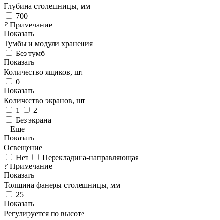
Глубина столешницы, мм
700
?
Примечание
Показать
Тумбы и модули хранения
Без тумб
Показать
Количество ящиков, шт
0
Показать
Количество экранов, шт
1
2
Без экрана
+ Еще
Показать
Освещение
Нет
Перекладина-направляющая
?
Примечание
Показать
Толщина фанеры столешницы, мм
25
Показать
Регулируется по высоте