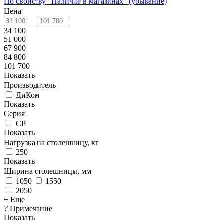
По свойству "Наличие в магазинах" (убывание)
Цена
34 100
51 000
67 900
84 800
101 700
Показать
Производитель
ДиКом
Показать
Серия
СР
Показать
Нагрузка на столешницу, кг
250
Показать
Ширина столешницы, мм
1050
1550
2050
+ Еще
?
Примечание
Показать