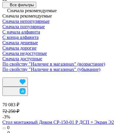
Все фильтры
Сначала рекомендуемые
Сначала рекомендуемые
Сначала непопулярные
Сначала популярные
С начала алфавита
С конца алфавита
Сначала дешевые
Сначала дорогие
Сначала недоступные
Сначала доступные
По свойству "Наличие в магазинах" (возрастание)
По свойству "Наличие в магазинах" (убывание)
70 083 ₽
72 250 ₽
-3%
Стол монтажный Диком СР-150-01 Р ДСП + Экран Э2
0
0