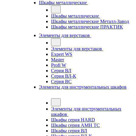
Шкафы металлические
Шкафы металлические
Шкафы металлические Металл-Завод
Шкафы металлические ПРАКТИК
Элементы для верстаков
Элементы для верстаков
Expert WS
Master
Profi W
Серия ВЛ
Серия ВЛ-К
Серия ВС
Элементы для инструментальных шкафов
Элементы для инструментальных
шкафов
Шкафы серия HARD
Шкафы серия АМН ТС
Шкафы серия ВЛ