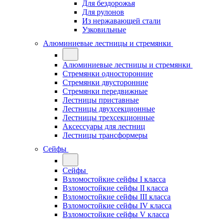
Для бездорожья
Для рулонов
Из нержавающей стали
Узковильные
Алюминиевые лестницы и стремянки
Алюминиевые лестницы и стремянки
Стремянки односторонние
Стремянки двусторонние
Стремянки передвижные
Лестницы приставные
Лестницы двухсекционные
Лестницы трехсекционные
Аксессуары для лестниц
Лестницы трансформеры
Сейфы
Сейфы
Взломостойкие сейфы I класса
Взломостойкие сейфы II класса
Взломостойкие сейфы III класса
Взломостойкие сейфы IV класса
Взломостойкие сейфы V класса