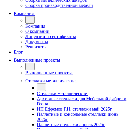
Сборка металлических шкафов
Сборка производственной мебели
Компания
Компания
О компании
Лицензии и сертификаты
Документы
Реквизиты
Блог
Выполненные проекты
Выполненные проекты
Стеллажи металлические
Стеллажи металлические
Архивные стеллажи для Мебельной фабрики
Геона
ИП Ефремов Г.Н. стеллажи май 2025г
Паллетные и консольные стеллажи июнь
2026г
Паллетные стеллажи апрель 2025г