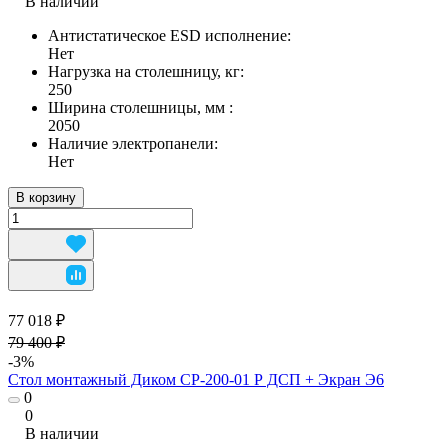
В наличии
Антистатическое ESD исполнение:
Нет
Нагрузка на столешницу, кг:
250
Ширина столешницы, мм :
2050
Наличие электропанели:
Нет
В корзину
77 018 ₽
79 400 ₽
-3%
Стол монтажный Диком СР-200-01 Р ДСП + Экран Э6
0
0
В наличии