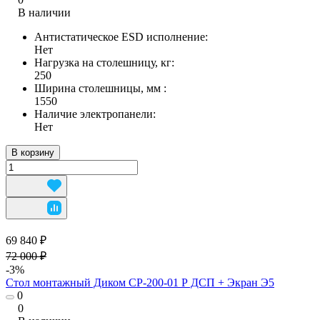
В наличии
Антистатическое ESD исполнение:
Нет
Нагрузка на столешницу, кг:
250
Ширина столешницы, мм :
1550
Наличие электропанели:
Нет
В корзину
69 840 ₽
72 000 ₽
-3%
Стол монтажный Диком СР-200-01 Р ДСП + Экран Э5
0
0