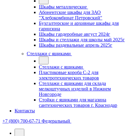
Шкафы металлические
Абонентские шкафы для ЗАО
"Хлебокомбинат Петровский"
Бухгалтерские и архивные шкафы для
гарнизона
Шкафы гардеробные август 2024г
Шкафы и стеллажи для школы май 2025г
Шкафы раздевальные апрель 2025г
Стеллажи с ящиками
Стеллажи с ящиками
Пластиковые короба С-2 для
электротехнических товаров
Стеллажи с ящиками для склада
мелкоштучных изделий в Нижнем
Новгороде
Стойки с ящиками для магазина
сантехнических товаров г. Краснодар
Контакты
+7 (800) 700-67-71
Федеральный