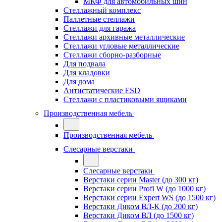
МКФ для автомобильных шин
Стеллажный комплекс
Паллетные стеллажи
Стеллажи для гаража
Стеллажи архивные металлические
Стеллажи угловые металлические
Стеллажи сборно-разборные
Для подвала
Для кладовки
Для дома
Антистатические ESD
Стеллажи с пластиковыми ящиками
Производственная мебель
Производственная мебель
Слесарные верстаки
Слесарные верстаки
Верстаки серии Master (до 300 кг)
Верстаки серии Profi W (до 1000 кг)
Верстаки серии Expert WS (до 1500 кг)
Верстаки Диком ВЛ-К (до 200 кг)
Верстаки Диком ВЛ (до 1500 кг)