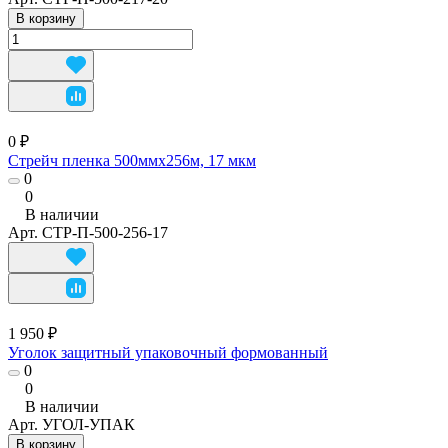
В корзину
0 ₽
Стрейч пленка 500ммх256м, 17 мкм
0
0
В наличии
Арт.
СТР-П-500-256-17
1 950 ₽
Уголок защитный упаковочный формованный
0
0
В наличии
Арт.
УГОЛ-УПАК
В корзину