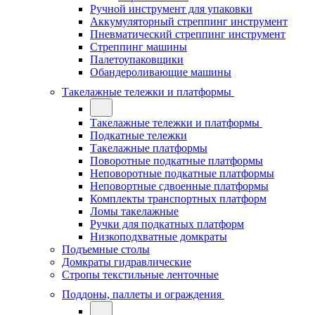
Ручной инструмент для упаковки
Аккумуляторный стреппинг инструмент
Пневматический стреппинг инструмент
Стреппинг машины
Палетоупаковщики
Обандероливающие машины
Такелажные тележки и платформы
Такелажные тележки и платформы
Подкатные тележки
Такелажные платформы
Поворотные подкатные платформы
Неповоротные подкатные платформы
Неповортные сдвоенные платформы
Комплекты транспортных платформ
Ломы такелажные
Ручки для подкатных платформ
Низкоподхватные домкраты
Подъемные столы
Домкраты гидравлические
Стропы текстильные ленточные
Поддоны, паллеты и ограждения