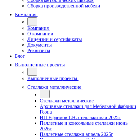
Сборка металлических шкафов
Сборка производственной мебели
Компания
Компания
О компании
Лицензии и сертификаты
Документы
Реквизиты
Блог
Выполненные проекты
Выполненные проекты
Стеллажи металлические
Стеллажи металлические
Архивные стеллажи для Мебельной фабрики
Геона
ИП Ефремов Г.Н. стеллажи май 2025г
Паллетные и консольные стеллажи июнь
2026г
Паллетные стеллажи апрель 2025г