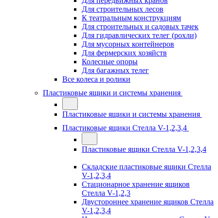
Для передвижных кранов
Для строительных лесов
К театральным конструкциям
Для строительных и садовых тачек
Для гидравлических телег (рохли)
Для мусорных контейнеров
Для фермерских хозяйств
Колесные опоры
Для багажных телег
Все колеса и ролики
Пластиковые ящики и системы хранения
Пластиковые ящики и системы хранения
Пластиковые ящики Стелла V-1,2,3,4
Пластиковые ящики Стелла V-1,2,3,4
Складские пластиковые ящики Стелла
V-1,2,3,4
Стационарное хранение ящиков
Стелла V-1,2,3
Двустороннее хранение ящиков Стелла
V-1,2,3,4