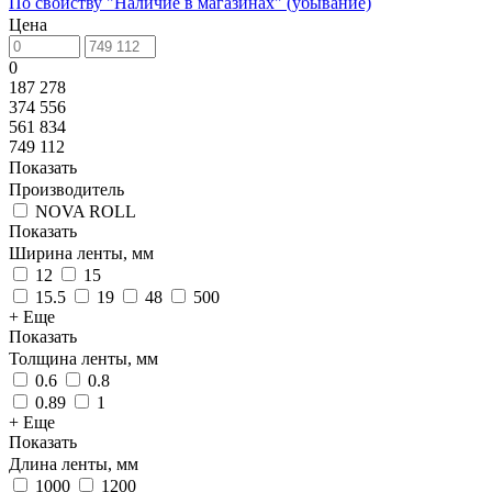
По свойству "Наличие в магазинах" (убывание)
Цена
0
187 278
374 556
561 834
749 112
Показать
Производитель
NOVA ROLL
Показать
Ширина ленты, мм
12
15
15.5
19
48
500
+ Еще
Показать
Толщина ленты, мм
0.6
0.8
0.89
1
+ Еще
Показать
Длина ленты, мм
1000
1200