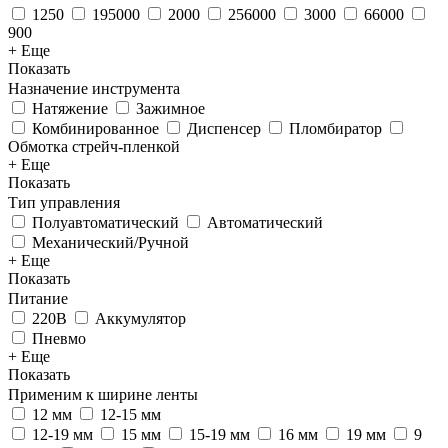
1250
195000
2000
256000
3000
66000
900
+ Еще
Показать
Назначение инструмента
Натяжение
Зажимное
Комбинированное
Диспенсер
Пломбиратор
Обмотка стрейч-пленкой
+ Еще
Показать
Тип управления
Полуавтоматический
Автоматический
Механический/Ручной
+ Еще
Показать
Питание
220В
Аккумулятор
Пневмо
+ Еще
Показать
Применим к ширине ленты
12 мм
12-15 мм
12-19 мм
15 мм
15-19 мм
16 мм
19 мм
9