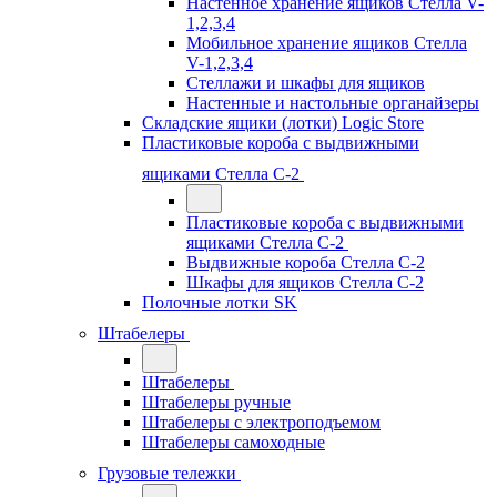
Настенное хранение ящиков Стелла V-
1,2,3,4
Мобильное хранение ящиков Стелла
V-1,2,3,4
Стеллажи и шкафы для ящиков
Настенные и настольные органайзеры
Складские ящики (лотки) Logiс Store
Пластиковые короба с выдвижными
ящиками Стелла С-2
Пластиковые короба с выдвижными
ящиками Стелла С-2
Выдвижные короба Стелла С-2
Шкафы для ящиков Стелла С-2
Полочные лотки SK
Штабелеры
Штабелеры
Штабелеры ручные
Штабелеры с электроподъемом
Штабелеры самоходные
Грузовые тележки