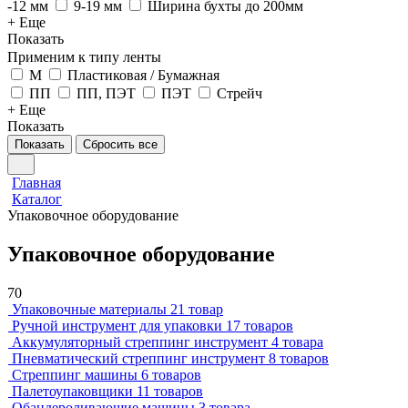
-12 мм
9-19 мм
Ширина бухты до 200мм
+ Еще
Показать
Применим к типу ленты
М
Пластиковая / Бумажная
ПП
ПП, ПЭТ
ПЭТ
Стрейч
+ Еще
Показать
Показать
Сбросить все
Главная
Каталог
Упаковочное оборудование
Упаковочное оборудование
70
Упаковочные материалы
21 товар
Ручной инструмент для упаковки
17 товаров
Аккумуляторный стреппинг инструмент
4 товара
Пневматический стреппинг инструмент
8 товаров
Стреппинг машины
6 товаров
Палетоупаковщики
11 товаров
Обандероливающие машины
3 товара