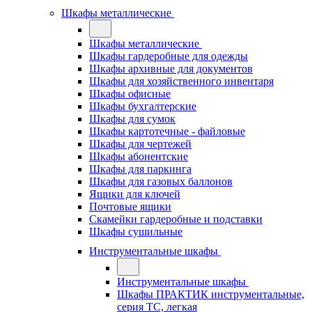
Шкафы металлические
Шкафы металлические
Шкафы гардеробные для одежды
Шкафы архивные для документов
Шкафы для хозяйственного инвентаря
Шкафы офисные
Шкафы бухгалтерские
Шкафы для сумок
Шкафы картотечные - файловые
Шкафы для чертежей
Шкафы абонентские
Шкафы для паркинга
Шкафы для газовых баллонов
Ящики для ключей
Почтовые ящики
Скамейки гардеробные и подставки
Шкафы сушильные
Инструментальные шкафы
Инструментальные шкафы
Шкафы ПРАКТИК инструментальные,
серия ТC, легкая