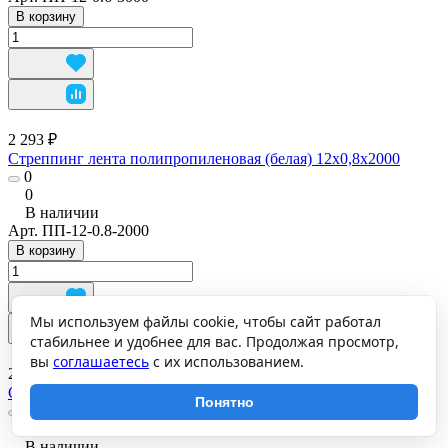
В корзину
2 293 ₽
Стреппинг лента полипропиленовая (белая) 12х0,8х2000
0
0
В наличии
Арт.
ПП-12-0.8-2000
В корзину
Мы используем файлы cookie, чтобы сайт работал
стабильнее и удобнее для вас. Продолжая просмотр,
вы
соглашаетесь
с их использованием.
2 222 ₽
Стреппинг лента полипропиленовая (белая) 15х0,6х2000
Понятно
0
0
В наличии