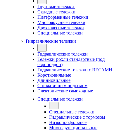
Грузовые тележки
Складные тележки
Платформенные тележки
Многоярусные тележки
Двухколесные тележки
Специальные тележки
Гидравлические тележки
Гидравлические тележки
Тележки-рохли стандартные (под
европоддон)
Гидравлические тележки с ВЕСАМИ
Коротковильные
Длинновильные
С ножничным подъемом
Электрические самоходные
Специальные тележки
Специальные тележки
Гидравлические с тормозом
Низкопрофильные
Многофункциональные