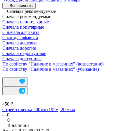
Все фильтры
Сначала рекомендуемые
Сначала рекомендуемые
Сначала непопулярные
Сначала популярные
С начала алфавита
С конца алфавита
Сначала дешевые
Сначала дорогие
Сначала недоступные
Сначала доступные
По свойству "Наличие в магазинах" (возрастание)
По свойству "Наличие в магазинах" (убывание)
450 ₽
Стрейч пленка 500ммх195м, 20 мкм
0
0
В наличии
Арт.
СТР-П-500-217-20