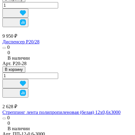
9 950 ₽
Диспенсер P20/28
0
0
В наличии
Арт.
P20-28
В корзину
2 628 ₽
Стреппинг лента полипропиленовая (белая) 12х0,6х3000
0
0
В наличии
Арт.
ПП-12-0.6-3000