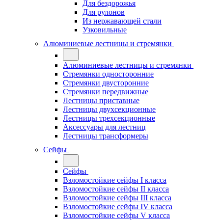
Для бездорожья
Для рулонов
Из нержавающей стали
Узковильные
Алюминиевые лестницы и стремянки
Алюминиевые лестницы и стремянки
Стремянки односторонние
Стремянки двусторонние
Стремянки передвижные
Лестницы приставные
Лестницы двухсекционные
Лестницы трехсекционные
Аксессуары для лестниц
Лестницы трансформеры
Сейфы
Сейфы
Взломостойкие сейфы I класса
Взломостойкие сейфы II класса
Взломостойкие сейфы III класса
Взломостойкие сейфы IV класса
Взломостойкие сейфы V класса