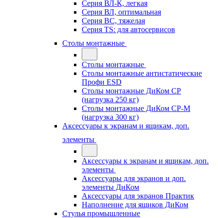
Серия ВЛ-К, легкая
Серия ВЛ, оптимальная
Серия ВС, тяжелая
Серия TS: для автосервисов
Столы монтажные
Столы монтажные
Столы монтажные антистатические
Профи ESD
Столы монтажные ДиКом СР
(нагрузка 250 кг)
Столы монтажные ДиКом СР-М
(нагрузка 300 кг)
Аксессуары к экранам и ящикам, доп.
элементы
Аксессуары к экранам и ящикам, доп.
элементы
Аксессуары для экранов и доп.
элементы ДиКом
Аксессуары для экранов Практик
Наполнение для ящиков ДиКом
Стулья промышленные