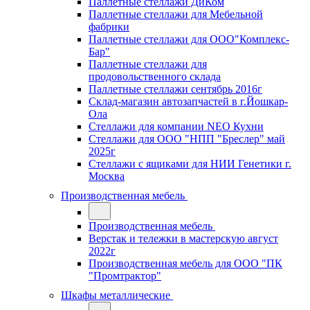
Паллетные стеллажи ДиКом
Паллетные стеллажи для Мебельной
фабрики
Паллетные стеллажи для ООО"Комплекс-
Бар"
Паллетные стеллажи для
продовольственного склада
Паллетные стеллажи сентябрь 2016г
Склад-магазин автозапчастей в г.Йошкар-
Ола
Стеллажи для компании NEO Кухни
Стеллажи для ООО "НПП "Бреслер" май
2025г
Стеллажи с ящиками для НИИ Генетики г.
Москва
Производственная мебель
Производственная мебель
Верстак и тележки в мастерскую август
2022г
Производственная мебель для ООО "ПК
"Промтрактор"
Шкафы металлические