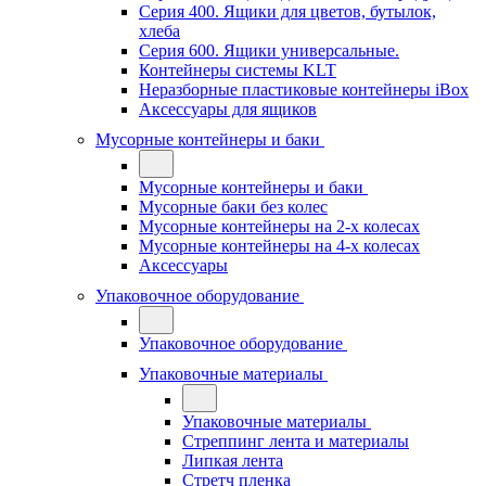
Серия 400. Ящики для цветов, бутылок,
хлеба
Серия 600. Ящики универсальные.
Контейнеры системы KLT
Неразборные пластиковые контейнеры iBox
Аксессуары для ящиков
Мусорные контейнеры и баки
Мусорные контейнеры и баки
Мусорные баки без колес
Мусорные контейнеры на 2-х колесах
Мусорные контейнеры на 4-х колесах
Аксессуары
Упаковочное оборудование
Упаковочное оборудование
Упаковочные материалы
Упаковочные материалы
Стреппинг лента и материалы
Липкая лента
Стретч пленка