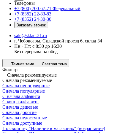
Телефоны
+7 (800) 700-67-71
Федеральный
+7 (8352) 22-83-83
+7 (8352) 24-30-30
Заказать звонок
sale@sklad-21.ru
г. Чебоксары, Складской проезд 6, склад 34
Пн - Пт: с 8:30 до 16:30
Без перерыва на обед
Темная тема
Светлая тема
Фильтр
Сначала рекомендуемые
Сначала рекомендуемые
Сначала непопулярные
Сначала популярные
С начала алфавита
С конца алфавита
Сначала дешевые
Сначала дорогие
Сначала недоступные
Сначала доступные
По свойству "Наличие в магазинах" (возрастание)