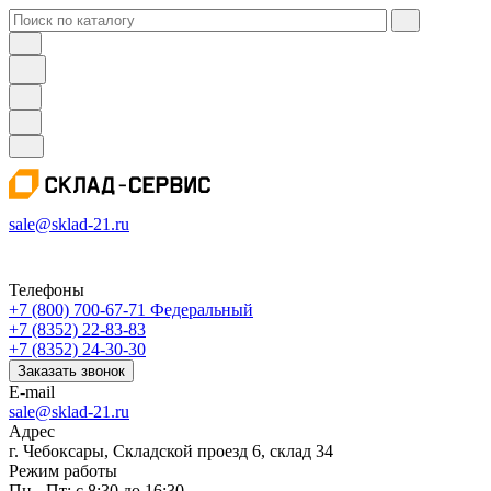
sale@sklad-21.ru
Телефоны
+7 (800) 700-67-71
Федеральный
+7 (8352) 22-83-83
+7 (8352) 24-30-30
Заказать звонок
E-mail
sale@sklad-21.ru
Адрес
г. Чебоксары, Складской проезд 6, склад 34
Режим работы
Пн - Пт: с 8:30 до 16:30