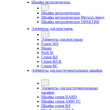
Шкафы металлические
Шкафы металлические
Шкафы металлические Металл-Завод
Шкафы металлические ПРАКТИК
Элементы для верстаков
Элементы для верстаков
Expert WS
Master
Profi W
Серия ВЛ
Серия ВЛ-К
Серия ВС
Элементы для инструментальных шкафов
Элементы для инструментальных
шкафов
Шкафы серия HARD
Шкафы серия АМН ТС
Шкафы серия ВЛ