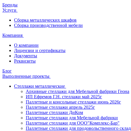
Бренды
Услуги
Сборка металлических шкафов
Сборка производственной мебели
Компания
О компании
Лицензии и сертификаты
Документы
Реквизиты
Блог
Выполненные проекты
Стеллажи металлические
Архивные стеллажи для Мебельной фабрики Геона
ИП Ефремов Г.Н. стеллажи май 2025г
Паллетные и консольные стеллажи июнь 2026г
Паллетные стеллажи апрель 2025г
Паллетные стеллажи ДиКом
Паллетные стеллажи для Мебельной фабрики
Паллетные стеллажи для ООО"Комплекс-Бар"
Паллетные стеллажи для продовольственного склад