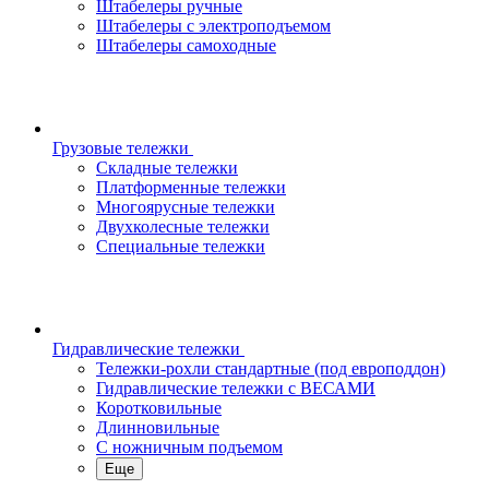
Штабелеры ручные
Штабелеры с электроподъемом
Штабелеры самоходные
Грузовые тележки
Складные тележки
Платформенные тележки
Многоярусные тележки
Двухколесные тележки
Специальные тележки
Гидравлические тележки
Тележки-рохли стандартные (под европоддон)
Гидравлические тележки с ВЕСАМИ
Коротковильные
Длинновильные
С ножничным подъемом
Еще