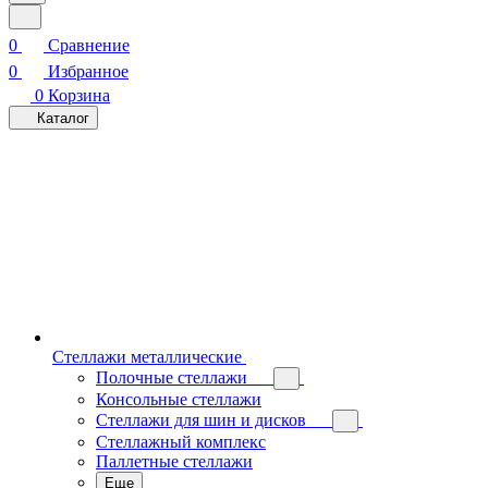
0
Сравнение
0
Избранное
0
Корзина
Каталог
Стеллажи металлические
Полочные стеллажи
Консольные стеллажи
Стеллажи для шин и дисков
Стеллажный комплекс
Паллетные стеллажи
Еще