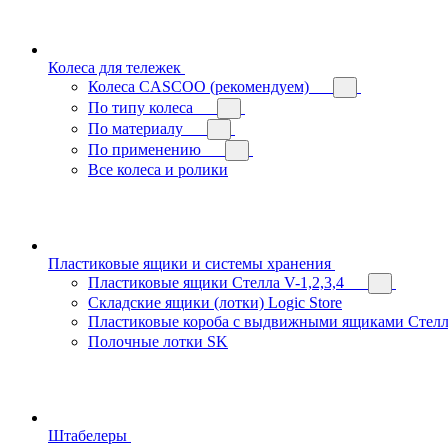
Колеса для тележек
Колеса CASCOO (рекомендуем)
По типу колеса
По материалу
По применению
Все колеса и ролики
Пластиковые ящики и системы хранения
Пластиковые ящики Стелла V-1,2,3,4
Складские ящики (лотки) Logiс Store
Пластиковые короба с выдвижными ящиками Стелл
Полочные лотки SK
Штабелеры