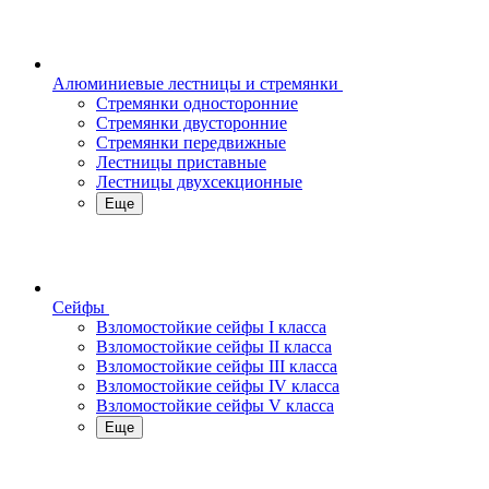
Алюминиевые лестницы и стремянки
Стремянки односторонние
Стремянки двусторонние
Стремянки передвижные
Лестницы приставные
Лестницы двухсекционные
Еще
Сейфы
Взломостойкие сейфы I класса
Взломостойкие сейфы II класса
Взломостойкие сейфы III класса
Взломостойкие сейфы IV класса
Взломостойкие сейфы V класса
Еще