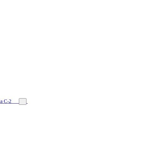
а С-2