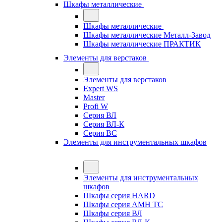
Шкафы металлические
Шкафы металлические
Шкафы металлические Металл-Завод
Шкафы металлические ПРАКТИК
Элементы для верстаков
Элементы для верстаков
Expert WS
Master
Profi W
Серия ВЛ
Серия ВЛ-К
Серия ВС
Элементы для инструментальных шкафов
Элементы для инструментальных
шкафов
Шкафы серия HARD
Шкафы серия АМН ТС
Шкафы серия ВЛ