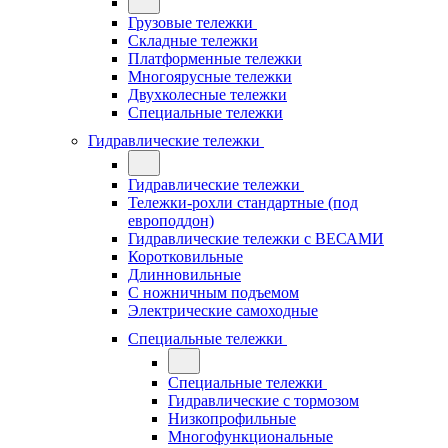
Грузовые тележки
Складные тележки
Платформенные тележки
Многоярусные тележки
Двухколесные тележки
Специальные тележки
Гидравлические тележки
Гидравлические тележки
Тележки-рохли стандартные (под
европоддон)
Гидравлические тележки с ВЕСАМИ
Коротковильные
Длинновильные
С ножничным подъемом
Электрические самоходные
Специальные тележки
Специальные тележки
Гидравлические с тормозом
Низкопрофильные
Многофункциональные