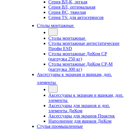
Серия ВЛ-К, легкая
Серия ВЛ, оптимальная
Серия ВС, тяжелая
Серия TS: для автосервисов
Столы монтажные
Столы монтажные
Столы монтажные антистатические
Профи ESD
Столы монтажные ДиКом СР
(нагрузка 250 кг)
Столы монтажные ДиКом СР-М
(нагрузка 300 кг)
Аксессуары к экранам и ящикам, доп.
элементы
Аксессуары к экранам и ящикам, доп.
элементы
Аксессуары для экранов и доп.
элементы ДиКом
Аксессуары для экранов Практик
Наполнение для ящиков ДиКом
Стулья промышленные