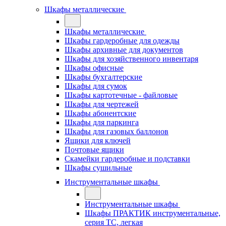
Шкафы металлические
Шкафы металлические
Шкафы гардеробные для одежды
Шкафы архивные для документов
Шкафы для хозяйственного инвентаря
Шкафы офисные
Шкафы бухгалтерские
Шкафы для сумок
Шкафы картотечные - файловые
Шкафы для чертежей
Шкафы абонентские
Шкафы для паркинга
Шкафы для газовых баллонов
Ящики для ключей
Почтовые ящики
Скамейки гардеробные и подставки
Шкафы сушильные
Инструментальные шкафы
Инструментальные шкафы
Шкафы ПРАКТИК инструментальные,
серия ТC, легкая