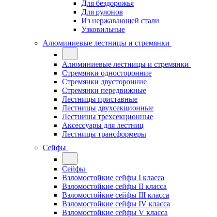
Для бездорожья
Для рулонов
Из нержавающей стали
Узковильные
Алюминиевые лестницы и стремянки
Алюминиевые лестницы и стремянки
Стремянки односторонние
Стремянки двусторонние
Стремянки передвижные
Лестницы приставные
Лестницы двухсекционные
Лестницы трехсекционные
Аксессуары для лестниц
Лестницы трансформеры
Сейфы
Сейфы
Взломостойкие сейфы I класса
Взломостойкие сейфы II класса
Взломостойкие сейфы III класса
Взломостойкие сейфы IV класса
Взломостойкие сейфы V класса