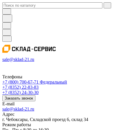
sale@sklad-21.ru
Телефоны
+7 (800) 700-67-71
Федеральный
+7 (8352) 22-83-83
+7 (8352) 24-30-30
Заказать звонок
E-mail
sale@sklad-21.ru
Адрес
г. Чебоксары, Складской проезд 6, склад 34
Режим работы
Пн - Пт: с 8:30 до 16:30