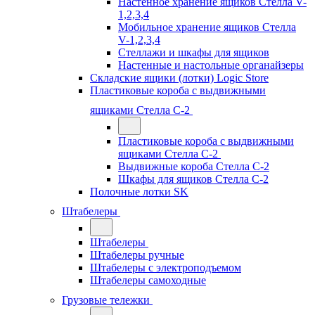
Настенное хранение ящиков Стелла V-
1,2,3,4
Мобильное хранение ящиков Стелла
V-1,2,3,4
Стеллажи и шкафы для ящиков
Настенные и настольные органайзеры
Складские ящики (лотки) Logiс Store
Пластиковые короба с выдвижными
ящиками Стелла С-2
Пластиковые короба с выдвижными
ящиками Стелла С-2
Выдвижные короба Стелла С-2
Шкафы для ящиков Стелла С-2
Полочные лотки SK
Штабелеры
Штабелеры
Штабелеры ручные
Штабелеры с электроподъемом
Штабелеры самоходные
Грузовые тележки