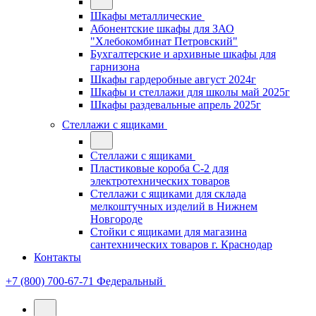
Шкафы металлические
Абонентские шкафы для ЗАО
"Хлебокомбинат Петровский"
Бухгалтерские и архивные шкафы для
гарнизона
Шкафы гардеробные август 2024г
Шкафы и стеллажи для школы май 2025г
Шкафы раздевальные апрель 2025г
Стеллажи с ящиками
Стеллажи с ящиками
Пластиковые короба С-2 для
электротехнических товаров
Стеллажи с ящиками для склада
мелкоштучных изделий в Нижнем
Новгороде
Стойки с ящиками для магазина
сантехнических товаров г. Краснодар
Контакты
+7 (800) 700-67-71
Федеральный