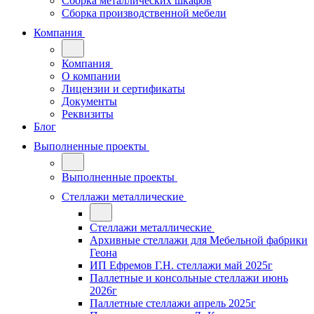
Сборка металлических шкафов
Сборка производственной мебели
Компания
Компания
О компании
Лицензии и сертификаты
Документы
Реквизиты
Блог
Выполненные проекты
Выполненные проекты
Стеллажи металлические
Стеллажи металлические
Архивные стеллажи для Мебельной фабрики
Геона
ИП Ефремов Г.Н. стеллажи май 2025г
Паллетные и консольные стеллажи июнь
2026г
Паллетные стеллажи апрель 2025г