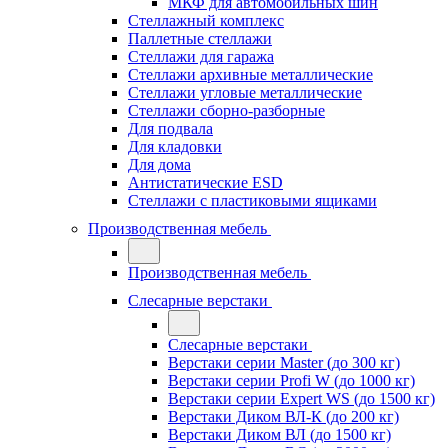
МКФ для автомобильных шин
Стеллажный комплекс
Паллетные стеллажи
Стеллажи для гаража
Стеллажи архивные металлические
Стеллажи угловые металлические
Стеллажи сборно-разборные
Для подвала
Для кладовки
Для дома
Антистатические ESD
Стеллажи с пластиковыми ящиками
Производственная мебель
Производственная мебель
Слесарные верстаки
Слесарные верстаки
Верстаки серии Master (до 300 кг)
Верстаки серии Profi W (до 1000 кг)
Верстаки серии Expert WS (до 1500 кг)
Верстаки Диком ВЛ-К (до 200 кг)
Верстаки Диком ВЛ (до 1500 кг)