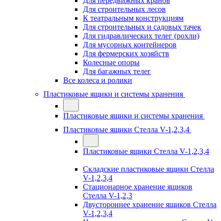
Для передвижных кранов
Для строительных лесов
К театральным конструкциям
Для строительных и садовых тачек
Для гидравлических телег (рохли)
Для мусорных контейнеров
Для фермерских хозяйств
Колесные опоры
Для багажных телег
Все колеса и ролики
Пластиковые ящики и системы хранения
Пластиковые ящики и системы хранения
Пластиковые ящики Стелла V-1,2,3,4
Пластиковые ящики Стелла V-1,2,3,4
Складские пластиковые ящики Стелла
V-1,2,3,4
Стационарное хранение ящиков
Стелла V-1,2,3
Двустороннее хранение ящиков Стелла
V-1,2,3,4