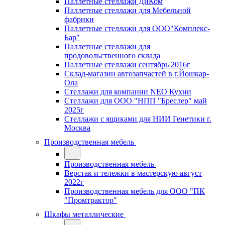
Паллетные стеллажи ДиКом
Паллетные стеллажи для Мебельной
фабрики
Паллетные стеллажи для ООО"Комплекс-
Бар"
Паллетные стеллажи для
продовольственного склада
Паллетные стеллажи сентябрь 2016г
Склад-магазин автозапчастей в г.Йошкар-
Ола
Стеллажи для компании NEO Кухни
Стеллажи для ООО "НПП "Бреслер" май
2025г
Стеллажи с ящиками для НИИ Генетики г.
Москва
Производственная мебель
Производственная мебель
Верстак и тележки в мастерскую август
2022г
Производственная мебель для ООО "ПК
"Промтрактор"
Шкафы металлические