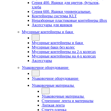
Серия 400. Ящики для цветов, бутылок,
хлеба
Серия 600. Ящики универсальные.
Контейнеры системы KLT
Неразборные пластиковые контейнеры iBox
Аксессуары для ящиков
Мусорные контейнеры и баки
Мусорные контейнеры и баки
Мусорные баки без колес
Мусорные контейнеры на 2-х колесах
Мусорные контейнеры на 4-х колесах
Аксессуары
Упаковочное оборудование
Упаковочное оборудование
Упаковочные материалы
Упаковочные материалы
Стреппинг лента и материалы
Липкая лента
Стретч пленка