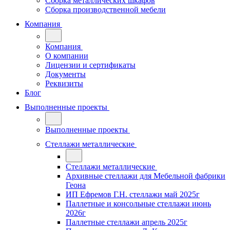
Сборка металлических шкафов
Сборка производственной мебели
Компания
Компания
О компании
Лицензии и сертификаты
Документы
Реквизиты
Блог
Выполненные проекты
Выполненные проекты
Стеллажи металлические
Стеллажи металлические
Архивные стеллажи для Мебельной фабрики
Геона
ИП Ефремов Г.Н. стеллажи май 2025г
Паллетные и консольные стеллажи июнь
2026г
Паллетные стеллажи апрель 2025г