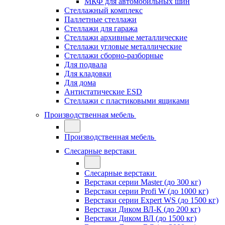
МКФ для автомобильных шин
Стеллажный комплекс
Паллетные стеллажи
Стеллажи для гаража
Стеллажи архивные металлические
Стеллажи угловые металлические
Стеллажи сборно-разборные
Для подвала
Для кладовки
Для дома
Антистатические ESD
Стеллажи с пластиковыми ящиками
Производственная мебель
Производственная мебель
Слесарные верстаки
Слесарные верстаки
Верстаки серии Master (до 300 кг)
Верстаки серии Profi W (до 1000 кг)
Верстаки серии Expert WS (до 1500 кг)
Верстаки Диком ВЛ-К (до 200 кг)
Верстаки Диком ВЛ (до 1500 кг)