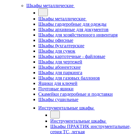
Шкафы металлические
Шкафы металлические
Шкафы гардеробные для одежды
Шкафы архивные для документов
Шкафы для хозяйственного инвентаря
Шкафы офисные
Шкафы бухгалтерские
Шкафы для сумок
Шкафы картотечные - файловые
Шкафы для чертежей
Шкафы абонентские
Шкафы для паркинга
Шкафы для газовых баллонов
Ящики для ключей
Почтовые ящики
Скамейки гардеробные и подставки
Шкафы сушильные
Инструментальные шкафы
Инструментальные шкафы
Шкафы ПРАКТИК инструментальные,
серия ТC, легкая