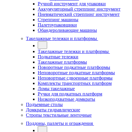
Ручной инструмент для упаковки
Аккумуляторный стреппинг инструмент
Пневматический стреппинг инструмент
Стреппинг машины
Палетоупаковщики
Обандероливающие машины
Такелажные тележки и платформы
Такелажные тележки и платформы
Подкатные тележки
Такелажные платформы
Поворотные подкатные платформы
Неповоротные подкатные платформы
Неповортные сдвоенные платформы
Комплекты транспортных платформ
Ломы такелажные
Ручки для подкатных платформ
Низкоподхватные домкраты
Подъемные столы
Домкраты гидравлические
Стропы текстильные ленточные
Поддоны, паллеты и ограждения