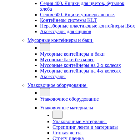
Серия 400. Ящики для цветов, бутылок,
хлеба
Серия 600. Ящики универсальные.
Контейнеры системы KLT
Неразборные пластиковые контейнеры iBox
Аксессуары для ящиков
Мусорные контейнеры и баки
Мусорные контейнеры и баки
Мусорные баки без колес
Мусорные контейнеры на 2-х колесах
Мусорные контейнеры на 4-х колесах
Аксессуары
Упаковочное оборудование
Упаковочное оборудование
Упаковочные материалы
Упаковочные материалы
Стреппинг лента и материалы
Липкая лента
Стретч пленка