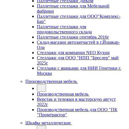
Паллетные стеллажи ДиКом
Паллетные стеллажи для Мебельной
фабрики
Паллетные стеллажи для ООО"Комплекс-
Бар"
Паллетные стеллажи для
продовольственного склада
Паллетные стеллажи сентябрь 2016г
Склад-магазин автозапчастей в г.Йошкар-
Ола
Стеллажи для компании NEO Кухни
Стеллажи для ООО "НПП "Бреслер" май
2025г
Стеллажи с ящиками для НИИ Генетики г.
Москва
Производственная мебель
Производственная мебель
Верстак и тележки в мастерскую август
2022г
Производственная мебель для ООО "ПК
"Промтрактор"
Шкафы металлические