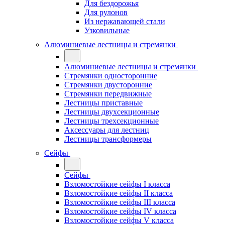
Для бездорожья
Для рулонов
Из нержавающей стали
Узковильные
Алюминиевые лестницы и стремянки
Алюминиевые лестницы и стремянки
Стремянки односторонние
Стремянки двусторонние
Стремянки передвижные
Лестницы приставные
Лестницы двухсекционные
Лестницы трехсекционные
Аксессуары для лестниц
Лестницы трансформеры
Сейфы
Сейфы
Взломостойкие сейфы I класса
Взломостойкие сейфы II класса
Взломостойкие сейфы III класса
Взломостойкие сейфы IV класса
Взломостойкие сейфы V класса