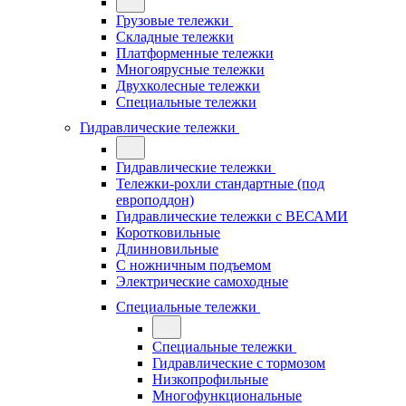
Грузовые тележки
Складные тележки
Платформенные тележки
Многоярусные тележки
Двухколесные тележки
Специальные тележки
Гидравлические тележки
Гидравлические тележки
Тележки-рохли стандартные (под
европоддон)
Гидравлические тележки с ВЕСАМИ
Коротковильные
Длинновильные
С ножничным подъемом
Электрические самоходные
Специальные тележки
Специальные тележки
Гидравлические с тормозом
Низкопрофильные
Многофункциональные