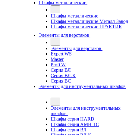
Шкафы металлические
Шкафы металлические
Шкафы металлические Металл-Завод
Шкафы металлические ПРАКТИК
Элементы для верстаков
Элементы для верстаков
Expert WS
Master
Profi W
Серия ВЛ
Серия ВЛ-К
Серия ВС
Элементы для инструментальных шкафов
Элементы для инструментальных
шкафов
Шкафы серия HARD
Шкафы серия АМН ТС
Шкафы серия ВЛ