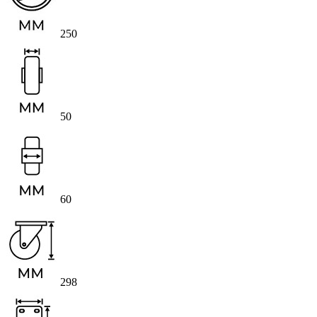
250
50
60
298