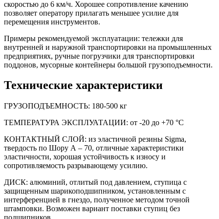
скоростью до 6 км/ч. Хорошее сопротивление качению
позволяет оператору прилагать меньшее усилие для
перемещения инструментов.
Примеры рекомендуемой эксплуатации: тележки для
внутренней и наружной транспортировки на промышленных
предприятиях, ручные погрузчики для транспортировки
поддонов, мусорные контейнеры большой грузоподъемности.
Технические характеристики
ГРУЗОПОДЪЕМНОСТЬ:
180-500 кг
ТЕМПЕРАТУРА ЭКСПЛУАТАЦИИ: от -20 до +70 °С
КОНТАКТНЫЙ СЛОЙ: из эластичной резины Sigma,
твердость по Шору А – 70, отличные характеристики
эластичности, хорошая устойчивость к износу и
сопротивляемость разрывающему усилию.
ДИСК: алюминий, отлитый под давлением, ступица с
защищенным шарикоподшипником, установленным с
интерференцией в гнездо, полученное методом точной
штамповки. Возможен вариант поставки ступиц без
подшипников.