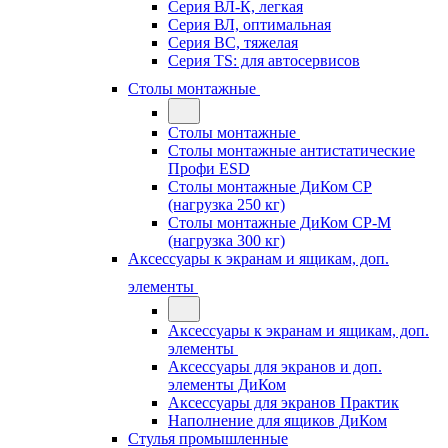
Серия ВЛ-К, легкая
Серия ВЛ, оптимальная
Серия ВС, тяжелая
Серия TS: для автосервисов
Столы монтажные
Столы монтажные
Столы монтажные антистатические
Профи ESD
Столы монтажные ДиКом СР
(нагрузка 250 кг)
Столы монтажные ДиКом СР-М
(нагрузка 300 кг)
Аксессуары к экранам и ящикам, доп.
элементы
Аксессуары к экранам и ящикам, доп.
элементы
Аксессуары для экранов и доп.
элементы ДиКом
Аксессуары для экранов Практик
Наполнение для ящиков ДиКом
Стулья промышленные