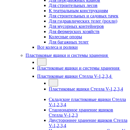
Для передвижных кранов
Для строительных лесов
К театральным конструкциям
Для строительных и садовых тачек
Для гидравлических телег (рохли)
Для мусорных контейнеров
Для фермерских хозяйств
Колесные опоры
Для багажных телег
Все колеса и ролики
Пластиковые ящики и системы хранения
Пластиковые ящики и системы хранения
Пластиковые ящики Стелла V-1,2,3,4
Пластиковые ящики Стелла V-1,2,3,4
Складские пластиковые ящики Стелла
V-1,2,3,4
Стационарное хранение ящиков
Стелла V-1,2,3
Двустороннее хранение ящиков Стелла
V-1,2,3,4