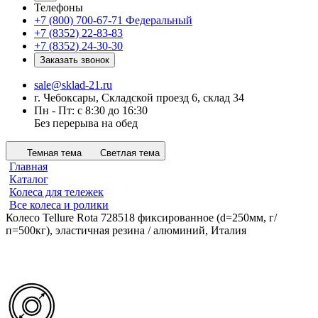
Телефоны
+7 (800) 700-67-71
Федеральный
+7 (8352) 22-83-83
+7 (8352) 24-30-30
Заказать звонок
sale@sklad-21.ru
г. Чебоксары, Складской проезд 6, склад 34
Пн - Пт: с 8:30 до 16:30
Без перерыва на обед
Темная тема
Светлая тема
Главная
Каталог
Колеса для тележек
Все колеса и ролики
Колесо Tellure Rota 728518 фиксированное (d=250мм, г/
п=500кг), эластичная резина / алюминий, Италия