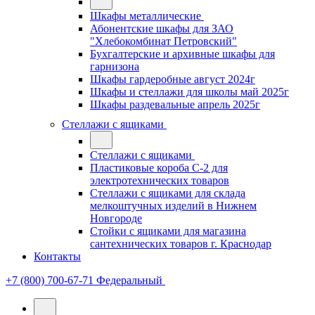
Шкафы металлические
Абонентские шкафы для ЗАО
"Хлебокомбинат Петровский"
Бухгалтерские и архивные шкафы для
гарнизона
Шкафы гардеробные август 2024г
Шкафы и стеллажи для школы май 2025г
Шкафы раздевальные апрель 2025г
Стеллажи с ящиками
Стеллажи с ящиками
Пластиковые короба С-2 для
электротехнических товаров
Стеллажи с ящиками для склада
мелкоштучных изделий в Нижнем
Новгороде
Стойки с ящиками для магазина
сантехнических товаров г. Краснодар
Контакты
+7 (800) 700-67-71
Федеральный