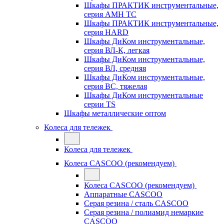
Шкафы ПРАКТИК инструментальные,
серия AMH TC
Шкафы ПРАКТИК инструментальные,
серия HARD
Шкафы ДиКом инструментальные,
cерия ВЛ-К, легкая
Шкафы ДиКом инструментальные,
серия ВЛ, средняя
Шкафы ДиКом инструментальные,
серия ВС, тяжелая
Шкафы ДиКом инструментальные
серии TS
Шкафы металлические оптом
Колеса для тележек
Колеса для тележек
Колеса CASCOO (рекомендуем)
Колеса CASCOO (рекомендуем)
Аппаратные CASCOO
Серая резина / сталь CASCOO
Серая резина / полиамид немаркие
CASCOO