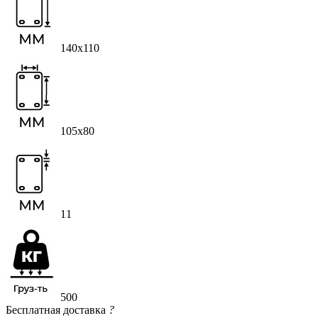
140х110
105х80
11
500
Бесплатная доставка
?