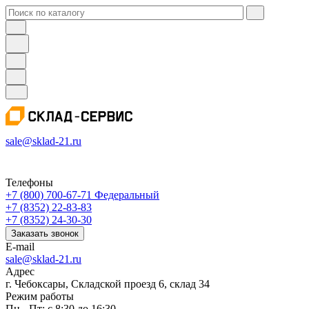
sale@sklad-21.ru
Телефоны
+7 (800) 700-67-71
Федеральный
+7 (8352) 22-83-83
+7 (8352) 24-30-30
Заказать звонок
E-mail
sale@sklad-21.ru
Адрес
г. Чебоксары, Складской проезд 6, склад 34
Режим работы
Пн - Пт: с 8:30 до 16:30