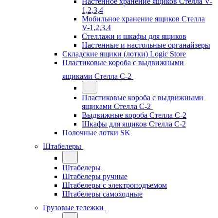
Настенное хранение ящиков Стелла V-
1,2,3,4
Мобильное хранение ящиков Стелла
V-1,2,3,4
Стеллажи и шкафы для ящиков
Настенные и настольные органайзеры
Складские ящики (лотки) Logiс Store
Пластиковые короба с выдвижными
ящиками Стелла С-2
Пластиковые короба с выдвижными
ящиками Стелла С-2
Выдвижные короба Стелла С-2
Шкафы для ящиков Стелла С-2
Полочные лотки SK
Штабелеры
Штабелеры
Штабелеры ручные
Штабелеры с электроподъемом
Штабелеры самоходные
Грузовые тележки