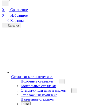
0
Сравнение
0
Избранное
0
Корзина
Каталог
Стеллажи металлические
Полочные стеллажи
Консольные стеллажи
Стеллажи для шин и дисков
Стеллажный комплекс
Паллетные стеллажи
Еще