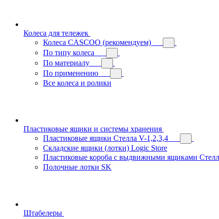
Колеса для тележек
Колеса CASCOO (рекомендуем)
По типу колеса
По материалу
По применению
Все колеса и ролики
Пластиковые ящики и системы хранения
Пластиковые ящики Стелла V-1,2,3,4
Складские ящики (лотки) Logiс Store
Пластиковые короба с выдвижными ящиками Стелл
Полочные лотки SK
Штабелеры