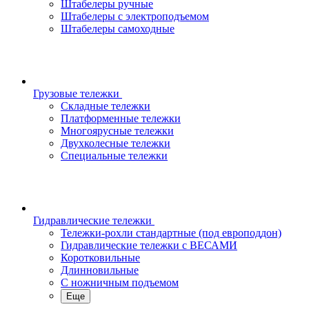
Штабелеры ручные
Штабелеры с электроподъемом
Штабелеры самоходные
Грузовые тележки
Складные тележки
Платформенные тележки
Многоярусные тележки
Двухколесные тележки
Специальные тележки
Гидравлические тележки
Тележки-рохли стандартные (под европоддон)
Гидравлические тележки с ВЕСАМИ
Коротковильные
Длинновильные
С ножничным подъемом
Еще