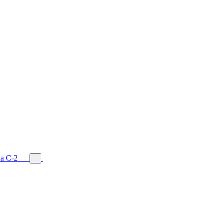
а С-2