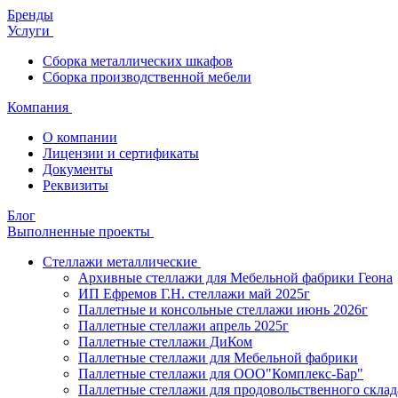
Бренды
Услуги
Сборка металлических шкафов
Сборка производственной мебели
Компания
О компании
Лицензии и сертификаты
Документы
Реквизиты
Блог
Выполненные проекты
Стеллажи металлические
Архивные стеллажи для Мебельной фабрики Геона
ИП Ефремов Г.Н. стеллажи май 2025г
Паллетные и консольные стеллажи июнь 2026г
Паллетные стеллажи апрель 2025г
Паллетные стеллажи ДиКом
Паллетные стеллажи для Мебельной фабрики
Паллетные стеллажи для ООО"Комплекс-Бар"
Паллетные стеллажи для продовольственного склад