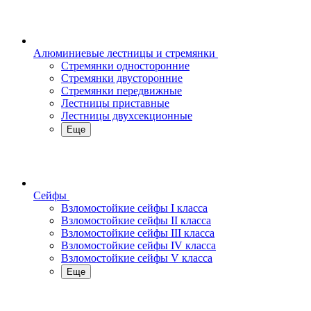
Алюминиевые лестницы и стремянки
Стремянки односторонние
Стремянки двусторонние
Стремянки передвижные
Лестницы приставные
Лестницы двухсекционные
Еще
Сейфы
Взломостойкие сейфы I класса
Взломостойкие сейфы II класса
Взломостойкие сейфы III класса
Взломостойкие сейфы IV класса
Взломостойкие сейфы V класса
Еще