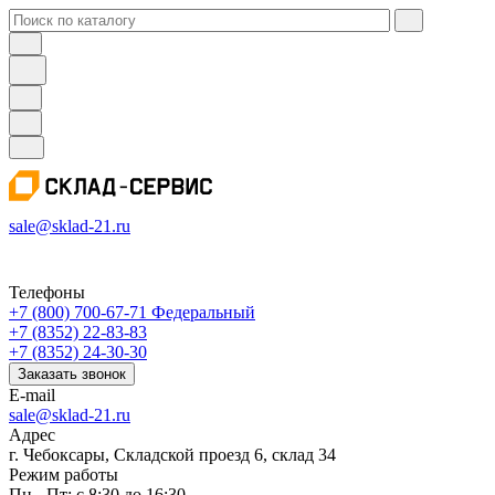
sale@sklad-21.ru
Телефоны
+7 (800) 700-67-71
Федеральный
+7 (8352) 22-83-83
+7 (8352) 24-30-30
Заказать звонок
E-mail
sale@sklad-21.ru
Адрес
г. Чебоксары, Складской проезд 6, склад 34
Режим работы
Пн - Пт: с 8:30 до 16:30