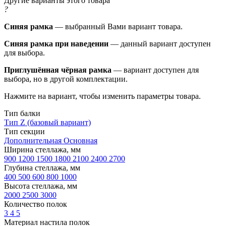
Другие варианты этого товара
?
Синяя рамка
— выбранный Вами вариант товара.
Синяя рамка при наведении
— данный вариант доступен
для выбора.
Приглушённая чёрная рамка
— вариант доступен для
выбора, но в другой комплектации.
Нажмите на вариант, чтобы изменить параметры товара.
Тип балки
Тип Z (базовый вариант)
Тип секции
Дополнительная
Основная
Ширина стеллажа, мм
900
1200
1500
1800
2100
2400
2700
Глубина стеллажа, мм
400
500
600
800
1000
Высота стеллажа, мм
2000
2500
3000
Количество полок
3
4
5
Материал настила полок