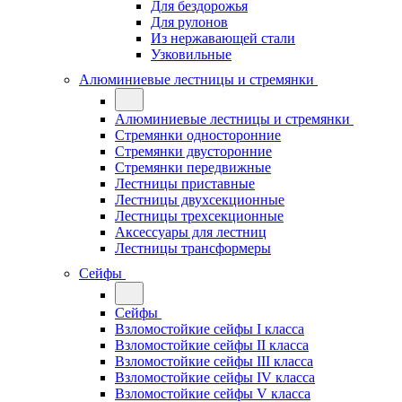
Для бездорожья
Для рулонов
Из нержавающей стали
Узковильные
Алюминиевые лестницы и стремянки
Алюминиевые лестницы и стремянки
Стремянки односторонние
Стремянки двусторонние
Стремянки передвижные
Лестницы приставные
Лестницы двухсекционные
Лестницы трехсекционные
Аксессуары для лестниц
Лестницы трансформеры
Сейфы
Сейфы
Взломостойкие сейфы I класса
Взломостойкие сейфы II класса
Взломостойкие сейфы III класса
Взломостойкие сейфы IV класса
Взломостойкие сейфы V класса