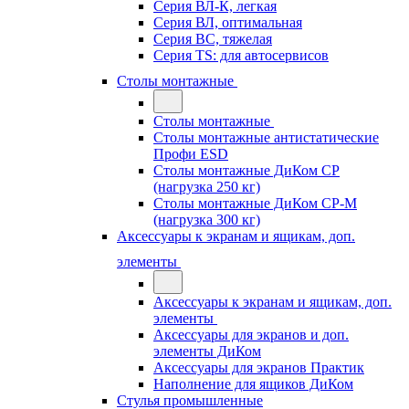
Серия ВЛ-К, легкая
Серия ВЛ, оптимальная
Серия ВС, тяжелая
Серия TS: для автосервисов
Столы монтажные
Столы монтажные
Столы монтажные антистатические
Профи ESD
Столы монтажные ДиКом СР
(нагрузка 250 кг)
Столы монтажные ДиКом СР-М
(нагрузка 300 кг)
Аксессуары к экранам и ящикам, доп.
элементы
Аксессуары к экранам и ящикам, доп.
элементы
Аксессуары для экранов и доп.
элементы ДиКом
Аксессуары для экранов Практик
Наполнение для ящиков ДиКом
Стулья промышленные