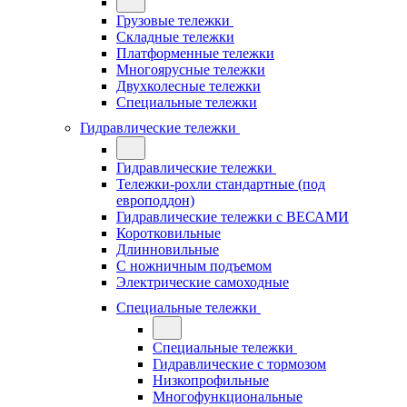
Грузовые тележки
Складные тележки
Платформенные тележки
Многоярусные тележки
Двухколесные тележки
Специальные тележки
Гидравлические тележки
Гидравлические тележки
Тележки-рохли стандартные (под
европоддон)
Гидравлические тележки с ВЕСАМИ
Коротковильные
Длинновильные
С ножничным подъемом
Электрические самоходные
Специальные тележки
Специальные тележки
Гидравлические с тормозом
Низкопрофильные
Многофункциональные