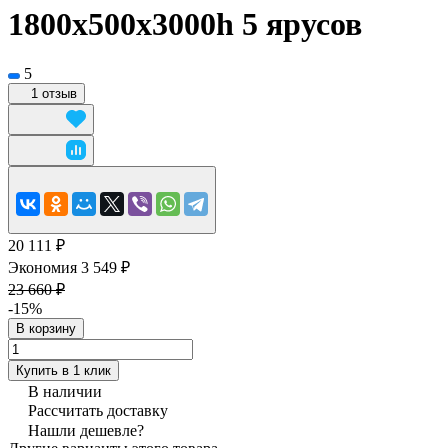
1800x500х3000h 5 ярусов
5
1 отзыв
20 111 ₽
Экономия 3 549 ₽
23 660 ₽
-15%
В корзину
Купить в 1 клик
В наличии
Рассчитать доставку
Нашли дешевле?