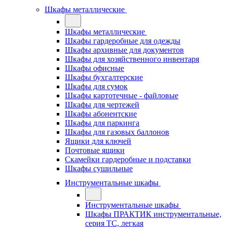
Шкафы металлические
Шкафы металлические
Шкафы гардеробные для одежды
Шкафы архивные для документов
Шкафы для хозяйственного инвентаря
Шкафы офисные
Шкафы бухгалтерские
Шкафы для сумок
Шкафы картотечные - файловые
Шкафы для чертежей
Шкафы абонентские
Шкафы для паркинга
Шкафы для газовых баллонов
Ящики для ключей
Почтовые ящики
Скамейки гардеробные и подставки
Шкафы сушильные
Инструментальные шкафы
Инструментальные шкафы
Шкафы ПРАКТИК инструментальные,
серия ТC, легкая