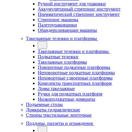
Ручной инструмент для упаковки
Аккумуляторный стреппинг инструмент
Пневматический стреппинг инструмент
Стреппинг машины
Палетоупаковщики
Обандероливающие машины
Такелажные тележки и платформы
Такелажные тележки и платформы
Подкатные тележки
Такелажные платформы
Поворотные подкатные платформы
Неповоротные подкатные платформы
Неповортные сдвоенные платформы
Комплекты транспортных платформ
Ломы такелажные
Ручки для подкатных платформ
Низкоподхватные домкраты
Подъемные столы
Домкраты гидравлические
Стропы текстильные ленточные
Поддоны, паллеты и ограждения