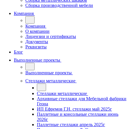
Сборка металлических шкафов
Сборка производственной мебели
Компания
Компания
О компании
Лицензии и сертификаты
Документы
Реквизиты
Блог
Выполненные проекты
Выполненные проекты
Стеллажи металлические
Стеллажи металлические
Архивные стеллажи для Мебельной фабрики
Геона
ИП Ефремов Г.Н. стеллажи май 2025г
Паллетные и консольные стеллажи июнь
2026г
Паллетные стеллажи апрель 2025г