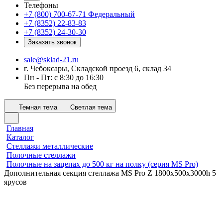
Телефоны
+7 (800) 700-67-71
Федеральный
+7 (8352) 22-83-83
+7 (8352) 24-30-30
Заказать звонок
sale@sklad-21.ru
г. Чебоксары, Складской проезд 6, склад 34
Пн - Пт: с 8:30 до 16:30
Без перерыва на обед
Темная тема
Светлая тема
Главная
Каталог
Стеллажи металлические
Полочные стеллажи
Полочные на зацепах до 500 кг на полку (серия MS Pro)
Дополнительная секция стеллажа MS Pro Z 1800x500х3000h 5
ярусов