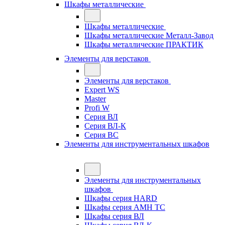
Шкафы металлические
Шкафы металлические
Шкафы металлические Металл-Завод
Шкафы металлические ПРАКТИК
Элементы для верстаков
Элементы для верстаков
Expert WS
Master
Profi W
Серия ВЛ
Серия ВЛ-К
Серия ВС
Элементы для инструментальных шкафов
Элементы для инструментальных
шкафов
Шкафы серия HARD
Шкафы серия АМН ТС
Шкафы серия ВЛ