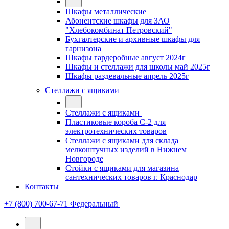
Шкафы металлические
Абонентские шкафы для ЗАО
"Хлебокомбинат Петровский"
Бухгалтерские и архивные шкафы для
гарнизона
Шкафы гардеробные август 2024г
Шкафы и стеллажи для школы май 2025г
Шкафы раздевальные апрель 2025г
Стеллажи с ящиками
Стеллажи с ящиками
Пластиковые короба С-2 для
электротехнических товаров
Стеллажи с ящиками для склада
мелкоштучных изделий в Нижнем
Новгороде
Стойки с ящиками для магазина
сантехнических товаров г. Краснодар
Контакты
+7 (800) 700-67-71
Федеральный