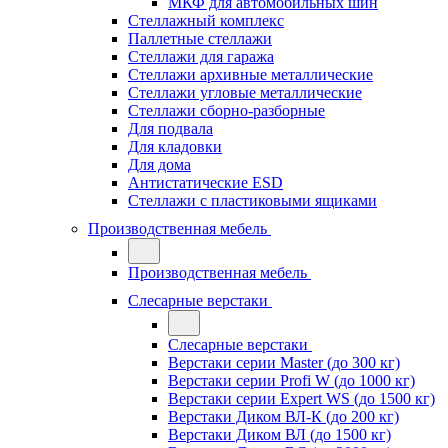
МКФ для автомобильных шин
Стеллажный комплекс
Паллетные стеллажи
Стеллажи для гаража
Стеллажи архивные металлические
Стеллажи угловые металлические
Стеллажи сборно-разборные
Для подвала
Для кладовки
Для дома
Антистатические ESD
Стеллажи с пластиковыми ящиками
Производственная мебель
Производственная мебель
Слесарные верстаки
Слесарные верстаки
Верстаки серии Master (до 300 кг)
Верстаки серии Profi W (до 1000 кг)
Верстаки серии Expert WS (до 1500 кг)
Верстаки Диком ВЛ-К (до 200 кг)
Верстаки Диком ВЛ (до 1500 кг)