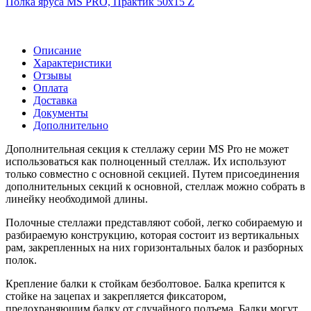
Полка яруса MS PRO, Практик 50х15 Z
Описание
Характеристики
Отзывы
Оплата
Доставка
Документы
Дополнительно
Дополнительная секция к стеллажу серии MS Pro не может
использоваться как полноценный стеллаж. Их используют
только совместно с основной секцией. Путем присоединения
дополнительных секций к основной, стеллаж можно собрать в
линейку необходимой длины.
Полочные стеллажи представляют собой, легко собираемую и
разбираемую конструкцию, которая состоит из вертикальных
рам, закрепленных на них горизонтальных балок и разборных
полок.
Крепление балки к стойкам безболтовое. Балка крепится к
стойке на зацепах и закрепляется фиксатором,
предохраняющим балку от случайного подъема. Балки могут