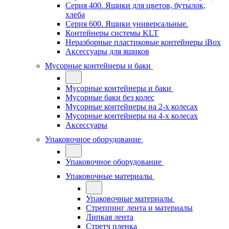
Серия 400. Ящики для цветов, бутылок,
хлеба
Серия 600. Ящики универсальные.
Контейнеры системы KLT
Неразборные пластиковые контейнеры iBox
Аксессуары для ящиков
Мусорные контейнеры и баки
Мусорные контейнеры и баки
Мусорные баки без колес
Мусорные контейнеры на 2-х колесах
Мусорные контейнеры на 4-х колесах
Аксессуары
Упаковочное оборудование
Упаковочное оборудование
Упаковочные материалы
Упаковочные материалы
Стреппинг лента и материалы
Липкая лента
Стретч пленка