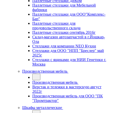
Паллетные стеллажи ДиКом
Паллетные стеллажи для Мебельной
фабрики
Паллетные стеллажи для ООО"Комплекс-
Бар"
Паллетные стеллажи для
продовольственного склада
Паллетные стеллажи сентябрь 2016г
Склад-магазин автозапчастей в г.Йошкар-
Ола
Стеллажи для компании NEO Кухни
Стеллажи для ООО "НПП "Бреслер" май
2025г
Стеллажи с ящиками для НИИ Генетики г.
Москва
Производственная мебель
Производственная мебель
Верстак и тележки в мастерскую август
2022г
Производственная мебель для ООО "ПК
"Промтрактор"
Шкафы металлические