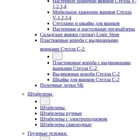
Настенное хранение ящиков Стелла V-
1,2,3,4
Мобильное хранение ящиков Стелла
V-1,2,3,4
Стеллажи и шкафы для ящиков
Настенные и настольные органайзеры
Складские ящики (лотки) Logiс Store
Пластиковые короба с выдвижными
ящиками Стелла С-2
Пластиковые короба с выдвижными
ящиками Стелла С-2
Выдвижные короба Стелла С-2
Шкафы для ящиков Стелла С-2
Полочные лотки SK
Штабелеры
Штабелеры
Штабелеры ручные
Штабелеры с электроподъемом
Штабелеры самоходные
Грузовые тележки