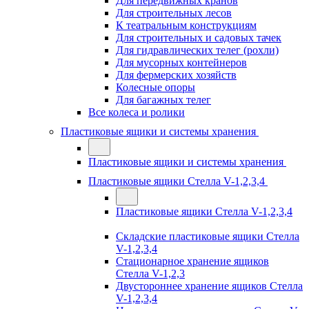
Для передвижных кранов
Для строительных лесов
К театральным конструкциям
Для строительных и садовых тачек
Для гидравлических телег (рохли)
Для мусорных контейнеров
Для фермерских хозяйств
Колесные опоры
Для багажных телег
Все колеса и ролики
Пластиковые ящики и системы хранения
Пластиковые ящики и системы хранения
Пластиковые ящики Стелла V-1,2,3,4
Пластиковые ящики Стелла V-1,2,3,4
Складские пластиковые ящики Стелла
V-1,2,3,4
Стационарное хранение ящиков
Стелла V-1,2,3
Двустороннее хранение ящиков Стелла
V-1,2,3,4