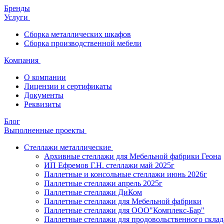
Бренды
Услуги
Сборка металлических шкафов
Сборка производственной мебели
Компания
О компании
Лицензии и сертификаты
Документы
Реквизиты
Блог
Выполненные проекты
Стеллажи металлические
Архивные стеллажи для Мебельной фабрики Геона
ИП Ефремов Г.Н. стеллажи май 2025г
Паллетные и консольные стеллажи июнь 2026г
Паллетные стеллажи апрель 2025г
Паллетные стеллажи ДиКом
Паллетные стеллажи для Мебельной фабрики
Паллетные стеллажи для ООО"Комплекс-Бар"
Паллетные стеллажи для продовольственного склад