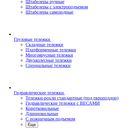
Штабелеры ручные
Штабелеры с электроподъемом
Штабелеры самоходные
Грузовые тележки
Складные тележки
Платформенные тележки
Многоярусные тележки
Двухколесные тележки
Специальные тележки
Гидравлические тележки
Тележки-рохли стандартные (под европоддон)
Гидравлические тележки с ВЕСАМИ
Коротковильные
Длинновильные
С ножничным подъемом
Еще