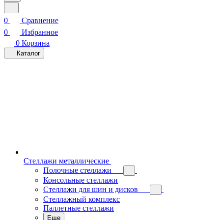
0
Сравнение
0
Избранное
0
Корзина
Каталог
Стеллажи металлические
Полочные стеллажи
Консольные стеллажи
Стеллажи для шин и дисков
Стеллажный комплекс
Паллетные стеллажи
Еще