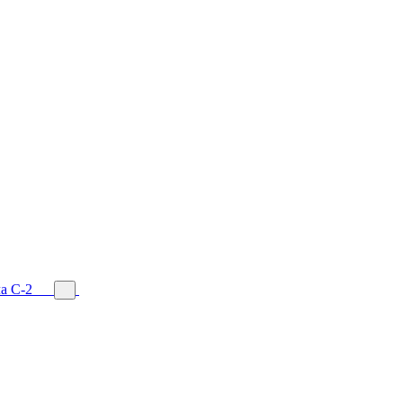
а С-2