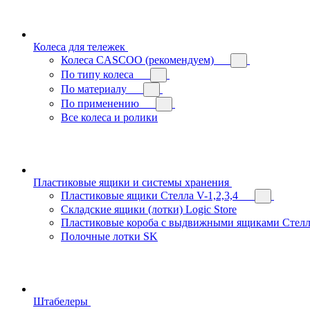
Колеса для тележек
Колеса CASCOO (рекомендуем)
По типу колеса
По материалу
По применению
Все колеса и ролики
Пластиковые ящики и системы хранения
Пластиковые ящики Стелла V-1,2,3,4
Складские ящики (лотки) Logiс Store
Пластиковые короба с выдвижными ящиками Стелл
Полочные лотки SK
Штабелеры