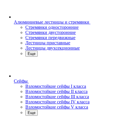
Алюминиевые лестницы и стремянки
Стремянки односторонние
Стремянки двусторонние
Стремянки передвижные
Лестницы приставные
Лестницы двухсекционные
Еще
Сейфы
Взломостойкие сейфы I класса
Взломостойкие сейфы II класса
Взломостойкие сейфы III класса
Взломостойкие сейфы IV класса
Взломостойкие сейфы V класса
Еще