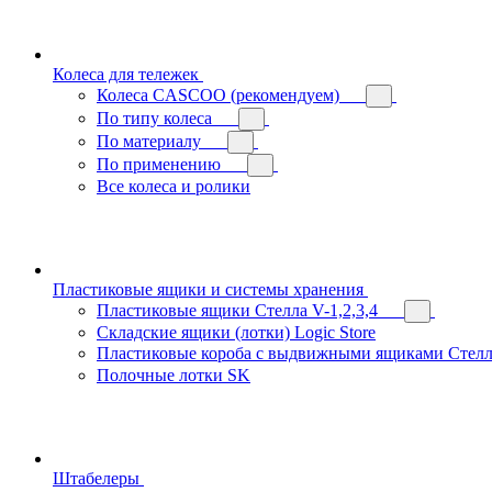
Колеса для тележек
Колеса CASCOO (рекомендуем)
По типу колеса
По материалу
По применению
Все колеса и ролики
Пластиковые ящики и системы хранения
Пластиковые ящики Стелла V-1,2,3,4
Складские ящики (лотки) Logiс Store
Пластиковые короба с выдвижными ящиками Стелл
Полочные лотки SK
Штабелеры