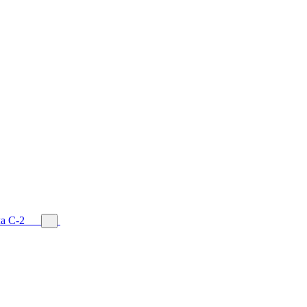
а С-2