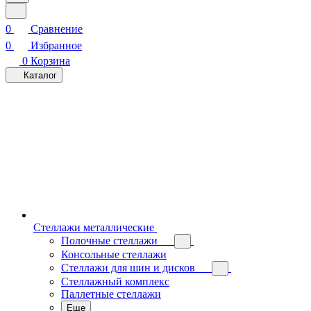
0
Сравнение
0
Избранное
0
Корзина
Каталог
Стеллажи металлические
Полочные стеллажи
Консольные стеллажи
Стеллажи для шин и дисков
Стеллажный комплекс
Паллетные стеллажи
Еще