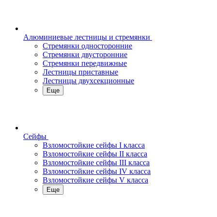
Алюминиевые лестницы и стремянки
Стремянки односторонние
Стремянки двусторонние
Стремянки передвижные
Лестницы приставные
Лестницы двухсекционные
Еще
Сейфы
Взломостойкие сейфы I класса
Взломостойкие сейфы II класса
Взломостойкие сейфы III класса
Взломостойкие сейфы IV класса
Взломостойкие сейфы V класса
Еще