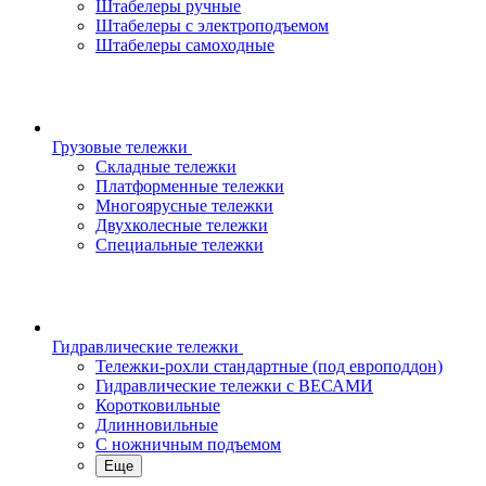
Штабелеры ручные
Штабелеры с электроподъемом
Штабелеры самоходные
Грузовые тележки
Складные тележки
Платформенные тележки
Многоярусные тележки
Двухколесные тележки
Специальные тележки
Гидравлические тележки
Тележки-рохли стандартные (под европоддон)
Гидравлические тележки с ВЕСАМИ
Коротковильные
Длинновильные
С ножничным подъемом
Еще