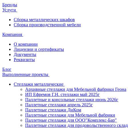
Бренды
Услуги
Сборка металлических шкафов
Сборка производственной мебели
Компания
О компании
Лицензии и сертификаты
Документы
Реквизиты
Блог
Выполненные проекты
Стеллажи металлические
Архивные стеллажи для Мебельной фабрики Геона
ИП Ефремов Г.Н. стеллажи май 2025г
Паллетные и консольные стеллажи июнь 2026г
Паллетные стеллажи апрель 2025г
Паллетные стеллажи ДиКом
Паллетные стеллажи для Мебельной фабрики
Паллетные стеллажи для ООО"Комплекс-Бар"
Паллетные стеллажи для продовольственного склад