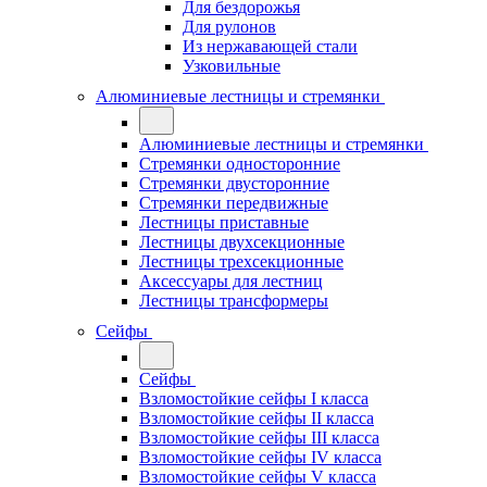
Для бездорожья
Для рулонов
Из нержавающей стали
Узковильные
Алюминиевые лестницы и стремянки
Алюминиевые лестницы и стремянки
Стремянки односторонние
Стремянки двусторонние
Стремянки передвижные
Лестницы приставные
Лестницы двухсекционные
Лестницы трехсекционные
Аксессуары для лестниц
Лестницы трансформеры
Сейфы
Сейфы
Взломостойкие сейфы I класса
Взломостойкие сейфы II класса
Взломостойкие сейфы III класса
Взломостойкие сейфы IV класса
Взломостойкие сейфы V класса