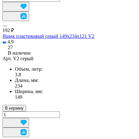
192 ₽
Ящик пластиковый серый 149х234х121 V2
4.9
27
В наличии
Арт.
V2 серый
Объем, литр:
3.8
Длина, мм:
234
Ширина, мм:
149
В корзину