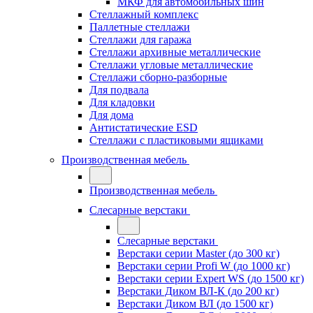
МКФ для автомобильных шин
Стеллажный комплекс
Паллетные стеллажи
Стеллажи для гаража
Стеллажи архивные металлические
Стеллажи угловые металлические
Стеллажи сборно-разборные
Для подвала
Для кладовки
Для дома
Антистатические ESD
Стеллажи с пластиковыми ящиками
Производственная мебель
Производственная мебель
Слесарные верстаки
Слесарные верстаки
Верстаки серии Master (до 300 кг)
Верстаки серии Profi W (до 1000 кг)
Верстаки серии Expert WS (до 1500 кг)
Верстаки Диком ВЛ-К (до 200 кг)
Верстаки Диком ВЛ (до 1500 кг)