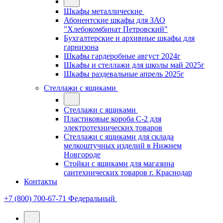
Шкафы металлические
Абонентские шкафы для ЗАО
"Хлебокомбинат Петровский"
Бухгалтерские и архивные шкафы для
гарнизона
Шкафы гардеробные август 2024г
Шкафы и стеллажи для школы май 2025г
Шкафы раздевальные апрель 2025г
Стеллажи с ящиками
Стеллажи с ящиками
Пластиковые короба С-2 для
электротехнических товаров
Стеллажи с ящиками для склада
мелкоштучных изделий в Нижнем
Новгороде
Стойки с ящиками для магазина
сантехнических товаров г. Краснодар
Контакты
+7 (800) 700-67-71
Федеральный