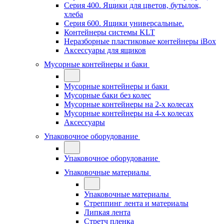
Серия 400. Ящики для цветов, бутылок,
хлеба
Серия 600. Ящики универсальные.
Контейнеры системы KLT
Неразборные пластиковые контейнеры iBox
Аксессуары для ящиков
Мусорные контейнеры и баки
Мусорные контейнеры и баки
Мусорные баки без колес
Мусорные контейнеры на 2-х колесах
Мусорные контейнеры на 4-х колесах
Аксессуары
Упаковочное оборудование
Упаковочное оборудование
Упаковочные материалы
Упаковочные материалы
Стреппинг лента и материалы
Липкая лента
Стретч пленка