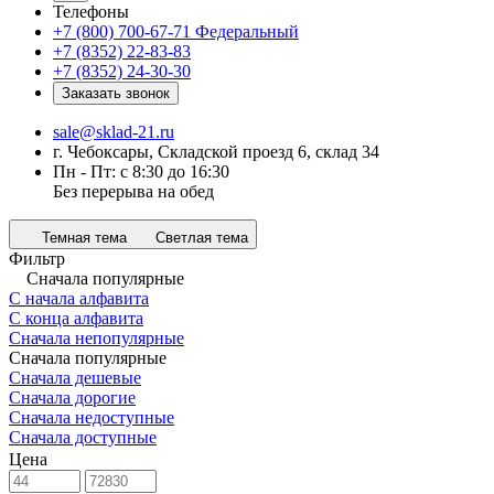
Телефоны
+7 (800) 700-67-71
Федеральный
+7 (8352) 22-83-83
+7 (8352) 24-30-30
Заказать звонок
sale@sklad-21.ru
г. Чебоксары, Складской проезд 6, склад 34
Пн - Пт: с 8:30 до 16:30
Без перерыва на обед
Темная тема
Светлая тема
Фильтр
Сначала популярные
С начала алфавита
С конца алфавита
Сначала непопулярные
Сначала популярные
Сначала дешевые
Сначала дорогие
Сначала недоступные
Сначала доступные
Цена