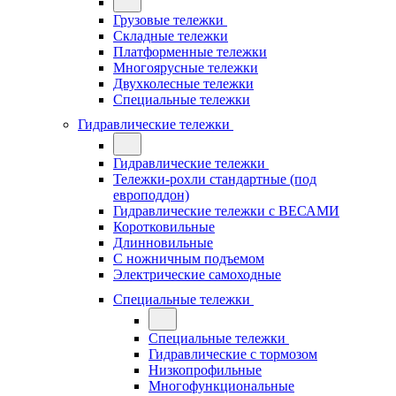
Грузовые тележки
Складные тележки
Платформенные тележки
Многоярусные тележки
Двухколесные тележки
Специальные тележки
Гидравлические тележки
Гидравлические тележки
Тележки-рохли стандартные (под
европоддон)
Гидравлические тележки с ВЕСАМИ
Коротковильные
Длинновильные
С ножничным подъемом
Электрические самоходные
Специальные тележки
Специальные тележки
Гидравлические с тормозом
Низкопрофильные
Многофункциональные