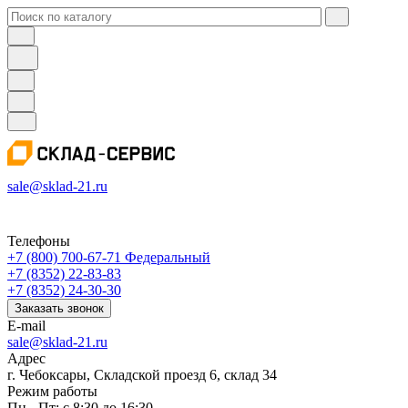
sale@sklad-21.ru
Телефоны
+7 (800) 700-67-71
Федеральный
+7 (8352) 22-83-83
+7 (8352) 24-30-30
Заказать звонок
E-mail
sale@sklad-21.ru
Адрес
г. Чебоксары, Складской проезд 6, склад 34
Режим работы
Пн - Пт: с 8:30 до 16:30