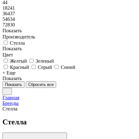
44
18241
36437
54634
72830
Показать
Производитель
Стелла
Показать
Цвет
Желтый
Зеленый
Красный
Серый
Синий
+ Еще
Показать
Показать
Сбросить все
Главная
Бренды
Стелла
Стелла