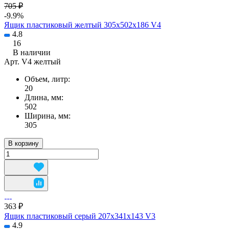
705 ₽
-9.9%
Ящик пластиковый желтый 305х502х186 V4
4.8
16
В наличии
Арт.
V4 желтый
Объем, литр:
20
Длина, мм:
502
Ширина, мм:
305
В корзину
363 ₽
Ящик пластиковый серый 207х341х143 V3
4.9