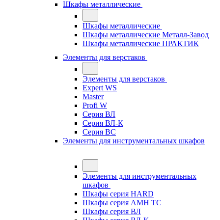
Шкафы металлические
Шкафы металлические
Шкафы металлические Металл-Завод
Шкафы металлические ПРАКТИК
Элементы для верстаков
Элементы для верстаков
Expert WS
Master
Profi W
Серия ВЛ
Серия ВЛ-К
Серия ВС
Элементы для инструментальных шкафов
Элементы для инструментальных
шкафов
Шкафы серия HARD
Шкафы серия АМН ТС
Шкафы серия ВЛ