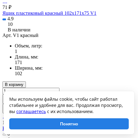
71 ₽
Ящик пластиковый красный 102х171х75 V1
4.9
10
В наличии
Арт.
V1 красный
Объем, литр:
1
Длина, мм:
171
Ширина, мм:
102
В корзину
Мы используем файлы cookie, чтобы сайт работал
стабильнее и удобнее для вас. Продолжая просмотр,
вы
соглашаетесь
с их использованием.
1 245 ₽
Понятно
Короб пластиковый синий/прозрачный 340x260x150 510
0