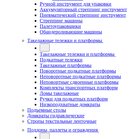
Ручной инструмент для упаковки
Аккумуляторный стреппинг инструмент
Пневматический стреппинг инструмент
Стреппинг машины
Палетоупаковщики
Обандероливающие машины
Такелажные тележки и платформы
Такелажные тележки и платформы
Подкатные тележки
Такелажные платформы
Поворотные подкатные платформы
Неповоротные подкатные платформы
Неповортные сдвоенные платформы
Комплекты транспортных платформ
Ломы такелажные
Ручки для подкатных платформ
Низкоподхватные домкраты
Подъемные столы
Домкраты гидравлические
Стропы текстильные ленточные
Поддоны, паллеты и ограждения