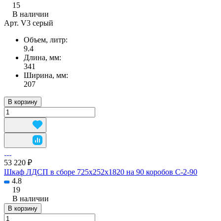
15
В наличии
Арт.
V3 серый
Объем, литр:
9.4
Длина, мм:
341
Ширина, мм:
207
В корзину
53 220 ₽
Шкаф ЛДСП в сборе 725x252x1820 на 90 коробов С-2-90
4.8
19
В наличии
В корзину