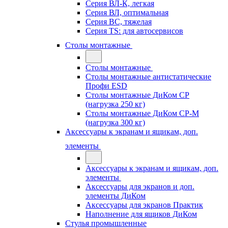
Серия ВЛ-К, легкая
Серия ВЛ, оптимальная
Серия ВС, тяжелая
Серия TS: для автосервисов
Столы монтажные
Столы монтажные
Столы монтажные антистатические
Профи ESD
Столы монтажные ДиКом СР
(нагрузка 250 кг)
Столы монтажные ДиКом СР-М
(нагрузка 300 кг)
Аксессуары к экранам и ящикам, доп.
элементы
Аксессуары к экранам и ящикам, доп.
элементы
Аксессуары для экранов и доп.
элементы ДиКом
Аксессуары для экранов Практик
Наполнение для ящиков ДиКом
Стулья промышленные