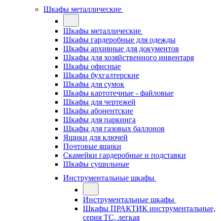
Шкафы металлические
Шкафы металлические
Шкафы гардеробные для одежды
Шкафы архивные для документов
Шкафы для хозяйственного инвентаря
Шкафы офисные
Шкафы бухгалтерские
Шкафы для сумок
Шкафы картотечные - файловые
Шкафы для чертежей
Шкафы абонентские
Шкафы для паркинга
Шкафы для газовых баллонов
Ящики для ключей
Почтовые ящики
Скамейки гардеробные и подставки
Шкафы сушильные
Инструментальные шкафы
Инструментальные шкафы
Шкафы ПРАКТИК инструментальные,
серия ТC, легкая