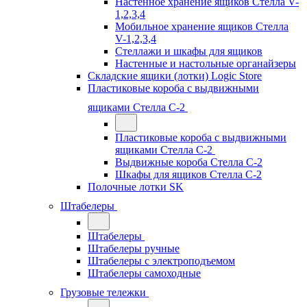
Настенное хранение ящиков Стелла V-
1,2,3,4
Мобильное хранение ящиков Стелла
V-1,2,3,4
Стеллажи и шкафы для ящиков
Настенные и настольные органайзеры
Складские ящики (лотки) Logiс Store
Пластиковые короба с выдвижными
ящиками Стелла С-2
Пластиковые короба с выдвижными
ящиками Стелла С-2
Выдвижные короба Стелла С-2
Шкафы для ящиков Стелла С-2
Полочные лотки SK
Штабелеры
Штабелеры
Штабелеры ручные
Штабелеры с электроподъемом
Штабелеры самоходные
Грузовые тележки