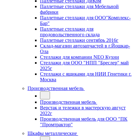
Паллетные стеллажи ДиКом
Паллетные стеллажи для Мебельной
фабрики
Паллетные стеллажи для ООО"Комплекс-
Бар"
Паллетные стеллажи для
продовольственного склада
Паллетные стеллажи сентябрь 2016г
Склад-магазин автозапчастей в г.Йошкар-
Ола
Стеллажи для компании NEO Кухни
Стеллажи для ООО "НПП "Бреслер" май
2025г
Стеллажи с ящиками для НИИ Генетики г.
Москва
Производственная мебель
Производственная мебель
Верстак и тележки в мастерскую август
2022г
Производственная мебель для ООО "ПК
"Промтрактор"
Шкафы металлические