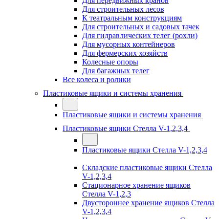
Для передвижных кранов
Для строительных лесов
К театральным конструкциям
Для строительных и садовых тачек
Для гидравлических телег (рохли)
Для мусорных контейнеров
Для фермерских хозяйств
Колесные опоры
Для багажных телег
Все колеса и ролики
Пластиковые ящики и системы хранения
Пластиковые ящики и системы хранения
Пластиковые ящики Стелла V-1,2,3,4
Пластиковые ящики Стелла V-1,2,3,4
Складские пластиковые ящики Стелла
V-1,2,3,4
Стационарное хранение ящиков
Стелла V-1,2,3
Двустороннее хранение ящиков Стелла
V-1,2,3,4