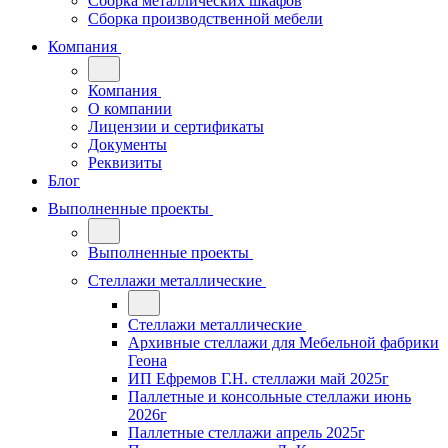
Сборка металлических шкафов
Сборка производственной мебели
Компания
Компания
О компании
Лицензии и сертификаты
Документы
Реквизиты
Блог
Выполненные проекты
Выполненные проекты
Стеллажи металлические
Стеллажи металлические
Архивные стеллажи для Мебельной фабрики
Геона
ИП Ефремов Г.Н. стеллажи май 2025г
Паллетные и консольные стеллажи июнь
2026г
Паллетные стеллажи апрель 2025г