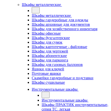
Шкафы металлические
Шкафы металлические
Шкафы гардеробные для одежды
Шкафы архивные для документов
Шкафы для хозяйственного инвентаря
Шкафы офисные
Шкафы бухгалтерские
Шкафы для сумок
Шкафы картотечные - файловые
Шкафы для чертежей
Шкафы абонентские
Шкафы для паркинга
Шкафы для газовых баллонов
Ящики для ключей
Почтовые ящики
Скамейки гардеробные и подставки
Шкафы сушильные
Инструментальные шкафы
Инструментальные шкафы
Шкафы ПРАКТИК инструментальные,
серия ТC, легкая