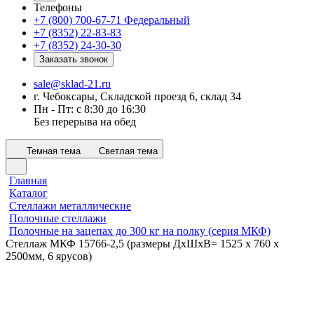
Телефоны
+7 (800) 700-67-71
Федеральный
+7 (8352) 22-83-83
+7 (8352) 24-30-30
Заказать звонок
sale@sklad-21.ru
г. Чебоксары, Складской проезд 6, склад 34
Пн - Пт: с 8:30 до 16:30
Без перерыва на обед
Темная тема
Светлая тема
Главная
Каталог
Стеллажи металлические
Полочные стеллажи
Полочные на зацепах до 300 кг на полку (серия МКФ)
Стеллаж МКФ 15766-2,5 (размеры ДхШхВ= 1525 x 760 x
2500мм, 6 ярусов)