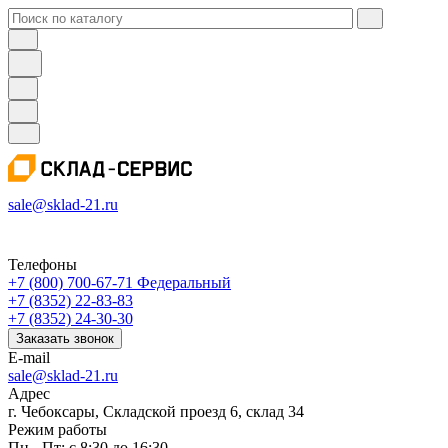
sale@sklad-21.ru
Телефоны
+7 (800) 700-67-71
Федеральный
+7 (8352) 22-83-83
+7 (8352) 24-30-30
Заказать звонок
E-mail
sale@sklad-21.ru
Адрес
г. Чебоксары, Складской проезд 6, склад 34
Режим работы
Пн - Пт: с 8:30 до 16:30