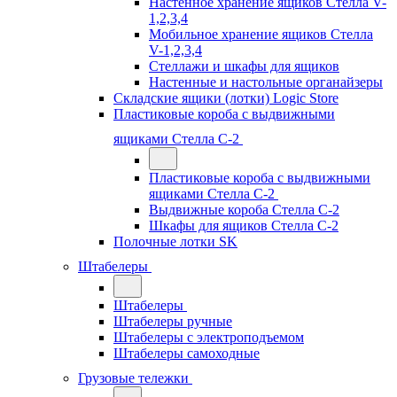
Настенное хранение ящиков Стелла V-
1,2,3,4
Мобильное хранение ящиков Стелла
V-1,2,3,4
Стеллажи и шкафы для ящиков
Настенные и настольные органайзеры
Складские ящики (лотки) Logiс Store
Пластиковые короба с выдвижными
ящиками Стелла С-2
Пластиковые короба с выдвижными
ящиками Стелла С-2
Выдвижные короба Стелла С-2
Шкафы для ящиков Стелла С-2
Полочные лотки SK
Штабелеры
Штабелеры
Штабелеры ручные
Штабелеры с электроподъемом
Штабелеры самоходные
Грузовые тележки