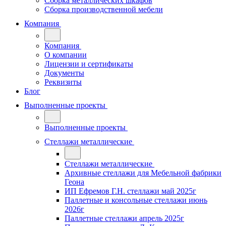
Сборка металлических шкафов
Сборка производственной мебели
Компания
Компания
О компании
Лицензии и сертификаты
Документы
Реквизиты
Блог
Выполненные проекты
Выполненные проекты
Стеллажи металлические
Стеллажи металлические
Архивные стеллажи для Мебельной фабрики
Геона
ИП Ефремов Г.Н. стеллажи май 2025г
Паллетные и консольные стеллажи июнь
2026г
Паллетные стеллажи апрель 2025г