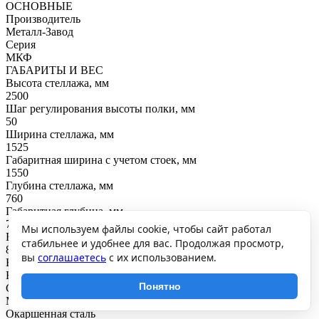
ОСНОВНЫЕ
Производитель
Металл-Завод
Серия
МКФ
ГАБАРИТЫ И ВЕС
Высота стеллажа, мм
2500
Шаг регулирования высоты полки, мм
50
Ширина стеллажа, мм
1525
Габаритная ширина с учетом стоек, мм
1550
Глубина стеллажа, мм
760
Габаритная глубина, мм
785
Мы используем файлы cookie, чтобы сайт работал
Вес, кг
стабильнее и удобнее для вас. Продолжая просмотр,
89.28
вы
соглашаетесь
с их использованием.
ВНУТРЕННЕЕ НАПОЛНЕНИЕ
Вид полки
Понятно
Сплошная
Материал балок
Окаршенная сталь