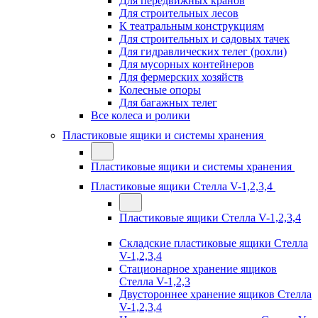
Для передвижных кранов
Для строительных лесов
К театральным конструкциям
Для строительных и садовых тачек
Для гидравлических телег (рохли)
Для мусорных контейнеров
Для фермерских хозяйств
Колесные опоры
Для багажных телег
Все колеса и ролики
Пластиковые ящики и системы хранения
Пластиковые ящики и системы хранения
Пластиковые ящики Стелла V-1,2,3,4
Пластиковые ящики Стелла V-1,2,3,4
Складские пластиковые ящики Стелла
V-1,2,3,4
Стационарное хранение ящиков
Стелла V-1,2,3
Двустороннее хранение ящиков Стелла
V-1,2,3,4