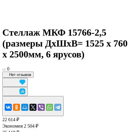
Стеллаж МКФ 15766-2,5
(размеры ДхШхВ= 1525 x 760
x 2500мм, 6 ярусов)
0
Нет отзывов
22 614 ₽
Экономия 2 504 ₽