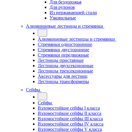
Для бездорожья
Для рулонов
Из нержавающей стали
Узковильные
Алюминиевые лестницы и стремянки
Алюминиевые лестницы и стремянки
Стремянки односторонние
Стремянки двусторонние
Стремянки передвижные
Лестницы приставные
Лестницы двухсекционные
Лестницы трехсекционные
Аксессуары для лестниц
Лестницы трансформеры
Сейфы
Сейфы
Взломостойкие сейфы I класса
Взломостойкие сейфы II класса
Взломостойкие сейфы III класса
Взломостойкие сейфы IV класса
Взломостойкие сейфы V класса