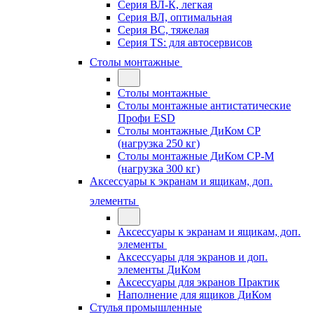
Серия ВЛ-К, легкая
Серия ВЛ, оптимальная
Серия ВС, тяжелая
Серия TS: для автосервисов
Столы монтажные
Столы монтажные
Столы монтажные антистатические
Профи ESD
Столы монтажные ДиКом СР
(нагрузка 250 кг)
Столы монтажные ДиКом СР-М
(нагрузка 300 кг)
Аксессуары к экранам и ящикам, доп.
элементы
Аксессуары к экранам и ящикам, доп.
элементы
Аксессуары для экранов и доп.
элементы ДиКом
Аксессуары для экранов Практик
Наполнение для ящиков ДиКом
Стулья промышленные