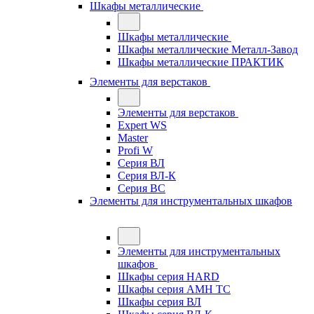
Шкафы металлические
Шкафы металлические
Шкафы металлические Металл-Завод
Шкафы металлические ПРАКТИК
Элементы для верстаков
Элементы для верстаков
Expert WS
Master
Profi W
Серия ВЛ
Серия ВЛ-К
Серия ВС
Элементы для инструментальных шкафов
Элементы для инструментальных
шкафов
Шкафы серия HARD
Шкафы серия АМН ТС
Шкафы серия ВЛ