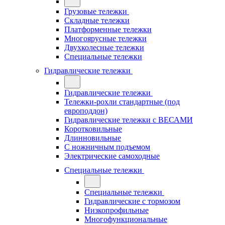
Грузовые тележки
Складные тележки
Платформенные тележки
Многоярусные тележки
Двухколесные тележки
Специальные тележки
Гидравлические тележки
Гидравлические тележки
Тележки-рохли стандартные (под
европоддон)
Гидравлические тележки с ВЕСАМИ
Коротковильные
Длинновильные
С ножничным подъемом
Электрические самоходные
Специальные тележки
Специальные тележки
Гидравлические с тормозом
Низкопрофильные
Многофункциональные