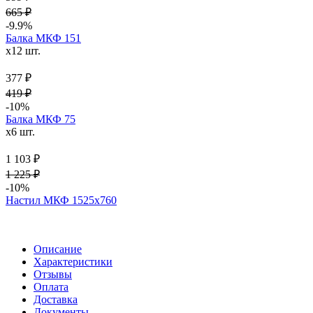
665 ₽
-9.9%
Балка МКФ 151
x12 шт.
377 ₽
419 ₽
-10%
Балка МКФ 75
x6 шт.
1 103 ₽
1 225 ₽
-10%
Настил МКФ 1525х760
Описание
Характеристики
Отзывы
Оплата
Доставка
Документы