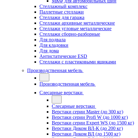
МКФ для автомобильных шин
Стеллажный комплекс
Паллетные стеллажи
Стеллажи для гаража
Стеллажи архивные металлические
Стеллажи угловые металлические
Стеллажи сборно-разборные
Для подвала
Для кладовки
Для дома
Антистатические ESD
Стеллажи с пластиковыми ящиками
Производственная мебель
Производственная мебель
Слесарные верстаки
Слесарные верстаки
Верстаки серии Master (до 300 кг)
Верстаки серии Profi W (до 1000 кг)
Верстаки серии Expert WS (до 1500 кг)
Верстаки Диком ВЛ-К (до 200 кг)
Верстаки Диком ВЛ (до 1500 кг)