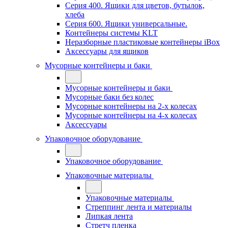
Серия 400. Ящики для цветов, бутылок,
хлеба
Серия 600. Ящики универсальные.
Контейнеры системы KLT
Неразборные пластиковые контейнеры iBox
Аксессуары для ящиков
Мусорные контейнеры и баки
Мусорные контейнеры и баки
Мусорные баки без колес
Мусорные контейнеры на 2-х колесах
Мусорные контейнеры на 4-х колесах
Аксессуары
Упаковочное оборудование
Упаковочное оборудование
Упаковочные материалы
Упаковочные материалы
Стреппинг лента и материалы
Липкая лента
Стретч пленка