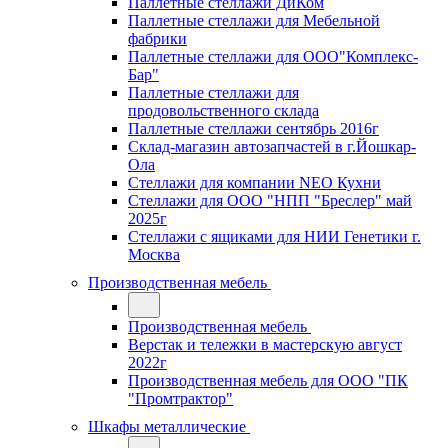
Паллетные стеллажи ДиКом
Паллетные стеллажи для Мебельной
фабрики
Паллетные стеллажи для ООО"Комплекс-
Бар"
Паллетные стеллажи для
продовольственного склада
Паллетные стеллажи сентябрь 2016г
Склад-магазин автозапчастей в г.Йошкар-
Ола
Стеллажи для компании NEO Кухни
Стеллажи для ООО "НПП "Бреслер" май
2025г
Стеллажи с ящиками для НИИ Генетики г.
Москва
Производственная мебель
Производственная мебель
Верстак и тележки в мастерскую август
2022г
Производственная мебель для ООО "ПК
"Промтрактор"
Шкафы металлические