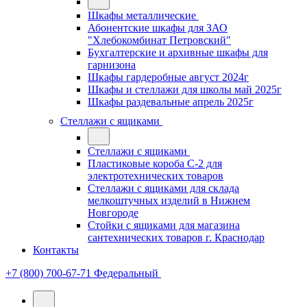
Шкафы металлические
Абонентские шкафы для ЗАО
"Хлебокомбинат Петровский"
Бухгалтерские и архивные шкафы для
гарнизона
Шкафы гардеробные август 2024г
Шкафы и стеллажи для школы май 2025г
Шкафы раздевальные апрель 2025г
Стеллажи с ящиками
Стеллажи с ящиками
Пластиковые короба С-2 для
электротехнических товаров
Стеллажи с ящиками для склада
мелкоштучных изделий в Нижнем
Новгороде
Стойки с ящиками для магазина
сантехнических товаров г. Краснодар
Контакты
+7 (800) 700-67-71
Федеральный