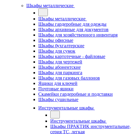
Шкафы металлические
Шкафы металлические
Шкафы гардеробные для одежды
Шкафы архивные для документов
Шкафы для хозяйственного инвентаря
Шкафы офисные
Шкафы бухгалтерские
Шкафы для сумок
Шкафы картотечные - файловые
Шкафы для чертежей
Шкафы абонентские
Шкафы для паркинга
Шкафы для газовых баллонов
Ящики для ключей
Почтовые ящики
Скамейки гардеробные и подставки
Шкафы сушильные
Инструментальные шкафы
Инструментальные шкафы
Шкафы ПРАКТИК инструментальные,
серия ТC, легкая