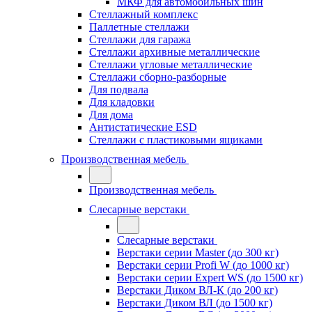
МКФ для автомобильных шин
Стеллажный комплекс
Паллетные стеллажи
Стеллажи для гаража
Стеллажи архивные металлические
Стеллажи угловые металлические
Стеллажи сборно-разборные
Для подвала
Для кладовки
Для дома
Антистатические ESD
Стеллажи с пластиковыми ящиками
Производственная мебель
Производственная мебель
Слесарные верстаки
Слесарные верстаки
Верстаки серии Master (до 300 кг)
Верстаки серии Profi W (до 1000 кг)
Верстаки серии Expert WS (до 1500 кг)
Верстаки Диком ВЛ-К (до 200 кг)
Верстаки Диком ВЛ (до 1500 кг)