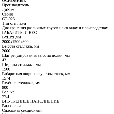
ОСНОВНЫЕ
Производитель
ДиКом
Серия
СТ-023
Тип стеллажа
Для хранения различных грузов на складах и производствах
ГАБАРИТЫ И ВЕС
ВхШхГ,мм
2000x1500x800
Высота стеллажа, мм
2000
Шаг регулирования высоты полки, мм
43
Ширина стеллажа, мм
1500
Габаритная ширина с учетом стоек, мм
1574
Глубина стеллажа, мм
800
Вес, кг
77.4
ВНУТРЕННЕЕ НАПОЛНЕНИЕ
Вид полки
Сплошная секционная