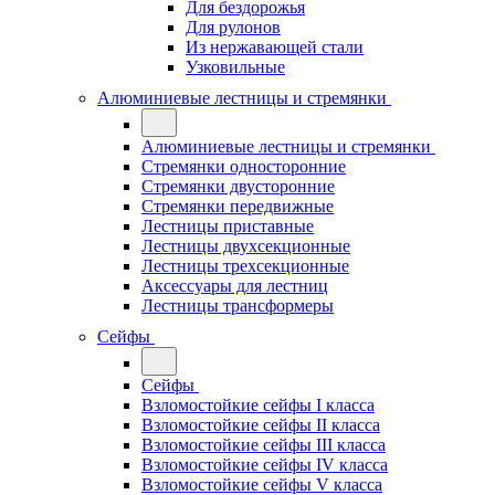
Для бездорожья
Для рулонов
Из нержавающей стали
Узковильные
Алюминиевые лестницы и стремянки
Алюминиевые лестницы и стремянки
Стремянки односторонние
Стремянки двусторонние
Стремянки передвижные
Лестницы приставные
Лестницы двухсекционные
Лестницы трехсекционные
Аксессуары для лестниц
Лестницы трансформеры
Сейфы
Сейфы
Взломостойкие сейфы I класса
Взломостойкие сейфы II класса
Взломостойкие сейфы III класса
Взломостойкие сейфы IV класса
Взломостойкие сейфы V класса