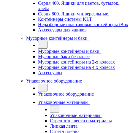
Серия 400. Ящики для цветов, бутылок,
хлеба
Серия 600. Ящики универсальные.
Контейнеры системы KLT
Неразборные пластиковые контейнеры iBox
Аксессуары для ящиков
Мусорные контейнеры и баки
Мусорные контейнеры и баки
Мусорные баки без колес
Мусорные контейнеры на 2-х колесах
Мусорные контейнеры на 4-х колесах
Аксессуары
Упаковочное оборудование
Упаковочное оборудование
Упаковочные материалы
Упаковочные материалы
Стреппинг лента и материалы
Липкая лента
Стретч пленка