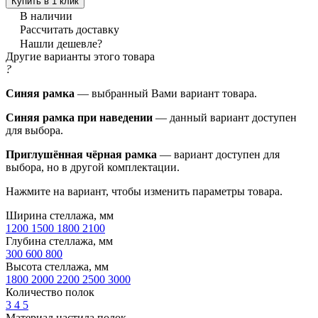
Купить в 1 клик
В наличии
Рассчитать доставку
Нашли дешевле?
Другие варианты этого товара
?
Синяя рамка
— выбранный Вами вариант товара.
Синяя рамка при наведении
— данный вариант доступен
для выбора.
Приглушённая чёрная рамка
— вариант доступен для
выбора, но в другой комплектации.
Нажмите на вариант, чтобы изменить параметры товара.
Ширина стеллажа, мм
1200
1500
1800
2100
Глубина стеллажа, мм
300
600
800
Высота стеллажа, мм
1800
2000
2200
2500
3000
Количество полок
3
4
5
Материал настила полок