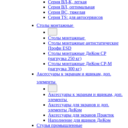
Серия ВЛ-К, легкая
Серия ВЛ, оптимальная
Серия ВС, тяжелая
Серия TS: для автосервисов
Столы монтажные
Столы монтажные
Столы монтажные антистатические
Профи ESD
Столы монтажные ДиКом СР
(нагрузка 250 кг)
Столы монтажные ДиКом СР-М
(нагрузка 300 кг)
Аксессуары к экранам и ящикам, доп.
элементы
Аксессуары к экранам и ящикам, доп.
элементы
Аксессуары для экранов и доп.
элементы ДиКом
Аксессуары для экранов Практик
Наполнение для ящиков ДиКом
Стулья промышленные