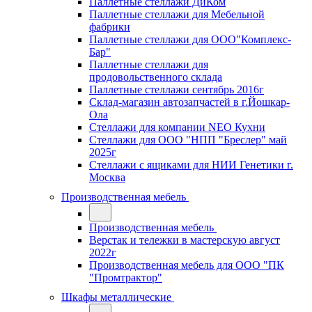
Паллетные стеллажи ДиКом
Паллетные стеллажи для Мебельной
фабрики
Паллетные стеллажи для ООО"Комплекс-
Бар"
Паллетные стеллажи для
продовольственного склада
Паллетные стеллажи сентябрь 2016г
Склад-магазин автозапчастей в г.Йошкар-
Ола
Стеллажи для компании NEO Кухни
Стеллажи для ООО "НПП "Бреслер" май
2025г
Стеллажи с ящиками для НИИ Генетики г.
Москва
Производственная мебель
Производственная мебель
Верстак и тележки в мастерскую август
2022г
Производственная мебель для ООО "ПК
"Промтрактор"
Шкафы металлические