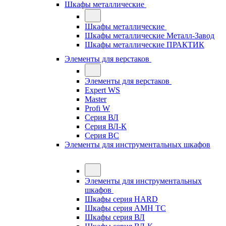
Шкафы металлические
Шкафы металлические
Шкафы металлические Металл-Завод
Шкафы металлические ПРАКТИК
Элементы для верстаков
Элементы для верстаков
Expert WS
Master
Profi W
Серия ВЛ
Серия ВЛ-К
Серия ВС
Элементы для инструментальных шкафов
Элементы для инструментальных
шкафов
Шкафы серия HARD
Шкафы серия АМН ТС
Шкафы серия ВЛ