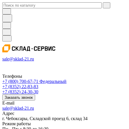
sale@sklad-21.ru
Телефоны
+7 (800) 700-67-71
Федеральный
+7 (8352) 22-83-83
+7 (8352) 24-30-30
Заказать звонок
E-mail
sale@sklad-21.ru
Адрес
г. Чебоксары, Складской проезд 6, склад 34
Режим работы
Пн - Пт: с 8:30 до 16:30