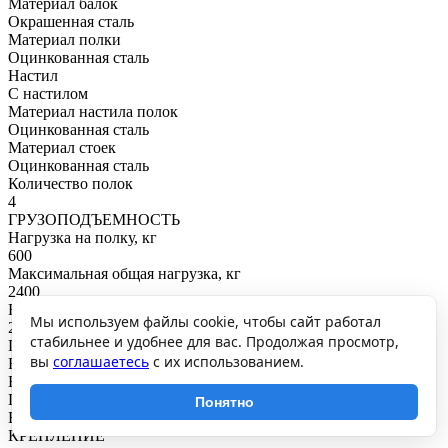
Материал балок
Окрашенная сталь
Материал полки
Оцинкованная сталь
Настил
С настилом
Материал настила полок
Оцинкованная сталь
Материал стоек
Оцинкованная сталь
Количество полок
4
ГРУЗОПОДЪЕМНОСТЬ
Нагрузка на полку, кг
600
Максимальная общая нагрузка, кг
2400
Нагрузка на секцию, кг
Мы используем файлы cookie, чтобы сайт работал
2700
стабильнее и удобнее для вас. Продолжая просмотр,
ПОКРЫТИЕ И ЦВЕТ
вы
соглашаетесь
с их использованием.
RAL
Балки: RAL7081
Покрытие
Понятно
Балки: порошковое
КРЕПЛЕНИЕ