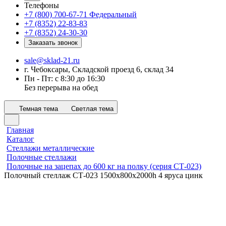
Телефоны
+7 (800) 700-67-71
Федеральный
+7 (8352) 22-83-83
+7 (8352) 24-30-30
Заказать звонок
sale@sklad-21.ru
г. Чебоксары, Складской проезд 6, склад 34
Пн - Пт: с 8:30 до 16:30
Без перерыва на обед
Темная тема
Светлая тема
Главная
Каталог
Стеллажи металлические
Полочные стеллажи
Полочные на зацепах до 600 кг на полку (серия СТ-023)
Полочный стеллаж СТ-023 1500x800х2000h 4 яруса цинк