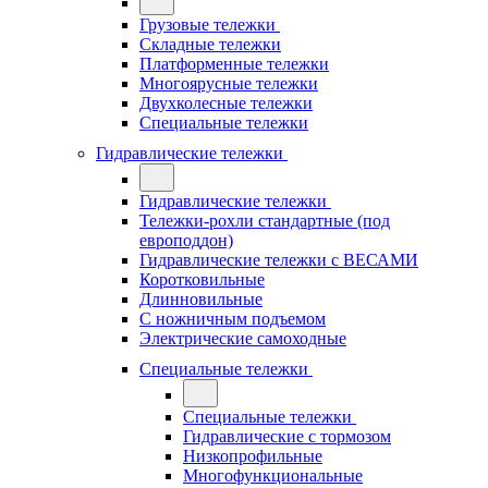
Грузовые тележки
Складные тележки
Платформенные тележки
Многоярусные тележки
Двухколесные тележки
Специальные тележки
Гидравлические тележки
Гидравлические тележки
Тележки-рохли стандартные (под
европоддон)
Гидравлические тележки с ВЕСАМИ
Коротковильные
Длинновильные
С ножничным подъемом
Электрические самоходные
Специальные тележки
Специальные тележки
Гидравлические с тормозом
Низкопрофильные
Многофункциональные