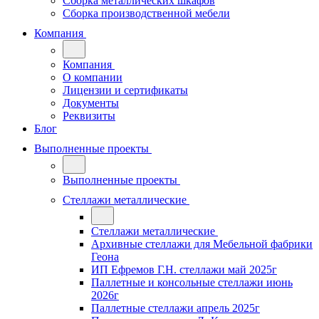
Сборка металлических шкафов
Сборка производственной мебели
Компания
Компания
О компании
Лицензии и сертификаты
Документы
Реквизиты
Блог
Выполненные проекты
Выполненные проекты
Стеллажи металлические
Стеллажи металлические
Архивные стеллажи для Мебельной фабрики
Геона
ИП Ефремов Г.Н. стеллажи май 2025г
Паллетные и консольные стеллажи июнь
2026г
Паллетные стеллажи апрель 2025г