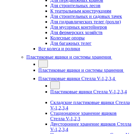
Для передвижных кранов
Для строительных лесов
К театральным конструкциям
Для строительных и садовых тачек
Для гидравлических телег (рохли)
Для мусорных контейнеров
Для фермерских хозяйств
Колесные опоры
Для багажных телег
Все колеса и ролики
Пластиковые ящики и системы хранения
Пластиковые ящики и системы хранения
Пластиковые ящики Стелла V-1,2,3,4
Пластиковые ящики Стелла V-1,2,3,4
Складские пластиковые ящики Стелла
V-1,2,3,4
Стационарное хранение ящиков
Стелла V-1,2,3
Двустороннее хранение ящиков Стелла
V-1,2,3,4