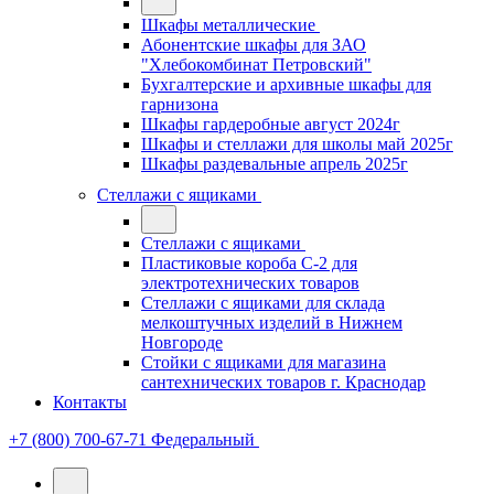
Шкафы металлические
Абонентские шкафы для ЗАО
"Хлебокомбинат Петровский"
Бухгалтерские и архивные шкафы для
гарнизона
Шкафы гардеробные август 2024г
Шкафы и стеллажи для школы май 2025г
Шкафы раздевальные апрель 2025г
Стеллажи с ящиками
Стеллажи с ящиками
Пластиковые короба С-2 для
электротехнических товаров
Стеллажи с ящиками для склада
мелкоштучных изделий в Нижнем
Новгороде
Стойки с ящиками для магазина
сантехнических товаров г. Краснодар
Контакты
+7 (800) 700-67-71
Федеральный