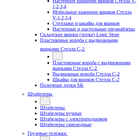
Настенное хранение ящиков Стелла V-
1,2,3,4
Мобильное хранение ящиков Стелла
V-1,2,3,4
Стеллажи и шкафы для ящиков
Настенные и настольные органайзеры
Складские ящики (лотки) Logiс Store
Пластиковые короба с выдвижными
ящиками Стелла С-2
Пластиковые короба с выдвижными
ящиками Стелла С-2
Выдвижные короба Стелла С-2
Шкафы для ящиков Стелла С-2
Полочные лотки SK
Штабелеры
Штабелеры
Штабелеры ручные
Штабелеры с электроподъемом
Штабелеры самоходные
Грузовые тележки