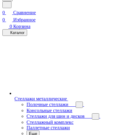
0
Сравнение
0
Избранное
0
Корзина
Каталог
Стеллажи металлические
Полочные стеллажи
Консольные стеллажи
Стеллажи для шин и дисков
Стеллажный комплекс
Паллетные стеллажи
Еще