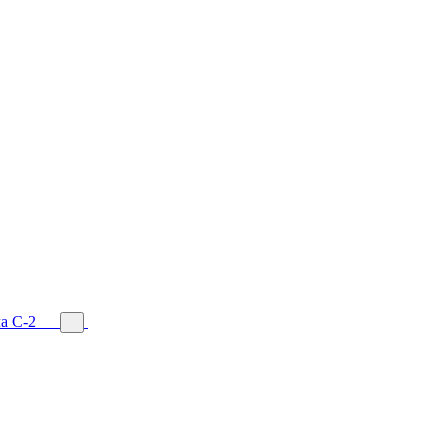
а С-2