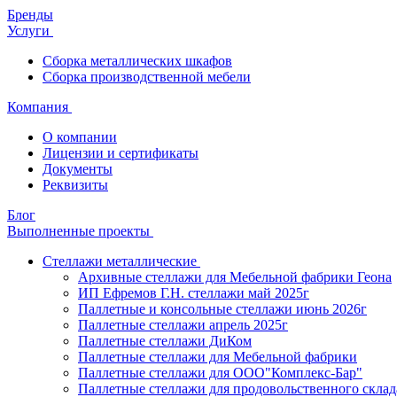
Бренды
Услуги
Сборка металлических шкафов
Сборка производственной мебели
Компания
О компании
Лицензии и сертификаты
Документы
Реквизиты
Блог
Выполненные проекты
Стеллажи металлические
Архивные стеллажи для Мебельной фабрики Геона
ИП Ефремов Г.Н. стеллажи май 2025г
Паллетные и консольные стеллажи июнь 2026г
Паллетные стеллажи апрель 2025г
Паллетные стеллажи ДиКом
Паллетные стеллажи для Мебельной фабрики
Паллетные стеллажи для ООО"Комплекс-Бар"
Паллетные стеллажи для продовольственного склад