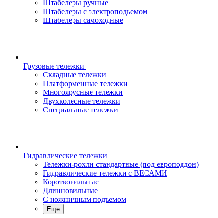
Штабелеры ручные
Штабелеры с электроподъемом
Штабелеры самоходные
Грузовые тележки
Складные тележки
Платформенные тележки
Многоярусные тележки
Двухколесные тележки
Специальные тележки
Гидравлические тележки
Тележки-рохли стандартные (под европоддон)
Гидравлические тележки с ВЕСАМИ
Коротковильные
Длинновильные
С ножничным подъемом
Еще