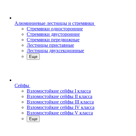
Алюминиевые лестницы и стремянки
Стремянки односторонние
Стремянки двусторонние
Стремянки передвижные
Лестницы приставные
Лестницы двухсекционные
Еще
Сейфы
Взломостойкие сейфы I класса
Взломостойкие сейфы II класса
Взломостойкие сейфы III класса
Взломостойкие сейфы IV класса
Взломостойкие сейфы V класса
Еще