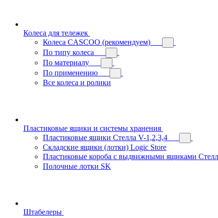
Колеса для тележек
Колеса CASCOO (рекомендуем)
По типу колеса
По материалу
По применению
Все колеса и ролики
Пластиковые ящики и системы хранения
Пластиковые ящики Стелла V-1,2,3,4
Складские ящики (лотки) Logiс Store
Пластиковые короба с выдвижными ящиками Стелл
Полочные лотки SK
Штабелеры