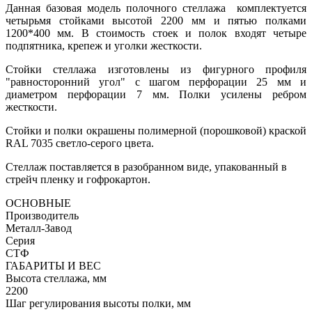
Данная базовая модель полочного стеллажа комплектуется
четырьмя стойками высотой 2200 мм и пятью полками
1200*400 мм. В стоимость стоек и полок входят четыре
подпятника, крепеж и уголки жесткости.
Стойки стеллажа изготовлены из фигурного профиля
"равносторонний угол" с шагом перфорации 25 мм и
диаметром перфорации 7 мм. Полки усилены ребром
жесткости.
Стойки и полки окрашены полимерной (порошковой) краской
RAL 7035 светло-серого цвета.
Стеллаж поставляется в разобранном виде, упакованный в
стрейч пленку и гофрокартон.
ОСНОВНЫЕ
Производитель
Металл-Завод
Серия
СТФ
ГАБАРИТЫ И ВЕС
Высота стеллажа, мм
2200
Шаг регулирования высоты полки, мм