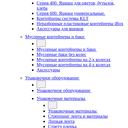
Серия 400. Ящики для цветов, бутылок,
хлеба
Серия 600. Ящики универсальные.
Контейнеры системы KLT
Неразборные пластиковые контейнеры iBox
Аксессуары для ящиков
Мусорные контейнеры и баки
Мусорные контейнеры и баки
Мусорные баки без колес
Мусорные контейнеры на 2-х колесах
Мусорные контейнеры на 4-х колесах
Аксессуары
Упаковочное оборудование
Упаковочное оборудование
Упаковочные материалы
Упаковочные материалы
Стреппинг лента и материалы
Липкая лента
Стретч пленка