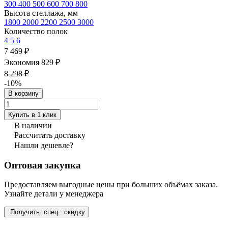
300
400
500
600
700
800
Высота стеллажа, мм
1800
2000
2200
2500
3000
Количество полок
4
5
6
7 469 ₽
Экономия 829 ₽
8 298 ₽
-10%
В корзину
Купить в 1 клик
В наличии
Рассчитать доставку
Нашли дешевле?
Оптовая закупка
Предоставляем выгодные цены при больших объёмах заказа.
Узнайте детали у менеджера
Получить спец. скидку