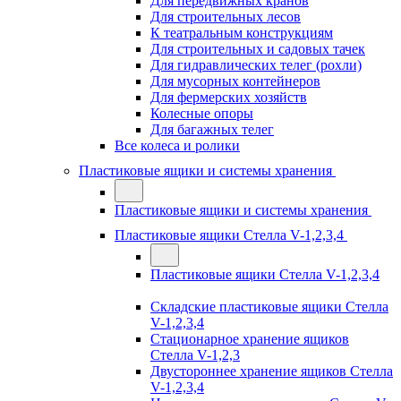
Для передвижных кранов
Для строительных лесов
К театральным конструкциям
Для строительных и садовых тачек
Для гидравлических телег (рохли)
Для мусорных контейнеров
Для фермерских хозяйств
Колесные опоры
Для багажных телег
Все колеса и ролики
Пластиковые ящики и системы хранения
Пластиковые ящики и системы хранения
Пластиковые ящики Стелла V-1,2,3,4
Пластиковые ящики Стелла V-1,2,3,4
Складские пластиковые ящики Стелла
V-1,2,3,4
Стационарное хранение ящиков
Стелла V-1,2,3
Двустороннее хранение ящиков Стелла
V-1,2,3,4