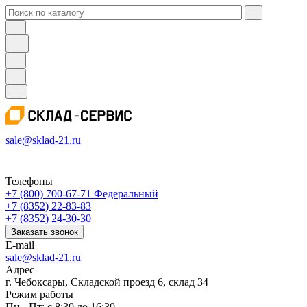
sale@sklad-21.ru
Телефоны
+7 (800) 700-67-71
Федеральный
+7 (8352) 22-83-83
+7 (8352) 24-30-30
Заказать звонок
E-mail
sale@sklad-21.ru
Адрес
г. Чебоксары, Складской проезд 6, склад 34
Режим работы
Пн - Пт: с 8:30 до 16:30