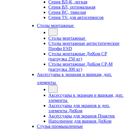
Серия ВЛ-К, легкая
Серия ВЛ, оптимальная
Серия ВС, тяжелая
Серия TS: для автосервисов
Столы монтажные
Столы монтажные
Столы монтажные антистатические
Профи ESD
Столы монтажные ДиКом СР
(нагрузка 250 кг)
Столы монтажные ДиКом СР-М
(нагрузка 300 кг)
Аксессуары к экранам и ящикам, доп.
элементы
Аксессуары к экранам и ящикам, доп.
элементы
Аксессуары для экранов и доп.
элементы ДиКом
Аксессуары для экранов Практик
Наполнение для ящиков ДиКом
Стулья промышленные