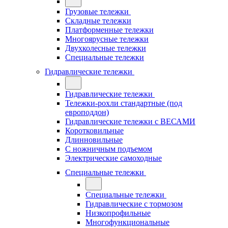
Грузовые тележки
Складные тележки
Платформенные тележки
Многоярусные тележки
Двухколесные тележки
Специальные тележки
Гидравлические тележки
Гидравлические тележки
Тележки-рохли стандартные (под
европоддон)
Гидравлические тележки с ВЕСАМИ
Коротковильные
Длинновильные
С ножничным подъемом
Электрические самоходные
Специальные тележки
Специальные тележки
Гидравлические с тормозом
Низкопрофильные
Многофункциональные