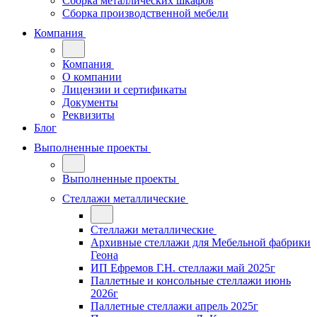
Сборка металлических шкафов
Сборка производственной мебели
Компания
Компания
О компании
Лицензии и сертификаты
Документы
Реквизиты
Блог
Выполненные проекты
Выполненные проекты
Стеллажи металлические
Стеллажи металлические
Архивные стеллажи для Мебельной фабрики
Геона
ИП Ефремов Г.Н. стеллажи май 2025г
Паллетные и консольные стеллажи июнь
2026г
Паллетные стеллажи апрель 2025г