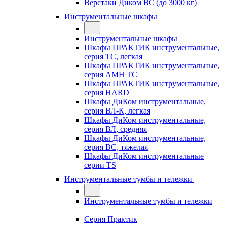
Верстаки Диком ВС (до 3000 кг)
Инструментальные шкафы
Инструментальные шкафы
Шкафы ПРАКТИК инструментальные,
серия TC, легкая
Шкафы ПРАКТИК инструментальные,
серия AMH TC
Шкафы ПРАКТИК инструментальные,
серия HARD
Шкафы ДиКом инструментальные,
cерия ВЛ-К, легкая
Шкафы ДиКом инструментальные,
серия ВЛ, средняя
Шкафы ДиКом инструментальные,
серия ВС, тяжелая
Шкафы ДиКом инструментальные
серии TS
Инструментальные тумбы и тележки
Инструментальные тумбы и тележки
Серия Практик