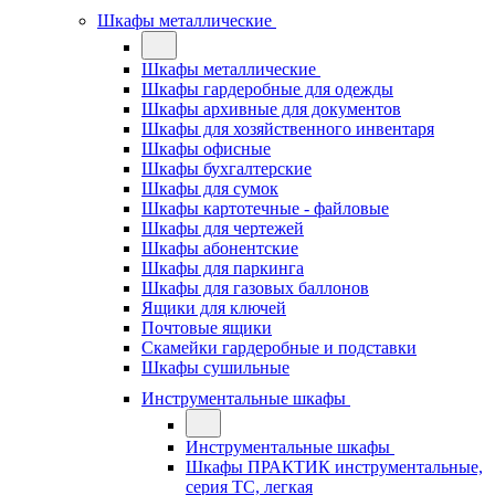
Шкафы металлические
Шкафы металлические
Шкафы гардеробные для одежды
Шкафы архивные для документов
Шкафы для хозяйственного инвентаря
Шкафы офисные
Шкафы бухгалтерские
Шкафы для сумок
Шкафы картотечные - файловые
Шкафы для чертежей
Шкафы абонентские
Шкафы для паркинга
Шкафы для газовых баллонов
Ящики для ключей
Почтовые ящики
Скамейки гардеробные и подставки
Шкафы сушильные
Инструментальные шкафы
Инструментальные шкафы
Шкафы ПРАКТИК инструментальные,
серия ТC, легкая