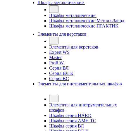
Шкафы металлические
Шкафы металлические
Шкафы металлические Металл-Завод
Шкафы металлические ПРАКТИК
Элементы для верстаков
Элементы для верстаков
Expert WS
Master
Profi W
Серия ВЛ
Серия ВЛ-К
Серия ВС
Элементы для инструментальных шкафов
Элементы для инструментальных
шкафов
Шкафы серия HARD
Шкафы серия АМН ТС
Шкафы серия ВЛ