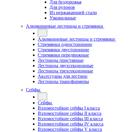
Для бездорожья
Для рулонов
Из нержавающей стали
Узковильные
Алюминиевые лестницы и стремянки
Алюминиевые лестницы и стремянки
Стремянки односторонние
Стремянки двусторонние
Стремянки передвижные
Лестницы приставные
Лестницы двухсекционные
Лестницы трехсекционные
Аксессуары для лестниц
Лестницы трансформеры
Сейфы
Сейфы
Взломостойкие сейфы I класса
Взломостойкие сейфы II класса
Взломостойкие сейфы III класса
Взломостойкие сейфы IV класса
Взломостойкие сейфы V класса