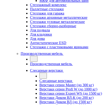
МКФ для автомобильных шин
Стеллажный комплекс
Паллетные стеллажи
Стеллажи для гаража
Стеллажи архивные металлические
Стеллажи угловые металлические
Стеллажи сборно-разборные
Для подвала
Для кладовки
Для дома
Антистатические ESD
Стеллажи с пластиковыми ящиками
Производственная мебель
Производственная мебель
Слесарные верстаки
Слесарные верстаки
Верстаки серии Master (до 300 кг)
Верстаки серии Profi W (до 1000 кг)
Верстаки серии Expert WS (до 1500 кг)
Верстаки Диком ВЛ-К (до 200 кг)
Верстаки Диком ВЛ (до 1500 кг)