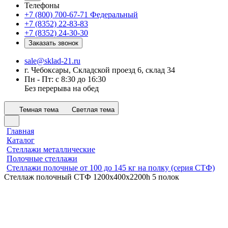
Телефоны
+7 (800) 700-67-71
Федеральный
+7 (8352) 22-83-83
+7 (8352) 24-30-30
Заказать звонок
sale@sklad-21.ru
г. Чебоксары, Складской проезд 6, склад 34
Пн - Пт: с 8:30 до 16:30
Без перерыва на обед
Темная тема
Светлая тема
Главная
Каталог
Стеллажи металлические
Полочные стеллажи
Стеллажи полочные от 100 до 145 кг на полку (серия СТФ)
Стеллаж полочный СТФ 1200х400x2200h 5 полок