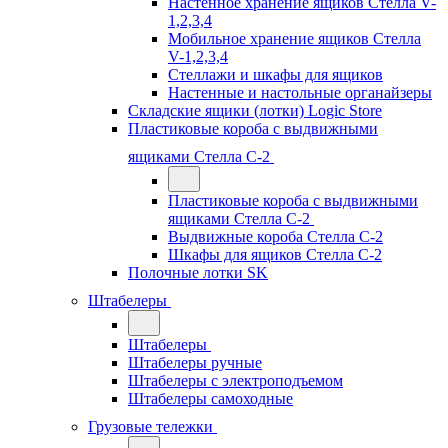
Настенное хранение ящиков Стелла V-
1,2,3,4
Мобильное хранение ящиков Стелла
V-1,2,3,4
Стеллажи и шкафы для ящиков
Настенные и настольные органайзеры
Складские ящики (лотки) Logiс Store
Пластиковые короба с выдвижными
ящиками Стелла С-2
Пластиковые короба с выдвижными
ящиками Стелла С-2
Выдвижные короба Стелла С-2
Шкафы для ящиков Стелла С-2
Полочные лотки SK
Штабелеры
Штабелеры
Штабелеры ручные
Штабелеры с электроподъемом
Штабелеры самоходные
Грузовые тележки