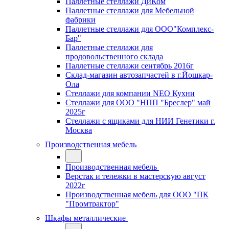
Паллетные стеллажи ДиКом
Паллетные стеллажи для Мебельной
фабрики
Паллетные стеллажи для ООО"Комплекс-
Бар"
Паллетные стеллажи для
продовольственного склада
Паллетные стеллажи сентябрь 2016г
Склад-магазин автозапчастей в г.Йошкар-
Ола
Стеллажи для компании NEO Кухни
Стеллажи для ООО "НПП "Бреслер" май
2025г
Стеллажи с ящиками для НИИ Генетики г.
Москва
Производственная мебель
Производственная мебель
Верстак и тележки в мастерскую август
2022г
Производственная мебель для ООО "ПК
"Промтрактор"
Шкафы металлические