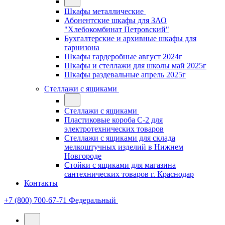
Шкафы металлические
Абонентские шкафы для ЗАО
"Хлебокомбинат Петровский"
Бухгалтерские и архивные шкафы для
гарнизона
Шкафы гардеробные август 2024г
Шкафы и стеллажи для школы май 2025г
Шкафы раздевальные апрель 2025г
Стеллажи с ящиками
Стеллажи с ящиками
Пластиковые короба С-2 для
электротехнических товаров
Стеллажи с ящиками для склада
мелкоштучных изделий в Нижнем
Новгороде
Стойки с ящиками для магазина
сантехнических товаров г. Краснодар
Контакты
+7 (800) 700-67-71
Федеральный