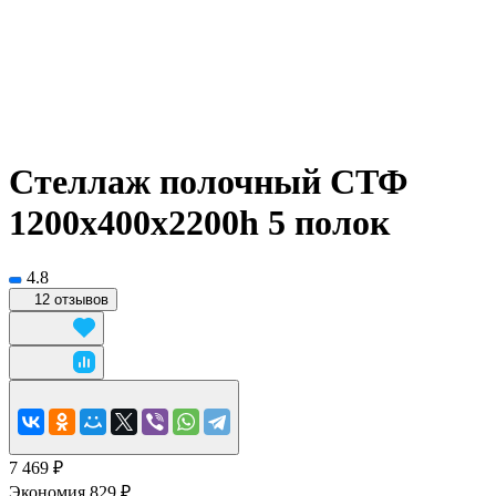
Стеллаж полочный СТФ
1200х400x2200h 5 полок
4.8
12 отзывов
7 469 ₽
Экономия 829 ₽