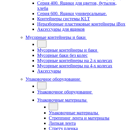
Серия 400. Ящики для цветов, бутылок,
хлеба
Серия 600. Ящики универсальные.
Контейнеры системы KLT
Неразборные пластиковые контейнеры iBox
Аксессуары для ящиков
Мусорные контейнеры и баки
Мусорные контейнеры и баки
Мусорные баки без колес
Мусорные контейнеры на 2-х колесах
Мусорные контейнеры на 4-х колесах
Аксессуары
Упаковочное оборудование
Упаковочное оборудование
Упаковочные материалы
Упаковочные материалы
Стреппинг лента и материалы
Липкая лента
Стретч пленка