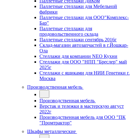
Паллетные стеллажи ДиКом
Паллетные стеллажи для Мебельной
фабрики
Паллетные стеллажи для ООО"Комплекс-
Бар"
Паллетные стеллажи для
продовольственного склада
Паллетные стеллажи сентябрь 2016г
Склад-магазин автозапчастей в г.Йошкар-
Ола
Стеллажи для компании NEO Кухни
Стеллажи для ООО "НПП "Бреслер" май
2025г
Стеллажи с ящиками для НИИ Генетики г.
Москва
Производственная мебель
Производственная мебель
Верстак и тележки в мастерскую август
2022г
Производственная мебель для ООО "ПК
"Промтрактор"
Шкафы металлические