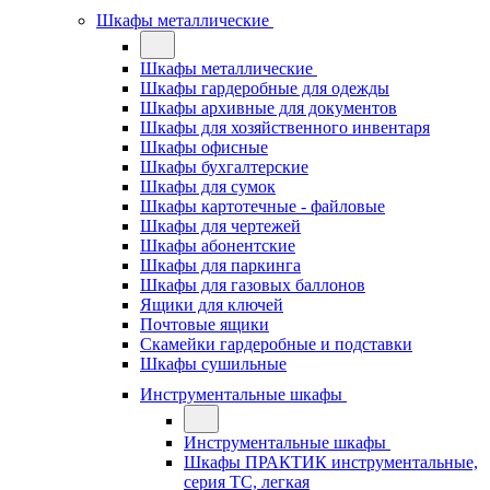
Шкафы металлические
Шкафы металлические
Шкафы гардеробные для одежды
Шкафы архивные для документов
Шкафы для хозяйственного инвентаря
Шкафы офисные
Шкафы бухгалтерские
Шкафы для сумок
Шкафы картотечные - файловые
Шкафы для чертежей
Шкафы абонентские
Шкафы для паркинга
Шкафы для газовых баллонов
Ящики для ключей
Почтовые ящики
Скамейки гардеробные и подставки
Шкафы сушильные
Инструментальные шкафы
Инструментальные шкафы
Шкафы ПРАКТИК инструментальные,
серия ТC, легкая