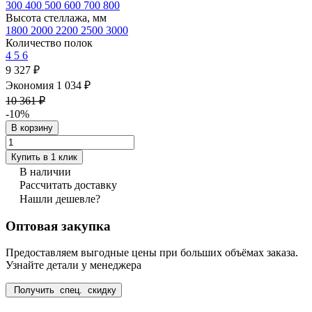
300
400
500
600
700
800
Высота стеллажа, мм
1800
2000
2200
2500
3000
Количество полок
4
5
6
9 327 ₽
Экономия 1 034 ₽
10 361 ₽
-10%
В корзину
Купить в 1 клик
В наличии
Рассчитать доставку
Нашли дешевле?
Оптовая закупка
Предоставляем выгодные цены при больших объёмах заказа.
Узнайте детали у менеджера
Получить спец. скидку