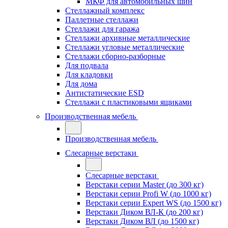
МКФ для автомобильных шин
Стеллажный комплекс
Паллетные стеллажи
Стеллажи для гаража
Стеллажи архивные металлические
Стеллажи угловые металлические
Стеллажи сборно-разборные
Для подвала
Для кладовки
Для дома
Антистатические ESD
Стеллажи с пластиковыми ящиками
Производственная мебель
Производственная мебель
Слесарные верстаки
Слесарные верстаки
Верстаки серии Master (до 300 кг)
Верстаки серии Profi W (до 1000 кг)
Верстаки серии Expert WS (до 1500 кг)
Верстаки Диком ВЛ-К (до 200 кг)
Верстаки Диком ВЛ (до 1500 кг)