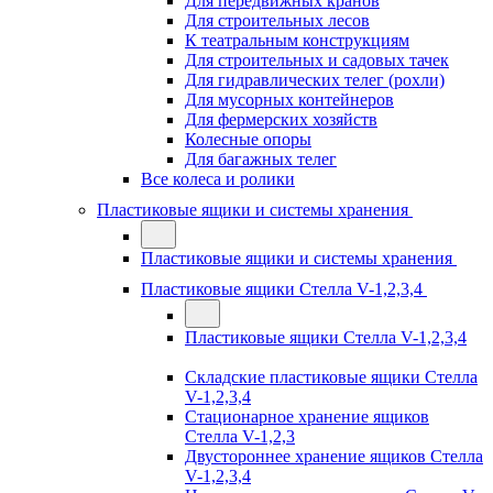
Для передвижных кранов
Для строительных лесов
К театральным конструкциям
Для строительных и садовых тачек
Для гидравлических телег (рохли)
Для мусорных контейнеров
Для фермерских хозяйств
Колесные опоры
Для багажных телег
Все колеса и ролики
Пластиковые ящики и системы хранения
Пластиковые ящики и системы хранения
Пластиковые ящики Стелла V-1,2,3,4
Пластиковые ящики Стелла V-1,2,3,4
Складские пластиковые ящики Стелла
V-1,2,3,4
Стационарное хранение ящиков
Стелла V-1,2,3
Двустороннее хранение ящиков Стелла
V-1,2,3,4