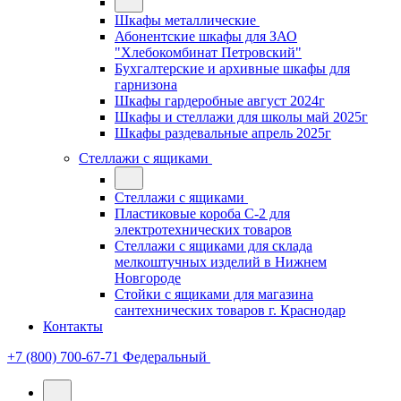
Шкафы металлические
Абонентские шкафы для ЗАО
"Хлебокомбинат Петровский"
Бухгалтерские и архивные шкафы для
гарнизона
Шкафы гардеробные август 2024г
Шкафы и стеллажи для школы май 2025г
Шкафы раздевальные апрель 2025г
Стеллажи с ящиками
Стеллажи с ящиками
Пластиковые короба С-2 для
электротехнических товаров
Стеллажи с ящиками для склада
мелкоштучных изделий в Нижнем
Новгороде
Стойки с ящиками для магазина
сантехнических товаров г. Краснодар
Контакты
+7 (800) 700-67-71
Федеральный