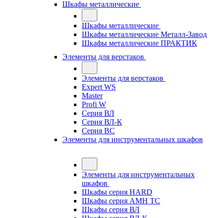
Шкафы металлические
Шкафы металлические
Шкафы металлические Металл-Завод
Шкафы металлические ПРАКТИК
Элементы для верстаков
Элементы для верстаков
Expert WS
Master
Profi W
Серия ВЛ
Серия ВЛ-К
Серия ВС
Элементы для инструментальных шкафов
Элементы для инструментальных
шкафов
Шкафы серия HARD
Шкафы серия АМН ТС
Шкафы серия ВЛ