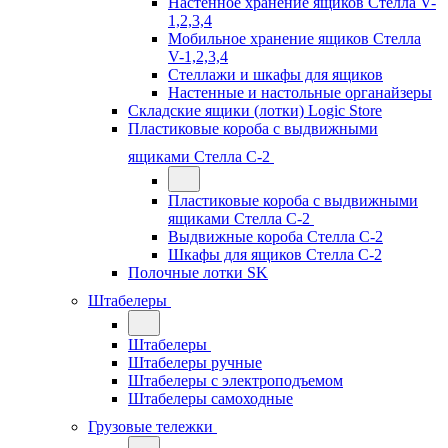
Настенное хранение ящиков Стелла V-
1,2,3,4
Мобильное хранение ящиков Стелла
V-1,2,3,4
Стеллажи и шкафы для ящиков
Настенные и настольные органайзеры
Складские ящики (лотки) Logiс Store
Пластиковые короба с выдвижными
ящиками Стелла С-2
Пластиковые короба с выдвижными
ящиками Стелла С-2
Выдвижные короба Стелла С-2
Шкафы для ящиков Стелла С-2
Полочные лотки SK
Штабелеры
Штабелеры
Штабелеры ручные
Штабелеры с электроподъемом
Штабелеры самоходные
Грузовые тележки