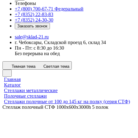
Телефоны
+7 (800) 700-67-71
Федеральный
+7 (8352) 22-83-83
+7 (8352) 24-30-30
Заказать звонок
sale@sklad-21.ru
г. Чебоксары, Складской проезд 6, склад 34
Пн - Пт: с 8:30 до 16:30
Без перерыва на обед
Темная тема
Светлая тема
Главная
Каталог
Стеллажи металлические
Полочные стеллажи
Стеллажи полочные от 100 до 145 кг на полку (серия СТФ)
Стеллаж полочный СТФ 1000х600x3000h 5 полок