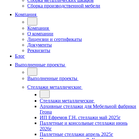
Сборка металлических шкафов
Сборка производственной мебели
Компания
Компания
О компании
Лицензии и сертификаты
Документы
Реквизиты
Блог
Выполненные проекты
Выполненные проекты
Стеллажи металлические
Стеллажи металлические
Архивные стеллажи для Мебельной фабрики
Геона
ИП Ефремов Г.Н. стеллажи май 2025г
Паллетные и консольные стеллажи июнь
2026г
Паллетные стеллажи апрель 2025г