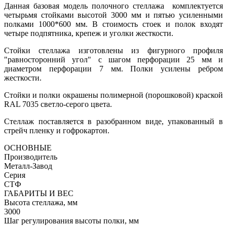
Данная базовая модель полочного стеллажа комплектуется
четырьмя стойками высотой 3000 мм и пятью усиленными
полками 1000*600 мм. В стоимость стоек и полок входят
четыре подпятника, крепеж и уголки жесткости.
Стойки стеллажа изготовлены из фигурного профиля
"равносторонний угол" с шагом перфорации 25 мм и
диаметром перфорации 7 мм. Полки усилены ребром
жесткости.
Стойки и полки окрашены полимерной (порошковой) краской
RAL 7035 светло-серого цвета.
Стеллаж поставляется в разобранном виде, упакованный в
стрейч пленку и гофрокартон.
ОСНОВНЫЕ
Производитель
Металл-Завод
Серия
СТФ
ГАБАРИТЫ И ВЕС
Высота стеллажа, мм
3000
Шаг регулирования высоты полки, мм