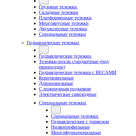
Грузовые тележки
Складные тележки
Платформенные тележки
Многоярусные тележки
Двухколесные тележки
Специальные тележки
Гидравлические тележки
Гидравлические тележки
Тележки-рохли стандартные (под
европоддон)
Гидравлические тележки с ВЕСАМИ
Коротковильные
Длинновильные
С ножничным подъемом
Электрические самоходные
Специальные тележки
Специальные тележки
Гидравлические с тормозом
Низкопрофильные
Многофункциональные