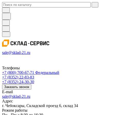
sale@sklad-21.ru
Телефоны
+7 (800) 700-67-71
Федеральный
+7 (8352) 22-83-83
+7 (8352) 24-30-30
Заказать звонок
E-mail
sale@sklad-21.ru
Адрес
г. Чебоксары, Складской проезд 6, склад 34
Режим работы
Пн - Пт: с 8:30 до 16:30