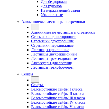
Для бездорожья
Для рулонов
Из нержавающей стали
Узковильные
Алюминиевые лестницы и стремянки
Алюминиевые лестницы и стремянки
Стремянки односторонние
Стремянки двусторонние
Стремянки передвижные
Лестницы приставные
Лестницы двухсекционные
Лестницы трехсекционные
Аксессуары для лестниц
Лестницы трансформеры
Сейфы
Сейфы
Взломостойкие сейфы I класса
Взломостойкие сейфы II класса
Взломостойкие сейфы III класса
Взломостойкие сейфы IV класса
Взломостойкие сейфы V класса