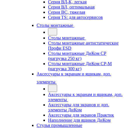
Серия ВЛ-К, легкая
Серия ВЛ, оптимальная
Серия ВС, тяжелая
Серия TS: для автосервисов
Столы монтажные
Столы монтажные
Столы монтажные антистатические
Профи ESD
Столы монтажные ДиКом СР
(нагрузка 250 кг)
Столы монтажные ДиКом СР-М
(нагрузка 300 кг)
Аксессуары к экранам и ящикам, доп.
элементы
Аксессуары к экранам и ящикам, доп.
элементы
Аксессуары для экранов и доп.
элементы ДиКом
Аксессуары для экранов Практик
Наполнение для ящиков ДиКом
Стулья промышленные