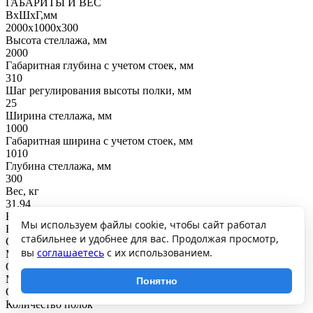
ГАБАРИТЫ И ВЕС
ВхШхГ,мм
2000x1000x300
Высота стеллажа, мм
2000
Габаритная глубина с учетом стоек, мм
310
Шаг регулирования высоты полки, мм
25
Ширина стеллажа, мм
1000
Габаритная ширина с учетом стоек, мм
1010
Глубина стеллажа, мм
300
Вес, кг
31.94
ВНУТРЕННЕЕ НАПОЛНЕНИЕ
Мы используем файлы cookie, чтобы сайт работал
Вид полки
стабильнее и удобнее для вас. Продолжая просмотр,
Сплошная
вы
соглашаетесь
с их использованием.
Материал полки
Окрашенная сталь
Материал стоек
Понятно
Окрашенная сталь
Количество полок