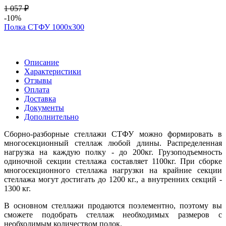
1 057 ₽
-10%
Полка СТФУ 1000х300
Описание
Характеристики
Отзывы
Оплата
Доставка
Документы
Дополнительно
Сборно-разборные стеллажи СТФУ можно формировать в
многосекционный стеллаж любой длины. Распределенная
нагрузка на каждую полку - до 200кг. Грузоподъемность
одиночной секции стеллажа составляет 1100кг. При сборке
многосекционного стеллажа нагрузки на крайние секции
стеллажа могут достигать до 1200 кг., а внутренних секций -
1300 кг.
В основном стеллажи продаются поэлементно, поэтому вы
сможете подобрать стеллаж необходимых размеров с
необходимым количеством полок.