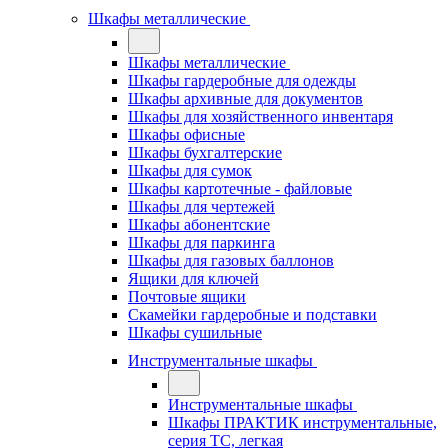
Шкафы металлические
Шкафы металлические
Шкафы гардеробные для одежды
Шкафы архивные для документов
Шкафы для хозяйственного инвентаря
Шкафы офисные
Шкафы бухгалтерские
Шкафы для сумок
Шкафы картотечные - файловые
Шкафы для чертежей
Шкафы абонентские
Шкафы для паркинга
Шкафы для газовых баллонов
Ящики для ключей
Почтовые ящики
Скамейки гардеробные и подставки
Шкафы сушильные
Инструментальные шкафы
Инструментальные шкафы
Шкафы ПРАКТИК инструментальные,
серия ТC, легкая