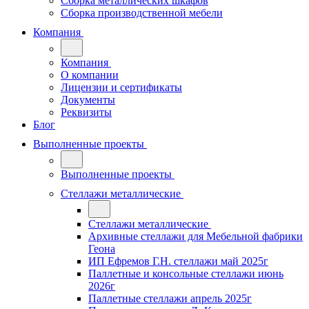
Сборка металлических шкафов
Сборка производственной мебели
Компания
Компания
О компании
Лицензии и сертификаты
Документы
Реквизиты
Блог
Выполненные проекты
Выполненные проекты
Стеллажи металлические
Стеллажи металлические
Архивные стеллажи для Мебельной фабрики
Геона
ИП Ефремов Г.Н. стеллажи май 2025г
Паллетные и консольные стеллажи июнь
2026г
Паллетные стеллажи апрель 2025г