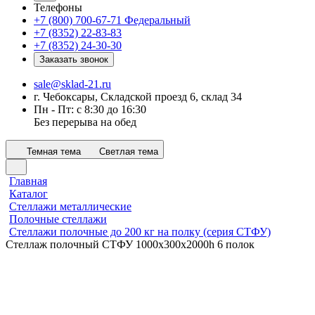
Телефоны
+7 (800) 700-67-71
Федеральный
+7 (8352) 22-83-83
+7 (8352) 24-30-30
Заказать звонок
sale@sklad-21.ru
г. Чебоксары, Складской проезд 6, склад 34
Пн - Пт: с 8:30 до 16:30
Без перерыва на обед
Темная тема
Светлая тема
Главная
Каталог
Стеллажи металлические
Полочные стеллажи
Стеллажи полочные до 200 кг на полку (серия СТФУ)
Стеллаж полочный СТФУ 1000х300x2000h 6 полок