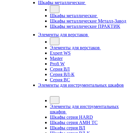
Шкафы металлические
Шкафы металлические
Шкафы металлические Металл-Завод
Шкафы металлические ПРАКТИК
Элементы для верстаков
Элементы для верстаков
Expert WS
Master
Profi W
Серия ВЛ
Серия ВЛ-К
Серия ВС
Элементы для инструментальных шкафов
Элементы для инструментальных
шкафов
Шкафы серия HARD
Шкафы серия АМН ТС
Шкафы серия ВЛ