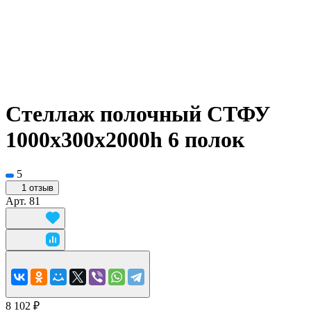
Стеллаж полочный СТФУ
1000х300x2000h 6 полок
5
1 отзыв
Арт.
81
8 102 ₽