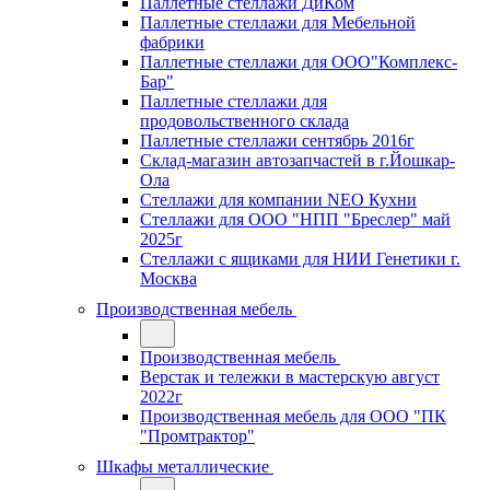
Паллетные стеллажи ДиКом
Паллетные стеллажи для Мебельной
фабрики
Паллетные стеллажи для ООО"Комплекс-
Бар"
Паллетные стеллажи для
продовольственного склада
Паллетные стеллажи сентябрь 2016г
Склад-магазин автозапчастей в г.Йошкар-
Ола
Стеллажи для компании NEO Кухни
Стеллажи для ООО "НПП "Бреслер" май
2025г
Стеллажи с ящиками для НИИ Генетики г.
Москва
Производственная мебель
Производственная мебель
Верстак и тележки в мастерскую август
2022г
Производственная мебель для ООО "ПК
"Промтрактор"
Шкафы металлические