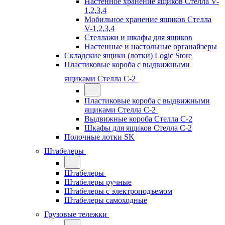
Настенное хранение ящиков Стелла V-
1,2,3,4
Мобильное хранение ящиков Стелла
V-1,2,3,4
Стеллажи и шкафы для ящиков
Настенные и настольные органайзеры
Складские ящики (лотки) Logiс Store
Пластиковые короба с выдвижными
ящиками Стелла С-2
Пластиковые короба с выдвижными
ящиками Стелла С-2
Выдвижные короба Стелла С-2
Шкафы для ящиков Стелла С-2
Полочные лотки SK
Штабелеры
Штабелеры
Штабелеры ручные
Штабелеры с электроподъемом
Штабелеры самоходные
Грузовые тележки