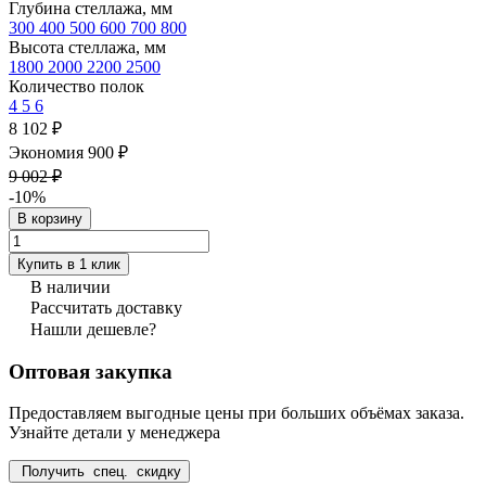
Глубина стеллажа, мм
300
400
500
600
700
800
Высота стеллажа, мм
1800
2000
2200
2500
Количество полок
4
5
6
8 102 ₽
Экономия 900 ₽
9 002 ₽
-10%
В корзину
Купить в 1 клик
В наличии
Рассчитать доставку
Нашли дешевле?
Оптовая закупка
Предоставляем выгодные цены при больших объёмах заказа.
Узнайте детали у менеджера
Получить спец. скидку