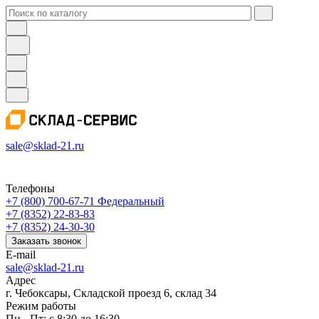
sale@sklad-21.ru
Телефоны
+7 (800) 700-67-71
Федеральный
+7 (8352) 22-83-83
+7 (8352) 24-30-30
Заказать звонок
E-mail
sale@sklad-21.ru
Адрес
г. Чебоксары, Складской проезд 6, склад 34
Режим работы
Пн - Пт: с 8:30 до 16:30