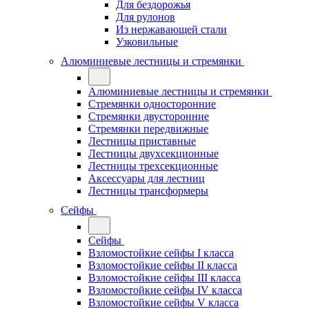
Для бездорожья
Для рулонов
Из нержавающей стали
Узковильные
Алюминиевые лестницы и стремянки
Алюминиевые лестницы и стремянки
Стремянки односторонние
Стремянки двусторонние
Стремянки передвижные
Лестницы приставные
Лестницы двухсекционные
Лестницы трехсекционные
Аксессуары для лестниц
Лестницы трансформеры
Сейфы
Сейфы
Взломостойкие сейфы I класса
Взломостойкие сейфы II класса
Взломостойкие сейфы III класса
Взломостойкие сейфы IV класса
Взломостойкие сейфы V класса