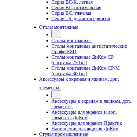
Серия ВЛ-К, легкая
Серия ВЛ, оптимальная
Серия ВС, тяжелая
Серия TS: для автосервисов
Столы монтажные
Столы монтажные
Столы монтажные антистатические
Профи ESD
Столы монтажные ДиКом СР
(нагрузка 250 кг)
Столы монтажные ДиКом СР-М
(нагрузка 300 кг)
Аксессуары к экранам и ящикам, доп.
элементы
Аксессуары к экранам и ящикам, доп.
элементы
Аксессуары для экранов и доп.
элементы ДиКом
Аксессуары для экранов Практик
Наполнение для ящиков ДиКом
Стулья промышленные