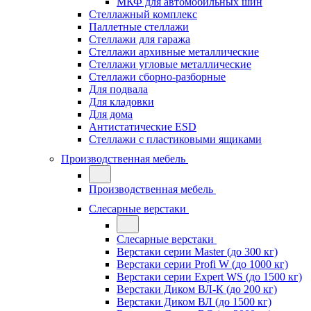
МКФ для автомобильных шин
Стеллажный комплекс
Паллетные стеллажи
Стеллажи для гаража
Стеллажи архивные металлические
Стеллажи угловые металлические
Стеллажи сборно-разборные
Для подвала
Для кладовки
Для дома
Антистатические ESD
Стеллажи с пластиковыми ящиками
Производственная мебель
Производственная мебель
Слесарные верстаки
Слесарные верстаки
Верстаки серии Master (до 300 кг)
Верстаки серии Profi W (до 1000 кг)
Верстаки серии Expert WS (до 1500 кг)
Верстаки Диком ВЛ-К (до 200 кг)
Верстаки Диком ВЛ (до 1500 кг)