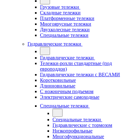
Грузовые тележки
Складные тележки
Платформенные тележки
Многоярусные тележки
Двухколесные тележки
Специальные тележки
Гидравлические тележки
Гидравлические тележки
Тележки-рохли стандартные (под
европоддон)
Гидравлические тележки с ВЕСАМИ
Коротковильные
Длинновильные
С ножничным подъемом
Электрические самоходные
Специальные тележки
Специальные тележки
Гидравлические с тормозом
Низкопрофильные
Многофункциональные