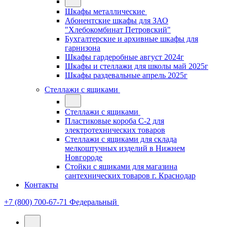
Шкафы металлические
Абонентские шкафы для ЗАО
"Хлебокомбинат Петровский"
Бухгалтерские и архивные шкафы для
гарнизона
Шкафы гардеробные август 2024г
Шкафы и стеллажи для школы май 2025г
Шкафы раздевальные апрель 2025г
Стеллажи с ящиками
Стеллажи с ящиками
Пластиковые короба С-2 для
электротехнических товаров
Стеллажи с ящиками для склада
мелкоштучных изделий в Нижнем
Новгороде
Стойки с ящиками для магазина
сантехнических товаров г. Краснодар
Контакты
+7 (800) 700-67-71
Федеральный