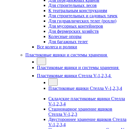
Для передвижных кранов
Для строительных лесов
К театральным конструкциям
Для строительных и садовых тачек
Для гидравлических телег (рохли)
Для мусорных контейнеров
Для фермерских хозяйств
Колесные опоры
Для багажных телег
Все колеса и ролики
Пластиковые ящики и системы хранения
Пластиковые ящики и системы хранения
Пластиковые ящики Стелла V-1,2,3,4
Пластиковые ящики Стелла V-1,2,3,4
Складские пластиковые ящики Стелла
V-1,2,3,4
Стационарное хранение ящиков
Стелла V-1,2,3
Двустороннее хранение ящиков Стелла
V-1,2,3,4