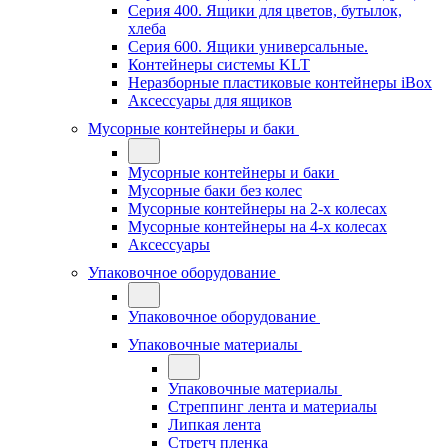
Серия 400. Ящики для цветов, бутылок,
хлеба
Серия 600. Ящики универсальные.
Контейнеры системы KLT
Неразборные пластиковые контейнеры iBox
Аксессуары для ящиков
Мусорные контейнеры и баки
Мусорные контейнеры и баки
Мусорные баки без колес
Мусорные контейнеры на 2-х колесах
Мусорные контейнеры на 4-х колесах
Аксессуары
Упаковочное оборудование
Упаковочное оборудование
Упаковочные материалы
Упаковочные материалы
Стреппинг лента и материалы
Липкая лента
Стретч пленка