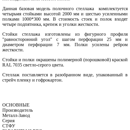
Данная базовая модель полочного стеллажа комплектуется
четырьмя стойками высотой 2000 мм и шестью усиленными
полками 1000*300 мм. В стоимость стоек и полок входят
четыре подпятника, крепеж и уголки жесткости.
Стойки стеллажа изготовлены из фигурного профиля
"равносторонний угол" с шагом перфорации 25 мм и
диаметром перфорации 7 мм. Полки усилены ребром
жесткости.
Стойки и полки окрашены полимерной (порошковой) краской
RAL 7035 светло-серого цвета.
Стеллаж поставляется в разобранном виде, упакованный в
стрейч пленку и гофрокартон.
ОСНОВНЫЕ
Производитель
Металл-Завод
Серия
СТФУ